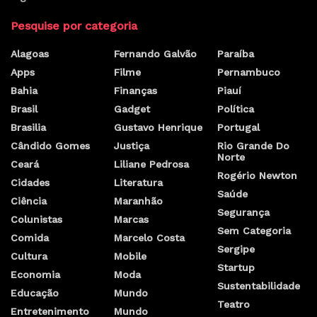
Pesquise por categoria
Alagoas
Fernando Galvão
Paraíba
Apps
Filme
Pernambuco
Bahia
Finanças
Piauí
Brasil
Gadget
Política
Brasilia
Gustavo Henrique
Portugal
Cândido Gomes
Justiça
Rio Grande Do
Norte
Ceará
Liliane Pedrosa
Rogério Newton
Cidades
Literatura
Saúde
Ciência
Maranhão
Segurança
Colunistas
Marcas
Sem Categoria
Comida
Marcelo Costa
Sergipe
Cultura
Mobile
Startup
Economia
Moda
Sustentabilidade
Educação
Mundo
Teatro
Entretenimento
Mundo