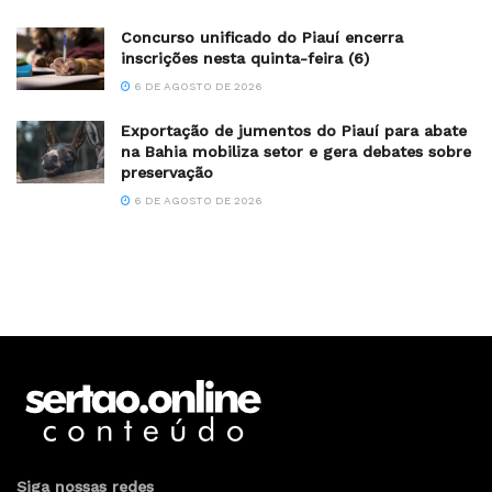
Concurso unificado do Piauí encerra
inscrições nesta quinta-feira (6)
6 DE AGOSTO DE 2026
Exportação de jumentos do Piauí para abate
na Bahia mobiliza setor e gera debates sobre
preservação
6 DE AGOSTO DE 2026
Siga nossas redes