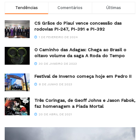
Tendências
Comentários
Últimas
CS Grãos do Piauí vence concessão das
rodovias PI-247, PI-391 e PI-392
1 DE FEVEREIRO DE 2024
O Caminho das Adagas: Chega ao Brasil o
oitavo volume da saga A Roda do Tempo
30 DE JANEIRO DE 2023
Festival de Inverno começa hoje em Pedro II
8 DE JUNHO DE 2023
Três Coringas, de Geoff Johns e Jason Fabok,
faz homenagem a Piada Mortal
20 DE ABRIL DE 2021