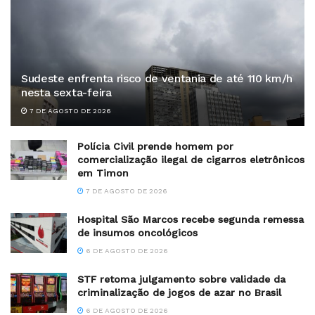
Sudeste enfrenta risco de ventania de até 110 km/h
nesta sexta-feira
7 DE AGOSTO DE 2026
Polícia Civil prende homem por
comercialização ilegal de cigarros eletrônicos
em Timon
7 DE AGOSTO DE 2026
Hospital São Marcos recebe segunda remessa
de insumos oncológicos
6 DE AGOSTO DE 2026
STF retoma julgamento sobre validade da
criminalização de jogos de azar no Brasil
6 DE AGOSTO DE 2026