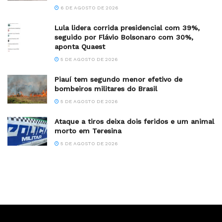
6 DE AGOSTO DE 2026
Lula lidera corrida presidencial com 39%,
seguido por Flávio Bolsonaro com 30%,
aponta Quaest
5 DE AGOSTO DE 2026
Piauí tem segundo menor efetivo de
bombeiros militares do Brasil
5 DE AGOSTO DE 2026
Ataque a tiros deixa dois feridos e um animal
morto em Teresina
5 DE AGOSTO DE 2026