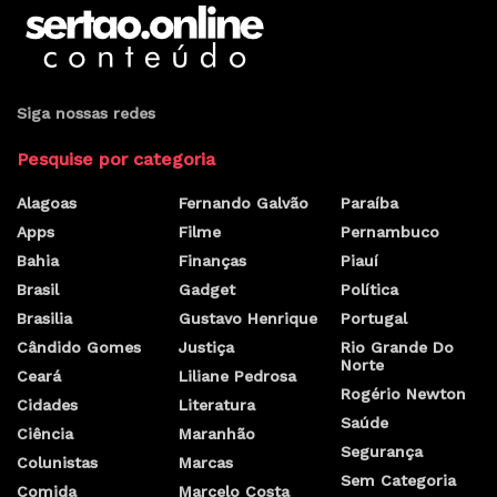
Siga nossas redes
Pesquise por categoria
Alagoas
Fernando Galvão
Paraíba
Apps
Filme
Pernambuco
Bahia
Finanças
Piauí
Brasil
Gadget
Política
Brasilia
Gustavo Henrique
Portugal
Cândido Gomes
Justiça
Rio Grande Do
Norte
Ceará
Liliane Pedrosa
Rogério Newton
Cidades
Literatura
Saúde
Ciência
Maranhão
Segurança
Colunistas
Marcas
Sem Categoria
Comida
Marcelo Costa