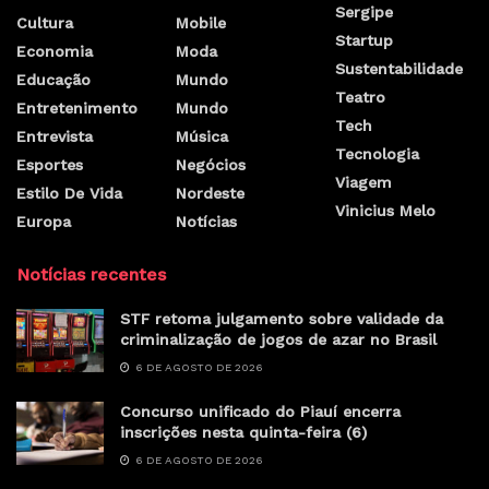
Sergipe
Cultura
Mobile
Startup
Economia
Moda
Sustentabilidade
Educação
Mundo
Teatro
Entretenimento
Mundo
Tech
Entrevista
Música
Tecnologia
Esportes
Negócios
Viagem
Estilo De Vida
Nordeste
Vinicius Melo
Europa
Notícias
Notícias recentes
STF retoma julgamento sobre validade da
criminalização de jogos de azar no Brasil
6 DE AGOSTO DE 2026
Concurso unificado do Piauí encerra
inscrições nesta quinta-feira (6)
6 DE AGOSTO DE 2026