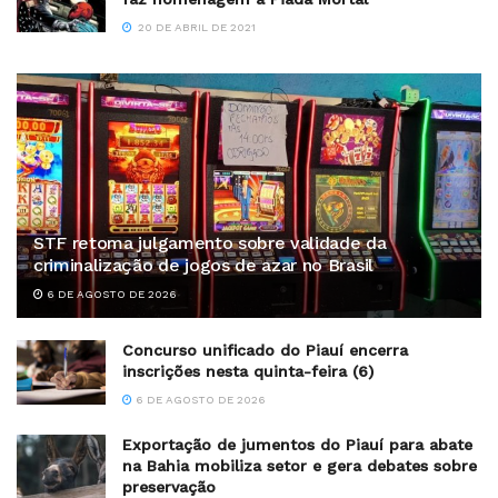
20 DE ABRIL DE 2021
STF retoma julgamento sobre validade da
criminalização de jogos de azar no Brasil
6 DE AGOSTO DE 2026
Concurso unificado do Piauí encerra
inscrições nesta quinta-feira (6)
6 DE AGOSTO DE 2026
Exportação de jumentos do Piauí para abate
na Bahia mobiliza setor e gera debates sobre
preservação