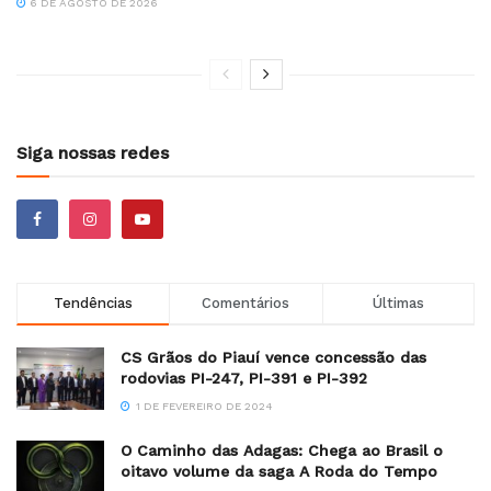
6 DE AGOSTO DE 2026
Siga nossas redes
Tendências
Comentários
Últimas
CS Grãos do Piauí vence concessão das
rodovias PI-247, PI-391 e PI-392
1 DE FEVEREIRO DE 2024
O Caminho das Adagas: Chega ao Brasil o
oitavo volume da saga A Roda do Tempo