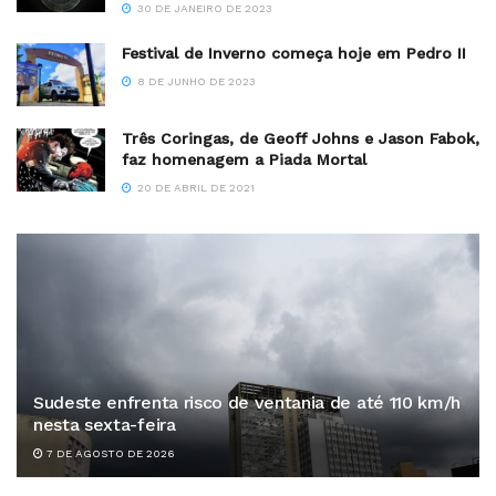
30 DE JANEIRO DE 2023
Festival de Inverno começa hoje em Pedro II
8 DE JUNHO DE 2023
Três Coringas, de Geoff Johns e Jason Fabok,
faz homenagem a Piada Mortal
20 DE ABRIL DE 2021
Sudeste enfrenta risco de ventania de até 110 km/h
nesta sexta-feira
7 DE AGOSTO DE 2026