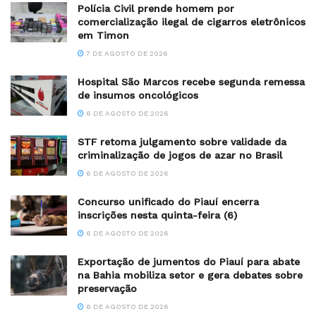
Polícia Civil prende homem por
comercialização ilegal de cigarros eletrônicos
em Timon
7 DE AGOSTO DE 2026
Hospital São Marcos recebe segunda remessa
de insumos oncológicos
6 DE AGOSTO DE 2026
STF retoma julgamento sobre validade da
criminalização de jogos de azar no Brasil
6 DE AGOSTO DE 2026
Concurso unificado do Piauí encerra
inscrições nesta quinta-feira (6)
6 DE AGOSTO DE 2026
Exportação de jumentos do Piauí para abate
na Bahia mobiliza setor e gera debates sobre
preservação
6 DE AGOSTO DE 2026