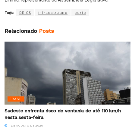
Tags:
BRICS
infraestrutura
porto
Relacionado
Posts
BRASIL
Sudeste enfrenta risco de ventania de até 110 km/h
nesta sexta-feira
7 DE AGOSTO DE 2026