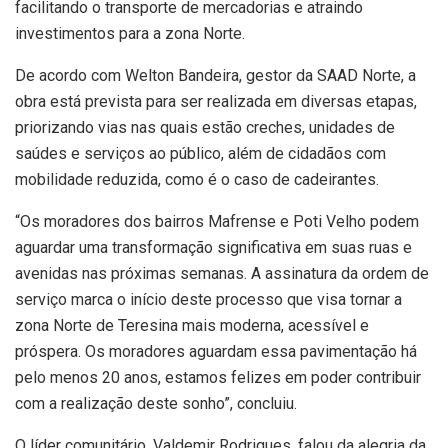
facilitando o transporte de mercadorias e atraindo
investimentos para a zona Norte.
De acordo com Welton Bandeira, gestor da SAAD Norte, a
obra está prevista para ser realizada em diversas etapas,
priorizando vias nas quais estão creches, unidades de
saúdes e serviços ao público, além de cidadãos com
mobilidade reduzida, como é o caso de cadeirantes.
“Os moradores dos bairros Mafrense e Poti Velho podem
aguardar uma transformação significativa em suas ruas e
avenidas nas próximas semanas. A assinatura da ordem de
serviço marca o início deste processo que visa tornar a
zona Norte de Teresina mais moderna, acessível e
próspera. Os moradores aguardam essa pavimentação há
pelo menos 20 anos, estamos felizes em poder contribuir
com a realização deste sonho”, concluiu.
O líder comunitário, Valdemir Rodrigues, falou da alegria da