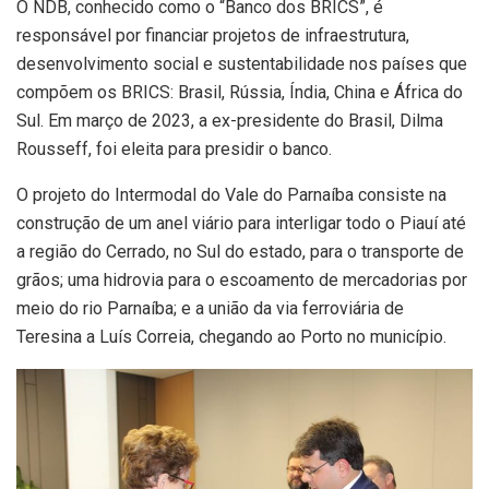
O NDB, conhecido como o “Banco dos BRICS”, é
responsável por financiar projetos de infraestrutura,
desenvolvimento social e sustentabilidade nos países que
compõem os BRICS: Brasil, Rússia, Índia, China e África do
Sul. Em março de 2023, a ex-presidente do Brasil, Dilma
Rousseff, foi eleita para presidir o banco.
O projeto do Intermodal do Vale do Parnaíba consiste na
construção de um anel viário para interligar todo o Piauí até
a região do Cerrado, no Sul do estado, para o transporte de
grãos; uma hidrovia para o escoamento de mercadorias por
meio do rio Parnaíba; e a união da via ferroviária de
Teresina a Luís Correia, chegando ao Porto no município.