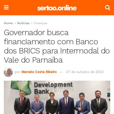
Home
Notícias
Finanças
Governador busca
financiamento com Banco
dos BRICS para Intermodal do
Vale do Parnaíba
por
Marcelo Costa Ribeiro
27 de outubro de 2023