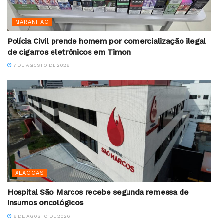
MARANHÃO
Polícia Civil prende homem por comercialização ilegal
de cigarros eletrônicos em Timon
7 DE AGOSTO DE 2026
ALAGOAS
Hospital São Marcos recebe segunda remessa de
insumos oncológicos
6 DE AGOSTO DE 2026