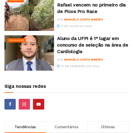
CIDADES
Rafael vencem no primeiro dia
de Picos Pro Race
POR
MARCELO COSTA RIBEIRO
4 DE JULHO DE 2022
Aluno da UFPI é 1° lugar em
EDUCAÇÃO
concurso de seleção na área de
Cardiologia
POR
MARCELO COSTA RIBEIRO
14 DE FEVEREIRO DE 2022
Siga nossas redes
Tendências
Comentários
Últimas