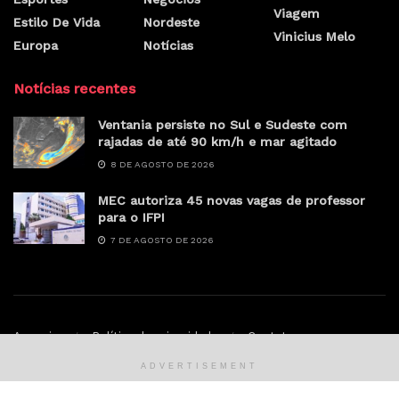
Viagem
Estilo De Vida
Nordeste
Vinicius Melo
Europa
Notícias
Notícias recentes
Ventania persiste no Sul e Sudeste com
rajadas de até 90 km/h e mar agitado
8 DE AGOSTO DE 2026
MEC autoriza 45 novas vagas de professor
para o IFPI
7 DE AGOSTO DE 2026
Anunciar
Política de privacidade
Contato
ADVERTISEMENT
© Sertao.online