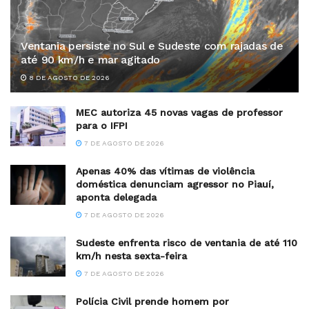
Ventania persiste no Sul e Sudeste com rajadas de
até 90 km/h e mar agitado
8 DE AGOSTO DE 2026
MEC autoriza 45 novas vagas de professor
para o IFPI
7 DE AGOSTO DE 2026
Apenas 40% das vítimas de violência
doméstica denunciam agressor no Piauí,
aponta delegada
7 DE AGOSTO DE 2026
Sudeste enfrenta risco de ventania de até 110
km/h nesta sexta-feira
7 DE AGOSTO DE 2026
Polícia Civil prende homem por