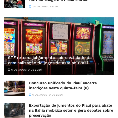
20 DE ABRIL DE 2021
STF retoma julgamento sobre validade da
criminalização de jogos de azar no Brasil
6 DE AGOSTO DE 2026
Concurso unificado do Piauí encerra
inscrições nesta quinta-feira (6)
6 DE AGOSTO DE 2026
Exportação de jumentos do Piauí para abate
na Bahia mobiliza setor e gera debates sobre
preservação