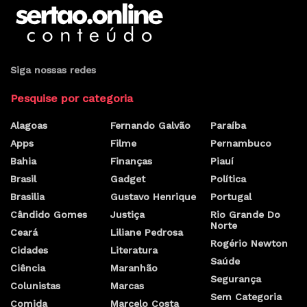
Siga nossas redes
Pesquise por categoria
Alagoas
Fernando Galvão
Paraíba
Apps
Filme
Pernambuco
Bahia
Finanças
Piauí
Brasil
Gadget
Política
Brasilia
Gustavo Henrique
Portugal
Cândido Gomes
Justiça
Rio Grande Do
Norte
Ceará
Liliane Pedrosa
Rogério Newton
Cidades
Literatura
Saúde
Ciência
Maranhão
Segurança
Colunistas
Marcas
Sem Categoria
Comida
Marcelo Costa