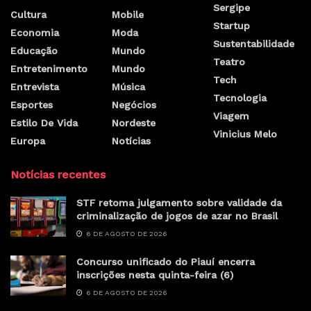
Sergipe
Cultura
Mobile
Startup
Economia
Moda
Sustentabilidade
Educação
Mundo
Teatro
Entretenimento
Mundo
Tech
Entrevista
Música
Tecnologia
Esportes
Negócios
Viagem
Estilo De Vida
Nordeste
Vinicius Melo
Europa
Notícias
Notícias recentes
STF retoma julgamento sobre validade da
criminalização de jogos de azar no Brasil
6 DE AGOSTO DE 2026
Concurso unificado do Piauí encerra
inscrições nesta quinta-feira (6)
6 DE AGOSTO DE 2026