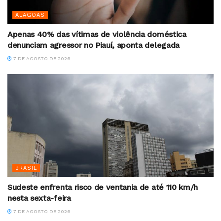
ALAGOAS
Apenas 40% das vítimas de violência doméstica
denunciam agressor no Piauí, aponta delegada
7 DE AGOSTO DE 2026
BRASIL
Sudeste enfrenta risco de ventania de até 110 km/h
nesta sexta-feira
7 DE AGOSTO DE 2026