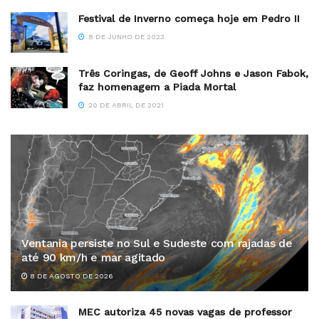
Festival de Inverno começa hoje em Pedro II
8 DE JUNHO DE 2023
Três Coringas, de Geoff Johns e Jason Fabok,
faz homenagem a Piada Mortal
20 DE ABRIL DE 2021
Ventania persiste no Sul e Sudeste com rajadas de
até 90 km/h e mar agitado
8 DE AGOSTO DE 2026
MEC autoriza 45 novas vagas de professor