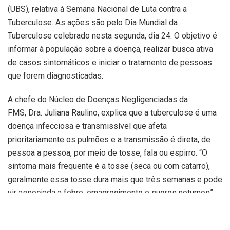
(UBS), relativa à Semana Nacional de Luta contra a
Tuberculose. As ações são pelo Dia Mundial da
Tuberculose celebrado nesta segunda, dia 24. O objetivo é
informar à população sobre a doença, realizar busca ativa
de casos sintomáticos e iniciar o tratamento de pessoas
que forem diagnosticadas.
A chefe do Núcleo de Doenças Negligenciadas da
FMS, Dra. Juliana Raulino, explica que a tuberculose é uma
doença infecciosa e transmissível que afeta
prioritariamente os pulmões e a transmissão é direta, de
pessoa a pessoa, por meio de tosse, fala ou espirro. “O
sintoma mais frequente é a tosse (seca ou com catarro),
geralmente essa tosse dura mais que três semanas e pode
vir associada a febre, emagrecimento e suores noturnos”,
explica.
A prevenção da tuberculose tem dois pilares: a vacina BCG,