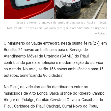
Essa é a terceira entrega de ambulâncias para o Piauí em 2025,
totalizando 67 novos veículos para reforçar o atendimento de urgência
no Estado
O Ministério da Saúde entregará, nesta quinta-feira (27), em
Brasília, 21 novas ambulâncias para o Serviço de
Atendimento Móvel de Urgência (SAMU) do Piauí,
contribuindo para a ampliação e modernização do serviço
no estado. No total, serão 156 novas ambulâncias para 15
estados, beneficiando 96 cidades.
No Piauí, os veículos serão distribuídos entre os
municípios de Alto Longá, Baixa Grande do Ribeiro, Campo
Alegre do Fidalgo, Capitão Gervásio Oliveira, Caraúbas do
Piauí, Caridade do Piauí, Caxingó, Curral Novo do Piauí,