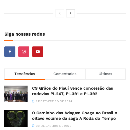
Siga nossas redes
Tendências
Comentários
Últimas
CS Grãos do Piauí vence concessão das
rodovias PI-247, PI-391 e PI-392
1 DE FEVEREIRO DE 2024
O Caminho das Adagas: Chega ao Brasil o
oitavo volume da saga A Roda do Tempo
30 DE JANEIRO DE 2023