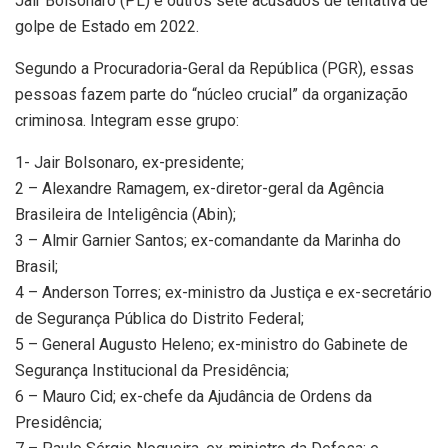
Jair Bolsonaro (PL) e outros sete acusados de tentativa de
golpe de Estado em 2022.
Segundo a Procuradoria-Geral da República (PGR), essas
pessoas fazem parte do “núcleo crucial” da organização
criminosa. Integram esse grupo:
1- Jair Bolsonaro, ex-presidente;
2 – Alexandre Ramagem, ex-diretor-geral da Agência
Brasileira de Inteligência (Abin);
3 – Almir Garnier Santos; ex-comandante da Marinha do
Brasil;
4 – Anderson Torres; ex-ministro da Justiça e ex-secretário
de Segurança Pública do Distrito Federal;
5 – General Augusto Heleno; ex-ministro do Gabinete de
Segurança Institucional da Presidência;
6 – Mauro Cid; ex-chefe da Ajudância de Ordens da
Presidência;