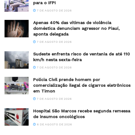
para o IFPI
7 DE AGOSTO DE 2026
Apenas 40% das vítimas de violência
doméstica denunciam agressor no Piauí,
aponta delegada
7 DE AGOSTO DE 2026
Sudeste enfrenta risco de ventania de até 110
km/h nesta sexta-feira
7 DE AGOSTO DE 2026
Polícia Civil prende homem por
comercialização ilegal de cigarros eletrônicos
em Timon
7 DE AGOSTO DE 2026
Hospital São Marcos recebe segunda remessa
de insumos oncológicos
6 DE AGOSTO DE 2026