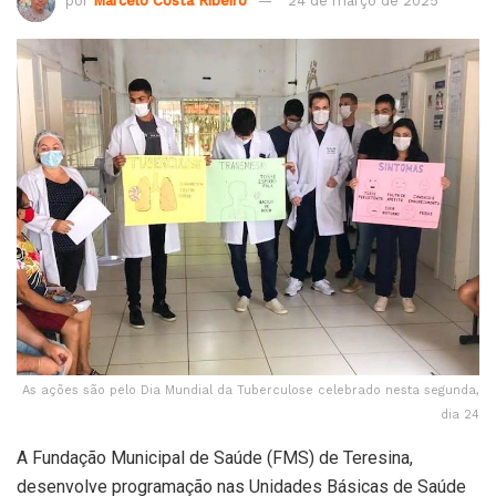
por
Marcelo Costa Ribeiro
24 de março de 2025
As ações são pelo Dia Mundial da Tuberculose celebrado nesta segunda,
dia 24
A Fundação Municipal de Saúde (FMS) de Teresina,
desenvolve programação nas Unidades Básicas de Saúde