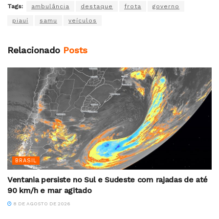
Tags:
ambulância
destaque
frota
governo
piauí
samu
veículos
Relacionado
Posts
BRASIL
Ventania persiste no Sul e Sudeste com rajadas de até
90 km/h e mar agitado
8 DE AGOSTO DE 2026