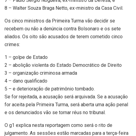
7 – Paulo Sérgio Nogueira, ex-ministro da Defesa; e
8 – Walter Souza Braga Netto, ex-ministro da Casa Civil.
Os cinco ministros da Primeira Turma vão decidir se
recebem ou não a denúncia contra Bolsonaro e os sete
aliados. Os oito são acusados de terem cometido cinco
crimes:
1 – golpe de Estado
2 – abolição violenta do Estado Democrático de Direito
3 – organização criminosa armada
4 – dano qualificado
5 – e deterioração de patrimônio tombado.
Se for rejeitada, a acusação será arquivada. Se a acusação
for aceita pela Primeira Turma, será aberta uma ação penal
e os denunciados vão se tornar réus no tribunal.
O g1 explica nesta reportagem como será o rito de
julgamento. As sessões estão marcadas para a terça-feira