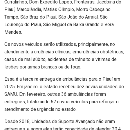
Curralinhos, Dom Expedito Lopes, Fronteiras, Jacobina do
Piauí, Marcolândia, Matias Olímpio, Morro Cabeça no
Tempo, São Braz do Piauí, São João do Arraial, São
Lourenço do Piauí, São Miguel da Baixa Grande e Vera
Mendes.
Os novos veículos serão utilizados, principalmente, no
atendimento a urgências clínicas, emergências obstétricas,
casos de mal súbito, acidentes de trânsito e vítimas de
lesões por armas brancas ou de fogo.
Essa é a terceira entrega de ambulâncias para o Piauí em
2025. Em janeiro, o estado recebeu dez novas unidades do
SAMU. Em fevereiro, outras 36 ambulâncias foram
entregues, totalizando 67 novos veículos para reforçar o
atendimento de urgência no estado.
Desde 2018, Unidades de Suporte Avançado não eram
entregues, e agora elas terão capacidade de atender 20,4