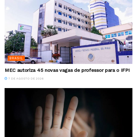
BRASIL
MEC autoriza 45 novas vagas de professor para o IFPI
7 DE AGOSTO DE 2026