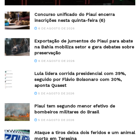
Concurso unificado do Piauí encerra
inscrições nesta quinta-feira (6)
6 DE AGOSTO DE 2026
Exportação de jumentos do Piauí para abate
na Bahia mobiliza setor e gera debates sobre
preservação
6 DE AGOSTO DE 2026
Lula lidera corrida presidencial com 39%,
seguido por Flávio Bolsonaro com 30%,
aponta Quaest
5 DE AGOSTO DE 2026
Piauí tem segundo menor efetivo de
bombeiros militares do Brasil
5 DE AGOSTO DE 2026
Ataque a tiros deixa dois feridos e um animal
morto em Teresina