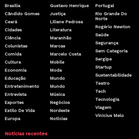
Brasilia
Gustavo Henrique
Portugal
Cândido Gomes
Justiça
Rio Grande Do
Norte
Ceará
Liliane Pedrosa
Rogério Newton
Cidades
Literatura
Saúde
Ciência
Maranhão
Segurança
Colunistas
Marcas
Sem Categoria
Comida
Marcelo Costa
Sergipe
Cultura
Mobile
Startup
Economia
Moda
Sustentabilidade
Educação
Mundo
Teatro
Entretenimento
Mundo
Tech
Entrevista
Música
Tecnologia
Esportes
Negócios
Viagem
Estilo De Vida
Nordeste
Vinicius Melo
Europa
Notícias
Notícias recentes