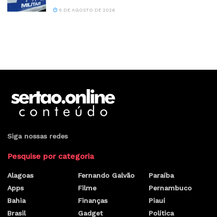
5 DE AGOSTO DE 2026
Siga nossas redes
Pesquise por categoria
Alagoas
Fernando Galvão
Paraíba
Apps
Filme
Pernambuco
Bahia
Finanças
Piauí
Brasil
Gadget
Política