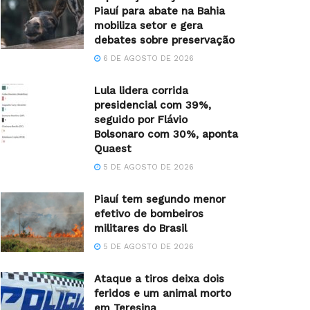
Piauí para abate na Bahia
mobiliza setor e gera
debates sobre preservação
6 DE AGOSTO DE 2026
Lula lidera corrida
presidencial com 39%,
seguido por Flávio
Bolsonaro com 30%, aponta
Quaest
5 DE AGOSTO DE 2026
Piauí tem segundo menor
efetivo de bombeiros
militares do Brasil
5 DE AGOSTO DE 2026
Ataque a tiros deixa dois
feridos e um animal morto
em Teresina