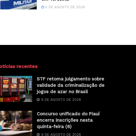
5 DE AGOSTO DE 2026
otícias recentes
STF retoma julgamento sobre
validade da criminalização de
jogos de azar no Brasil
6 DE AGOSTO DE 2026
Concurso unificado do Piauí
encerra inscrições nesta
quinta-feira (6)
6 DE AGOSTO DE 2026