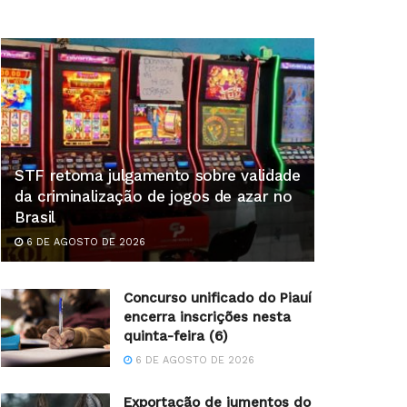
STF retoma julgamento sobre validade
da criminalização de jogos de azar no
Brasil
6 DE AGOSTO DE 2026
Concurso unificado do Piauí
encerra inscrições nesta
quinta-feira (6)
6 DE AGOSTO DE 2026
Exportação de jumentos do