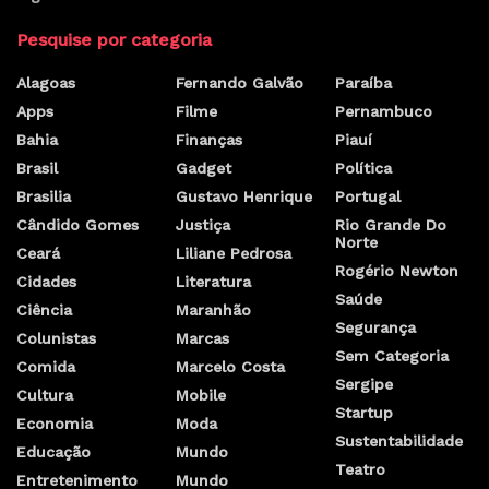
Pesquise por categoria
Alagoas
Fernando Galvão
Paraíba
Apps
Filme
Pernambuco
Bahia
Finanças
Piauí
Brasil
Gadget
Política
Brasilia
Gustavo Henrique
Portugal
Cândido Gomes
Justiça
Rio Grande Do
Norte
Ceará
Liliane Pedrosa
Rogério Newton
Cidades
Literatura
Saúde
Ciência
Maranhão
Segurança
Colunistas
Marcas
Sem Categoria
Comida
Marcelo Costa
Sergipe
Cultura
Mobile
Startup
Economia
Moda
Sustentabilidade
Educação
Mundo
Teatro
Entretenimento
Mundo