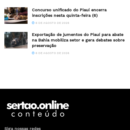
Concurso unificado do Piauí encerra
inscrições nesta quinta-feira (6)
6 DE AGOSTO DE 2026
Exportação de jumentos do Piauí para abate
na Bahia mobiliza setor e gera debates sobre
preservação
6 DE AGOSTO DE 2026
Siga nossas redes