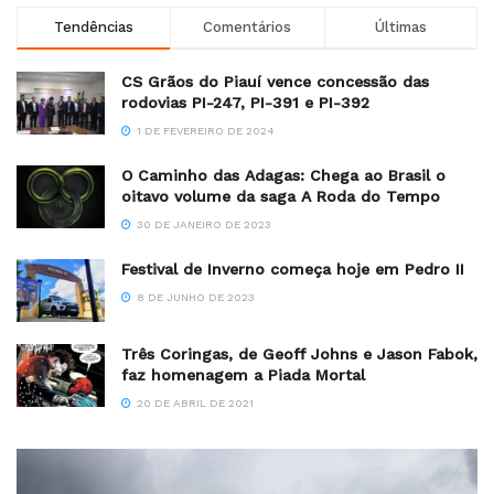
Tendências
Comentários
Últimas
CS Grãos do Piauí vence concessão das
rodovias PI-247, PI-391 e PI-392
1 DE FEVEREIRO DE 2024
O Caminho das Adagas: Chega ao Brasil o
oitavo volume da saga A Roda do Tempo
30 DE JANEIRO DE 2023
Festival de Inverno começa hoje em Pedro II
8 DE JUNHO DE 2023
Três Coringas, de Geoff Johns e Jason Fabok,
faz homenagem a Piada Mortal
20 DE ABRIL DE 2021