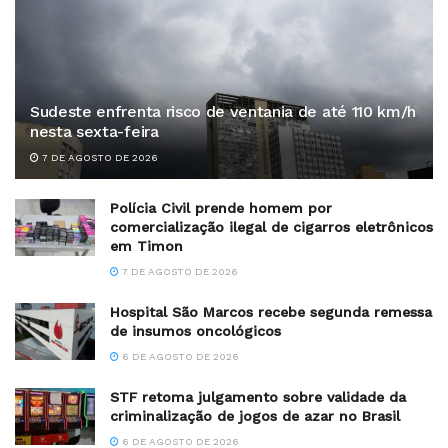
Sudeste enfrenta risco de ventania de até 110 km/h
nesta sexta-feira
7 DE AGOSTO DE 2026
Polícia Civil prende homem por
comercialização ilegal de cigarros eletrônicos
em Timon
7 DE AGOSTO DE 2026
Hospital São Marcos recebe segunda remessa
de insumos oncológicos
6 DE AGOSTO DE 2026
STF retoma julgamento sobre validade da
criminalização de jogos de azar no Brasil
6 DE AGOSTO DE 2026