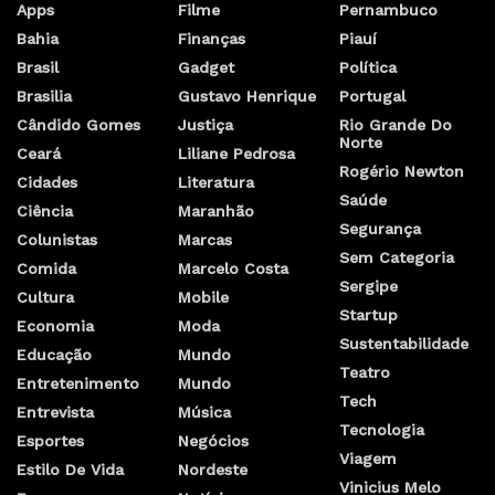
Apps
Filme
Pernambuco
Bahia
Finanças
Piauí
Brasil
Gadget
Política
Brasilia
Gustavo Henrique
Portugal
Cândido Gomes
Justiça
Rio Grande Do
Norte
Ceará
Liliane Pedrosa
Rogério Newton
Cidades
Literatura
Saúde
Ciência
Maranhão
Segurança
Colunistas
Marcas
Sem Categoria
Comida
Marcelo Costa
Sergipe
Cultura
Mobile
Startup
Economia
Moda
Sustentabilidade
Educação
Mundo
Teatro
Entretenimento
Mundo
Tech
Entrevista
Música
Tecnologia
Esportes
Negócios
Viagem
Estilo De Vida
Nordeste
Vinicius Melo