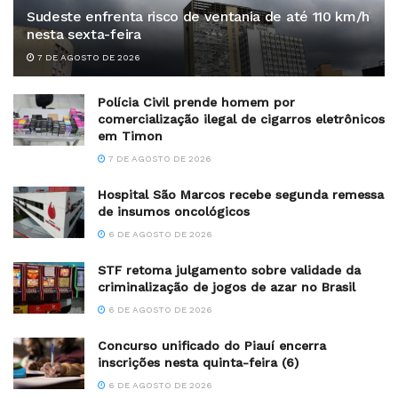
Sudeste enfrenta risco de ventania de até 110 km/h
nesta sexta-feira
7 DE AGOSTO DE 2026
Polícia Civil prende homem por
comercialização ilegal de cigarros eletrônicos
em Timon
7 DE AGOSTO DE 2026
Hospital São Marcos recebe segunda remessa
de insumos oncológicos
6 DE AGOSTO DE 2026
STF retoma julgamento sobre validade da
criminalização de jogos de azar no Brasil
6 DE AGOSTO DE 2026
Concurso unificado do Piauí encerra
inscrições nesta quinta-feira (6)
6 DE AGOSTO DE 2026