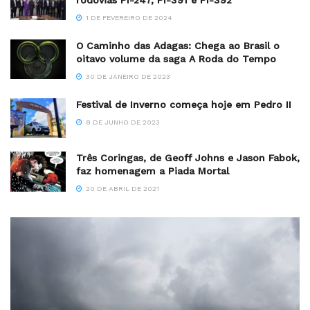
rodovias PI-247, PI-391 e PI-392
1 DE FEVEREIRO DE 2024
O Caminho das Adagas: Chega ao Brasil o
oitavo volume da saga A Roda do Tempo
30 DE JANEIRO DE 2023
Festival de Inverno começa hoje em Pedro II
8 DE JUNHO DE 2023
Três Coringas, de Geoff Johns e Jason Fabok,
faz homenagem a Piada Mortal
20 DE ABRIL DE 2021