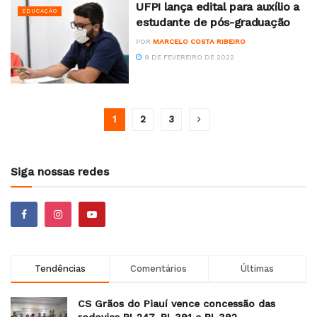
UFPI lança edital para auxílio a
EDUCAÇÃO
estudante de pós-graduação
POR
MARCELO COSTA RIBEIRO
9 DE FEVEREIRO DE 2022
1
2
3
Siga nossas redes
Tendências
Comentários
Últimas
CS Grãos do Piauí vence concessão das