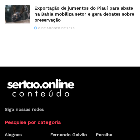
Exportação de jumentos do Piauí para abate
na Bahia mobiliza setor e gera debates sobre
preservação
6 DE AGOSTO DE 2026
Siga nossas redes
Pesquise por categoria
Alagoas
Fernando Galvão
Paraíba