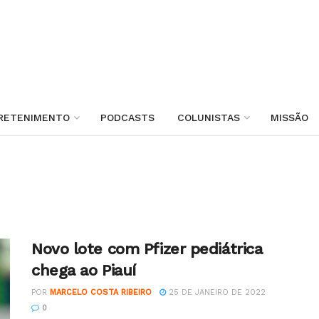
RETENIMENTO
PODCASTS
COLUNISTAS
MISSÃO
Novo lote com Pfizer pediátrica
chega ao Piauí
POR
MARCELO COSTA RIBEIRO
25 DE JANEIRO DE 2022
0