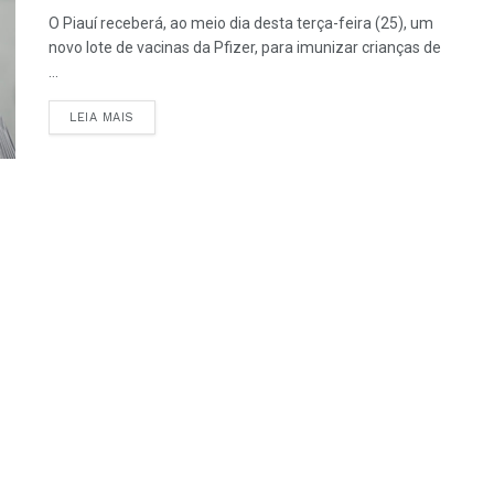
O Piauí receberá, ao meio dia desta terça-feira (25), um
novo lote de vacinas da Pfizer, para imunizar crianças de
...
LEIA MAIS