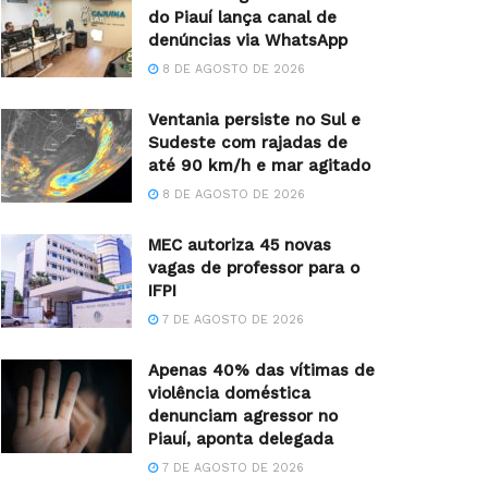
do Piauí lança canal de
denúncias via WhatsApp
8 DE AGOSTO DE 2026
Ventania persiste no Sul e
Sudeste com rajadas de
até 90 km/h e mar agitado
8 DE AGOSTO DE 2026
MEC autoriza 45 novas
vagas de professor para o
IFPI
7 DE AGOSTO DE 2026
Apenas 40% das vítimas de
violência doméstica
denunciam agressor no
Piauí, aponta delegada
7 DE AGOSTO DE 2026