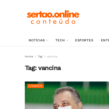
NOTÍCIAS
TECH
ESPORTES
ENT
Home
Tag
vancina
Tag:
vancina
CIDADES