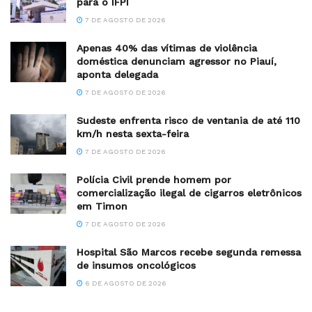
para o IFPI
7 DE AGOSTO DE 2026
Apenas 40% das vítimas de violência
doméstica denunciam agressor no Piauí,
aponta delegada
7 DE AGOSTO DE 2026
Sudeste enfrenta risco de ventania de até 110
km/h nesta sexta-feira
7 DE AGOSTO DE 2026
Polícia Civil prende homem por
comercialização ilegal de cigarros eletrônicos
em Timon
7 DE AGOSTO DE 2026
Hospital São Marcos recebe segunda remessa
de insumos oncológicos
6 DE AGOSTO DE 2026