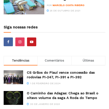
POR
MARCELO COSTA RIBEIRO
25 DE OUTUBRO DE 2021
Siga nossas redes
Tendências
Comentários
Últimas
CS Grãos do Piauí vence concessão das
rodovias PI-247, PI-391 e PI-392
1 DE FEVEREIRO DE 2024
O Caminho das Adagas: Chega ao Brasil o
oitavo volume da saga A Roda do Tempo
30 DE JANEIRO DE 2023