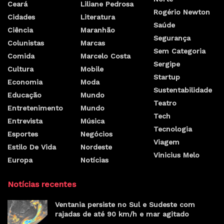
Ceará
Liliane Pedrosa
Rogério Newton
Cidades
Literatura
Saúde
Ciência
Maranhão
Segurança
Colunistas
Marcas
Sem Categoria
Comida
Marcelo Costa
Sergipe
Cultura
Mobile
Startup
Economia
Moda
Sustentabilidade
Educação
Mundo
Teatro
Entretenimento
Mundo
Tech
Entrevista
Música
Tecnologia
Esportes
Negócios
Viagem
Estilo De Vida
Nordeste
Vinicius Melo
Europa
Notícias
Notícias recentes
Ventania persiste no Sul e Sudeste com
rajadas de até 90 km/h e mar agitado