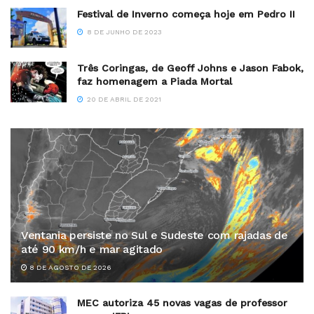
Festival de Inverno começa hoje em Pedro II
8 DE JUNHO DE 2023
Três Coringas, de Geoff Johns e Jason Fabok,
faz homenagem a Piada Mortal
20 DE ABRIL DE 2021
Ventania persiste no Sul e Sudeste com rajadas de
até 90 km/h e mar agitado
8 DE AGOSTO DE 2026
MEC autoriza 45 novas vagas de professor