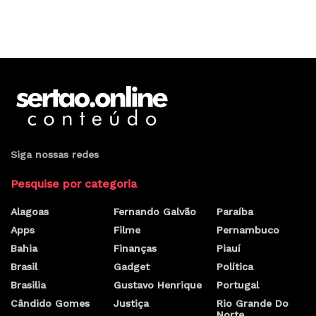
Siga nossas redes
Pesquise por categoria
Alagoas
Fernando Galvão
Paraíba
Apps
Filme
Pernambuco
Bahia
Finanças
Piauí
Brasil
Gadget
Política
Brasilia
Gustavo Henrique
Portugal
Cândido Gomes
Justiça
Rio Grande Do
Norte