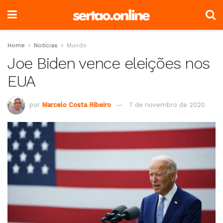
Home
Notícias
Mundo
Joe Biden vence eleições nos
EUA
por
Marcelo Costa Ribeiro
7 de novembro de 2020