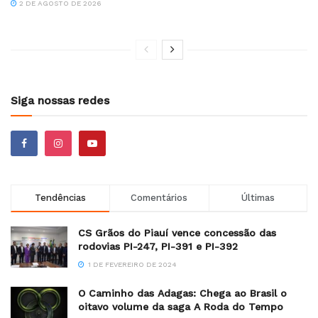
2 DE AGOSTO DE 2026
Siga nossas redes
Tendências
Comentários
Últimas
CS Grãos do Piauí vence concessão das
rodovias PI-247, PI-391 e PI-392
1 DE FEVEREIRO DE 2024
O Caminho das Adagas: Chega ao Brasil o
oitavo volume da saga A Roda do Tempo