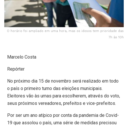
O horário foi ampliado em uma hora, mas os idosos tem prioridade das
7h às 10h
Marcelo Costa
Repórter
No próximo dia 15 de novembro será realizado em todo
o país o primeiro turno das eleições municipais.
Eleitores vão às urnas para escolherem, através do voto,
seus próximos vereadores, prefeitos e vice-prefeitos.
Por ser um ano atípico por conta da pandemia de Covid-
19 que assolou o país, uma série de medidas precisou