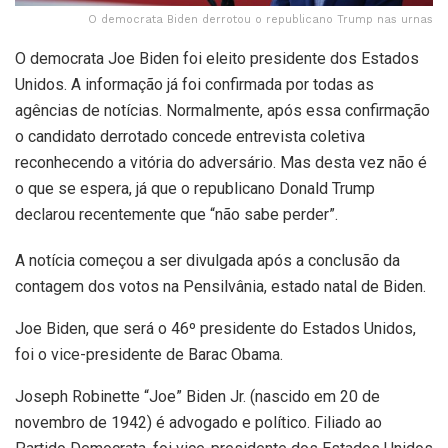
O democrata Biden derrotou o republicano Trump nas urnas
O democrata Joe Biden foi eleito presidente dos Estados
Unidos. A informação já foi confirmada por todas as
agências de notícias. Normalmente, após essa confirmação
o candidato derrotado concede entrevista coletiva
reconhecendo a vitória do adversário. Mas desta vez não é
o que se espera, já que o republicano Donald Trump
declarou recentemente que “não sabe perder”.
A notícia começou a ser divulgada após a conclusão da
contagem dos votos na Pensilvânia, estado natal de Biden.
Joe Biden, que será o 46º presidente do Estados Unidos,
foi o vice-presidente de Barac Obama.
Joseph Robinette “Joe” Biden Jr. (nascido em 20 de
novembro de 1942) é advogado e político. Filiado ao