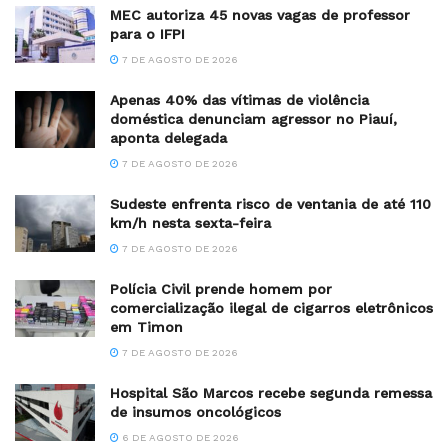
MEC autoriza 45 novas vagas de professor
para o IFPI
7 DE AGOSTO DE 2026
Apenas 40% das vítimas de violência
doméstica denunciam agressor no Piauí,
aponta delegada
7 DE AGOSTO DE 2026
Sudeste enfrenta risco de ventania de até 110
km/h nesta sexta-feira
7 DE AGOSTO DE 2026
Polícia Civil prende homem por
comercialização ilegal de cigarros eletrônicos
em Timon
7 DE AGOSTO DE 2026
Hospital São Marcos recebe segunda remessa
de insumos oncológicos
6 DE AGOSTO DE 2026