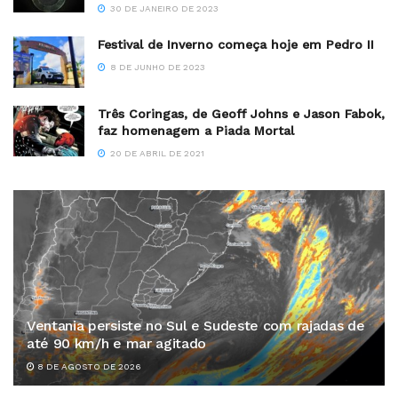
30 DE JANEIRO DE 2023
Festival de Inverno começa hoje em Pedro II
8 DE JUNHO DE 2023
Três Coringas, de Geoff Johns e Jason Fabok,
faz homenagem a Piada Mortal
20 DE ABRIL DE 2021
Ventania persiste no Sul e Sudeste com rajadas de
até 90 km/h e mar agitado
8 DE AGOSTO DE 2026