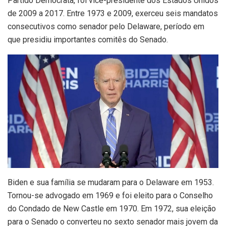
Partido Democrata, foi vice-presidente dos Estados Unidos
de 2009 a 2017. Entre 1973 e 2009, exerceu seis mandatos
consecutivos como senador pelo Delaware, período em
que presidiu importantes comitês do Senado.
Biden e sua família se mudaram para o Delaware em 1953.
Tornou-se advogado em 1969 e foi eleito para o Conselho
do Condado de New Castle em 1970. Em 1972, sua eleição
para o Senado o converteu no sexto senador mais jovem da