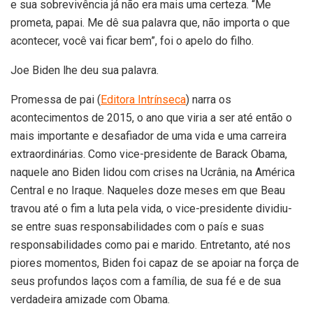
e sua sobrevivência já não era mais uma certeza. “Me
prometa, papai. Me dê sua palavra que, não importa o que
acontecer, você vai ficar bem”, foi o apelo do filho.
Joe Biden lhe deu sua palavra.
Promessa de pai (
Editora Intrínseca
) narra os
acontecimentos de 2015, o ano que viria a ser até então o
mais importante e desafiador de uma vida e uma carreira
extraordinárias. Como vice-presidente de Barack Obama,
naquele ano Biden lidou com crises na Ucrânia, na América
Central e no Iraque. Naqueles doze meses em que Beau
travou até o fim a luta pela vida, o vice-presidente dividiu-
se entre suas responsabilidades com o país e suas
responsabilidades como pai e marido. Entretanto, até nos
piores momentos, Biden foi capaz de se apoiar na força de
seus profundos laços com a família, de sua fé e de sua
verdadeira amizade com Obama.