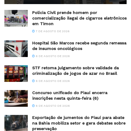
Polícia Civil prende homem por
comercialização ilegal de cigarros eletrônicos
em Timon
7 DE AGOSTO DE 2026
Hospital São Marcos recebe segunda remessa
de insumos oncológicos
6 DE AGOSTO DE 2026
STF retoma julgamento sobre validade da
criminalização de jogos de azar no Brasil
6 DE AGOSTO DE 2026
Concurso unificado do Piauí encerra
inscrições nesta quinta-feira (6)
6 DE AGOSTO DE 2026
Exportação de jumentos do Piauí para abate
na Bahia mobiliza setor e gera debates sobre
preservação