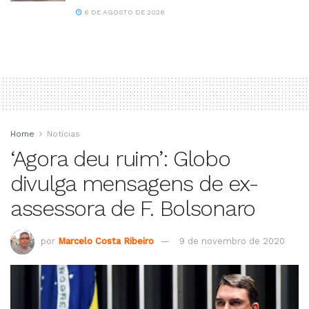
6 DE AGOSTO DE 2026
Home
Notícias
‘Agora deu ruim’: Globo
divulga mensagens de ex-
assessora de F. Bolsonaro
por
Marcelo Costa Ribeiro
9 de novembro de 2020