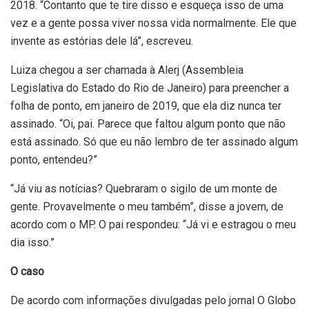
2018. “Contanto que te tire disso e esqueça isso de uma
vez e a gente possa viver nossa vida normalmente. Ele que
invente as estórias dele lá”, escreveu.
Luiza chegou a ser chamada à Alerj (Assembleia
Legislativa do Estado do Rio de Janeiro) para preencher a
folha de ponto, em janeiro de 2019, que ela diz nunca ter
assinado. “Oi, pai. Parece que faltou algum ponto que não
está assinado. Só que eu não lembro de ter assinado algum
ponto, entendeu?”
“Já viu as notícias? Quebraram o sigilo de um monte de
gente. Provavelmente o meu também”, disse a jovem, de
acordo com o MP. O pai respondeu: “Já vi e estragou o meu
dia isso.”
O caso
De acordo com informações divulgadas pelo jornal O Globo