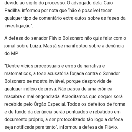
devido ao sigilo do processo. O advogado dela, Caio
Padilha, informou por nota que “não é possível tecer
qualquer tipo de comentário extra-autos sobre as fases da
investigação”.
A defesa do senador Flávio Bolsonaro não quis falar com o
jornal sobre Luiza. Mas já se manifestou sobre a denúncia
do MP.
“Dentre vícios processuais e erros de narrativa e
matemáticos, a tese acusatória forjada contra o Senador
Bolsonaro se mostra inviável, porque desprovida de
qualquer indício de prova. Não passa de uma crônica
macabra e mal engendrada. Acreditamos que sequer será
recebida pelo Órgão Especial. Todos os defeitos de forma
e de fundo da denúncia serão pontuados e rebatidos em
documento próprio, a ser protocolizado tão logo a defesa
seja notificada para tanto”, informou a defesa de Flávio.