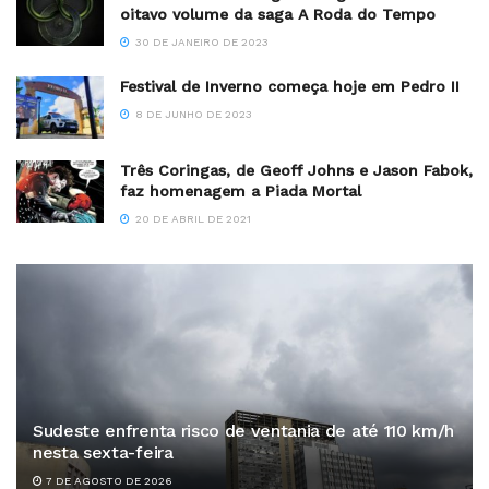
oitavo volume da saga A Roda do Tempo
30 DE JANEIRO DE 2023
Festival de Inverno começa hoje em Pedro II
8 DE JUNHO DE 2023
Três Coringas, de Geoff Johns e Jason Fabok,
faz homenagem a Piada Mortal
20 DE ABRIL DE 2021
Sudeste enfrenta risco de ventania de até 110 km/h
nesta sexta-feira
7 DE AGOSTO DE 2026