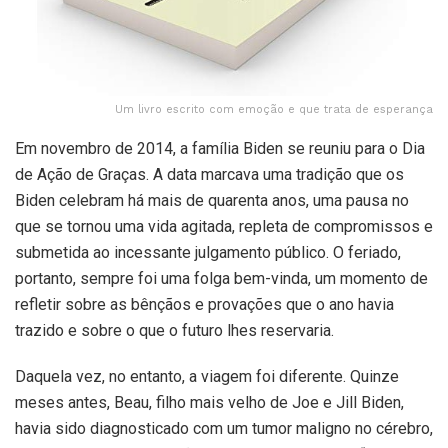
Um livro escrito com emoção e que trata de esperança
Em novembro de 2014, a família Biden se reuniu para o Dia
de Ação de Graças. A data marcava uma tradição que os
Biden celebram há mais de quarenta anos, uma pausa no
que se tornou uma vida agitada, repleta de compromissos e
submetida ao incessante julgamento público. O feriado,
portanto, sempre foi uma folga bem-vinda, um momento de
refletir sobre as bênçãos e provações que o ano havia
trazido e sobre o que o futuro lhes reservaria.
Daquela vez, no entanto, a viagem foi diferente. Quinze
meses antes, Beau, filho mais velho de Joe e Jill Biden,
havia sido diagnosticado com um tumor maligno no cérebro,