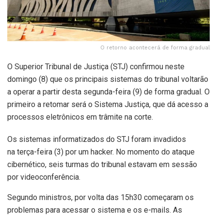
O retorno acontecerá de forma gradual
O Superior Tribunal de Justiça (STJ) confirmou neste
domingo (8) que os principais sistemas do tribunal voltarão
a operar a partir desta segunda-feira (9) de forma gradual. O
primeiro a retomar será o Sistema Justiça, que dá acesso a
processos eletrônicos em trâmite na corte.
Os sistemas informatizados do STJ foram invadidos
na terça-feira (3) por um hacker. No momento do ataque
cibernético, seis turmas do tribunal estavam em sessão
por videoconferência.
Segundo ministros, por volta das 15h30 começaram os
problemas para acessar o sistema e os e-mails. As