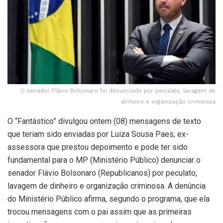
O senador Flávio Bolsonaro foi denunciado por peculato, lavagem de
dinheiro e organização criminosa
O “Fantástico” divulgou ontem (08) mensagens de texto
que teriam sido enviadas por Luiza Sousa Paes, ex-
assessora que prestou depoimento e pode ter sido
fundamental para o MP (Ministério Público) denunciar o
senador Flávio Bolsonaro (Republicanos) por peculato,
lavagem de dinheiro e organização criminosa. A denúncia
do Ministério Público afirma, segundo o programa, que ela
trocou mensagens com o pai assim que as primeiras