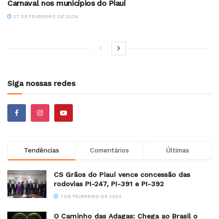
Carnaval nos municípios do Piauí
27 DE FEVEREIRO DE 2026
Siga nossas redes
Tendências
Comentários
Últimas
CS Grãos do Piauí vence concessão das
rodovias PI-247, PI-391 e PI-392
1 DE FEVEREIRO DE 2024
O Caminho das Adagas: Chega ao Brasil o