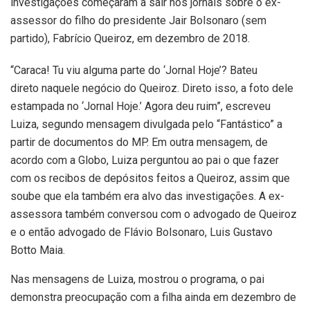
investigações começaram a sair nos jornais sobre o ex-
assessor do filho do presidente Jair Bolsonaro (sem
partido), Fabrício Queiroz, em dezembro de 2018.
“Caraca! Tu viu alguma parte do ‘Jornal Hoje’? Bateu
direto naquele negócio do Queiroz. Direto isso, a foto dele
estampada no ‘Jornal Hoje.’ Agora deu ruim”, escreveu
Luiza, segundo mensagem divulgada pelo “Fantástico” a
partir de documentos do MP. Em outra mensagem, de
acordo com a Globo, Luiza perguntou ao pai o que fazer
com os recibos de depósitos feitos a Queiroz, assim que
soube que ela também era alvo das investigações. A ex-
assessora também conversou com o advogado de Queiroz
e o então advogado de Flávio Bolsonaro, Luis Gustavo
Botto Maia.
Nas mensagens de Luiza, mostrou o programa, o pai
demonstra preocupação com a filha ainda em dezembro de