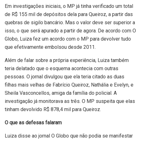
Em investigações iniciais, o MP já tinha verificado um total
de R$ 155 mil de depósitos dela para Queiroz, a partir das
quebras de sigilo bancário. Mas o valor deve ser superior a
isso, o que será apurado a partir de agora. De acordo com O
Globo, Luiza fez um acordo com o MP para devolver tudo
que efetivamente embolsou desde 2011.
Além de falar sobre a própria experiência, Luiza também
teria delatado que o esquema acontecia com outras
pessoas. O jornal divulgou que ela teria citado as duas
filhas mais velhas de Fabrício Queiroz, Nathália e Evelyn, e
Sheila Vasconcellos, amiga da família do policial. A
investigação já monitorava as três. O MP suspeita que elas
tinham devolvido R$ 878,4 mil para Queiroz.
O que as defesas falaram
Luiza disse ao jornal O Globo que não podia se manifestar