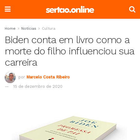
Home
Notícias
Cultura
Biden conta em livro como a
morte do filho influenciou sua
carreira
por
Marcelo Costa Ribeiro
15 de dezembro de 2020