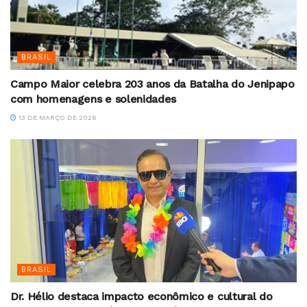
BRASIL
Campo Maior celebra 203 anos da Batalha do Jenipapo
com homenagens e solenidades
13 DE MARÇO DE 2026
BRASIL
Dr. Hélio destaca impacto econômico e cultural do