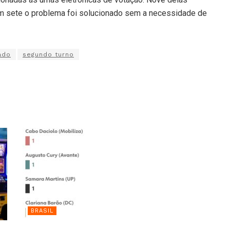
em sete o problema foi solucionado sem a necessidade de
ado
segundo turno
BRASIL