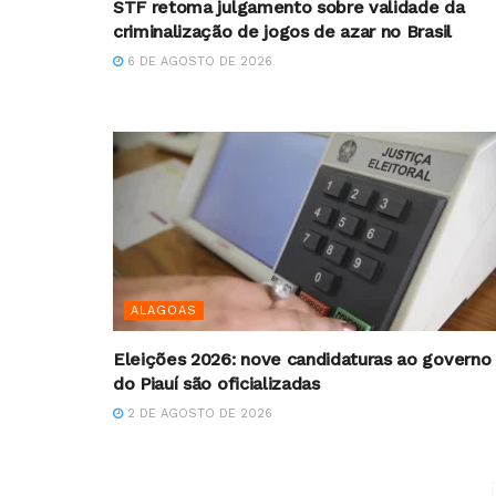
STF retoma julgamento sobre validade da
criminalização de jogos de azar no Brasil
6 DE AGOSTO DE 2026
ALAGOAS
Eleições 2026: nove candidaturas ao governo
do Piauí são oficializadas
2 DE AGOSTO DE 2026