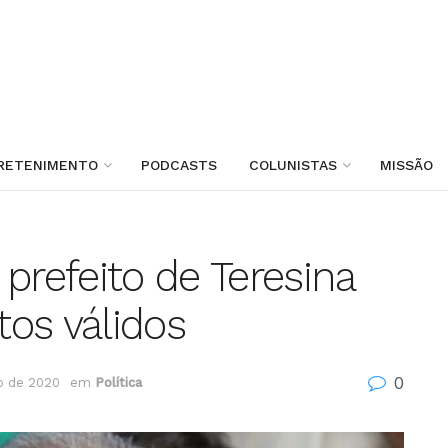
RETENIMENTO
PODCASTS
COLUNISTAS
MISSÃO
prefeito de Teresina
os válidos
0
o de 2020
em
Política