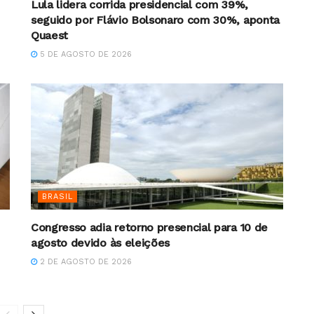
Lula lidera corrida presidencial com 39%,
seguido por Flávio Bolsonaro com 30%, aponta
Quaest
5 DE AGOSTO DE 2026
BRASIL
Congresso adia retorno presencial para 10 de
agosto devido às eleições
2 DE AGOSTO DE 2026