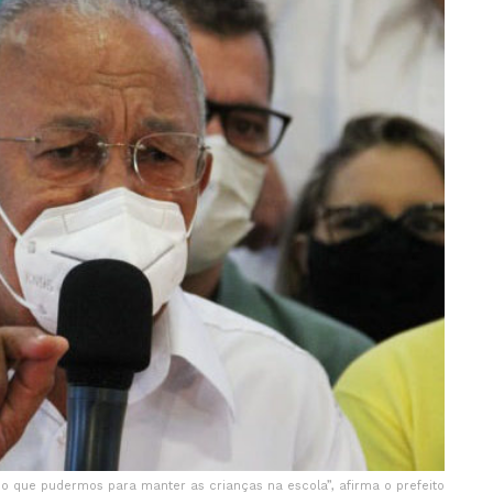
o que pudermos para manter as crianças na escola”, afirma o prefeito