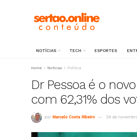
NOTÍCIAS
TECH
ESPORTES
ENT
Home
Notícias
Política
Dr Pessoa é o novo 
com 62,31% dos vot
por
Marcelo Costa Ribeiro
29 de novembr