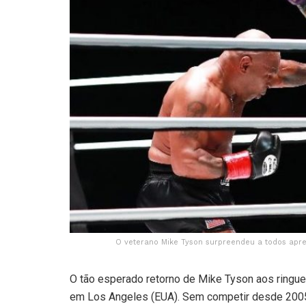
O veterano Mike Tyson surpreendeu a todos apre
O tão esperado retorno de Mike Tyson aos ringue
em Los Angeles (EUA). Sem competir desde 200