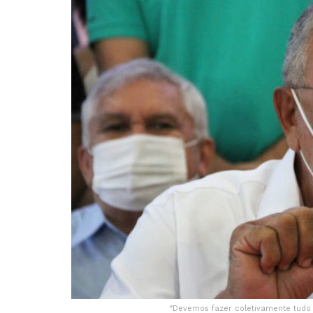
“Devemos fazer coletivamente tudo 