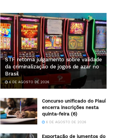
STF retoma julgamento sobre validade
da criminalização de jogos de azar no
Brasil
6 DE AGOSTO DE 2026
Concurso unificado do Piauí
encerra inscrições nesta
quinta-feira (6)
6 DE AGOSTO DE 2026
Exportação de jumentos do