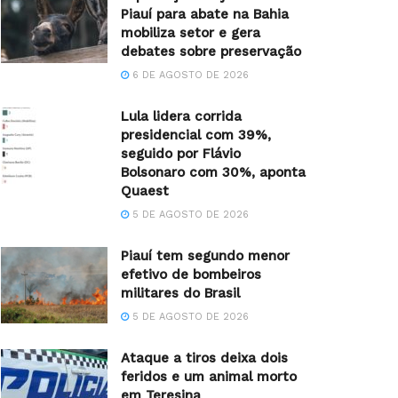
Piauí para abate na Bahia
mobiliza setor e gera
debates sobre preservação
6 DE AGOSTO DE 2026
Lula lidera corrida
presidencial com 39%,
seguido por Flávio
Bolsonaro com 30%, aponta
Quaest
5 DE AGOSTO DE 2026
Piauí tem segundo menor
efetivo de bombeiros
militares do Brasil
5 DE AGOSTO DE 2026
Ataque a tiros deixa dois
feridos e um animal morto
em Teresina