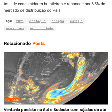
total de consumidores brasileiros e responde por 6,5% do
mercado de distribuição do País.
Tags:
2021
destaque
energia
estágio
inscrições
oportunidade
Relacionado
Posts
BRASIL
Ventania persiste no Sul e Sudeste com rajadas de até