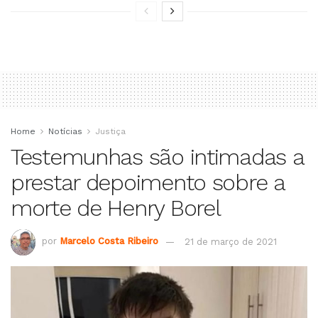
Home
Notícias
Justiça
Testemunhas são intimadas a
prestar depoimento sobre a
morte de Henry Borel
por
Marcelo Costa Ribeiro
21 de março de 2021