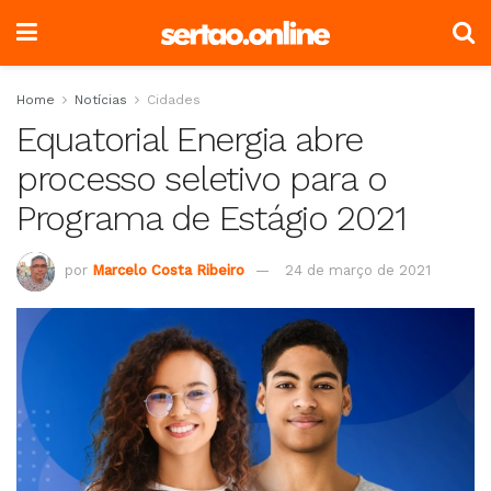
Home
Notícias
Cidades
Equatorial Energia abre
processo seletivo para o
Programa de Estágio 2021
por
Marcelo Costa Ribeiro
24 de março de 2021