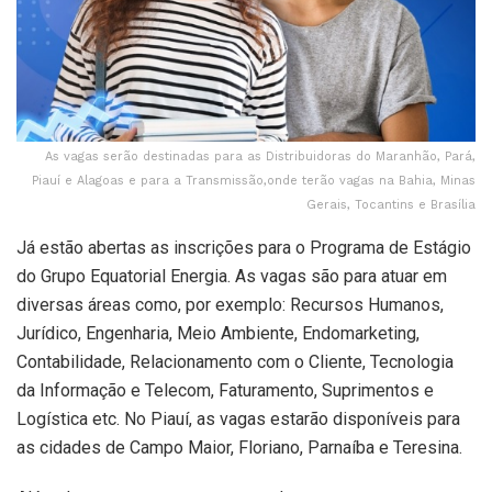
As vagas serão destinadas para as Distribuidoras do Maranhão, Pará,
Piauí e Alagoas e para a Transmissão,onde terão vagas na Bahia, Minas
Gerais, Tocantins e Brasília
Já estão abertas as inscrições para o Programa de Estágio
do Grupo Equatorial Energia. As vagas são para atuar em
diversas áreas como, por exemplo: Recursos Humanos,
Jurídico, Engenharia, Meio Ambiente, Endomarketing,
Contabilidade, Relacionamento com o Cliente, Tecnologia
da Informação e Telecom, Faturamento, Suprimentos e
Logística etc. No Piauí, as vagas estarão disponíveis para
as cidades de Campo Maior, Floriano, Parnaíba e Teresina.