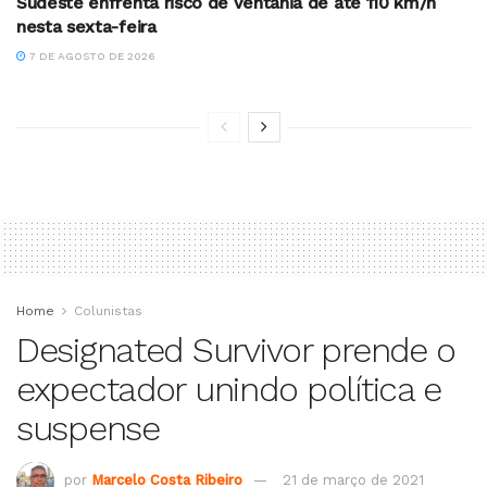
Sudeste enfrenta risco de ventania de até 110 km/h
nesta sexta-feira
7 DE AGOSTO DE 2026
Home
Colunistas
Designated Survivor prende o
expectador unindo política e
suspense
por
Marcelo Costa Ribeiro
21 de março de 2021