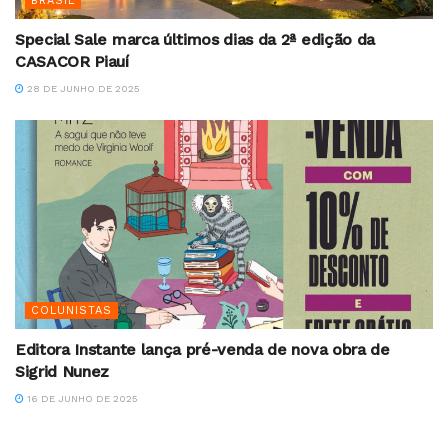
BRASIL
Special Sale marca últimos dias da 2ª edição da
CASACOR Piauí
28 DE JUNHO DE 2025
COLUNISTAS
Editora Instante lança pré-venda de nova obra de
Sigrid Nunez
16 DE JUNHO DE 2025