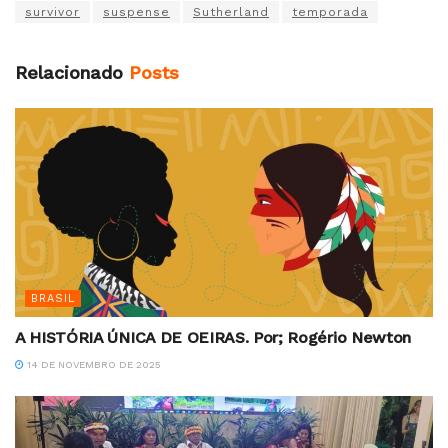
survivor
suspense
Sutherland
temporada
Relacionado
Posts
BRASIL
A HISTÓRIA ÚNICA DE OEIRAS. Por; Rogério Newton
14 DE NOVEMBRO DE 2025