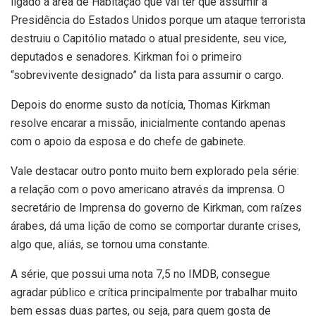
ligado a área de Habitação que vai ter que assumir a
Presidência do Estados Unidos porque um ataque terrorista
destruiu o Capitólio matado o atual presidente, seu vice,
deputados e senadores. Kirkman foi o primeiro
“sobrevivente designado” da lista para assumir o cargo.
Depois do enorme susto da notícia, Thomas Kirkman
resolve encarar a missão, inicialmente contando apenas
com o apoio da esposa e do chefe de gabinete.
Vale destacar outro ponto muito bem explorado pela série:
a relação com o povo americano através da imprensa. O
secretário de Imprensa do governo de Kirkman, com raízes
árabes, dá uma lição de como se comportar durante crises,
algo que, aliás, se tornou uma constante.
A série, que possui uma nota 7,5 no IMDB, consegue
agradar público e crítica principalmente por trabalhar muito
bem essas duas partes, ou seja, para quem gosta de