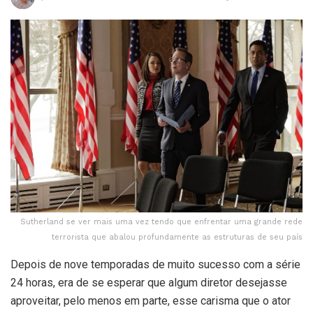
Sutherland se ver mais uma vez tendo que enfrentar uma grande rede
terrorista que abalou profundamente as estruturas de seu país
Depois de nove temporadas de muito sucesso com a série
24 horas, era de se esperar que algum diretor desejasse
aproveitar, pelo menos em parte, esse carisma que o ator