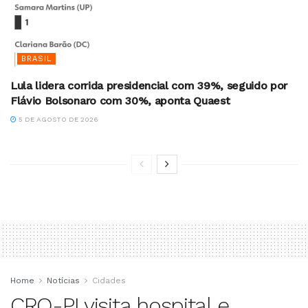
BRASIL
Lula lidera corrida presidencial com 39%, seguido por
Flávio Bolsonaro com 30%, aponta Quaest
5 DE AGOSTO DE 2026
Home
Notícias
Cidades
CRO-PI visita hospital e