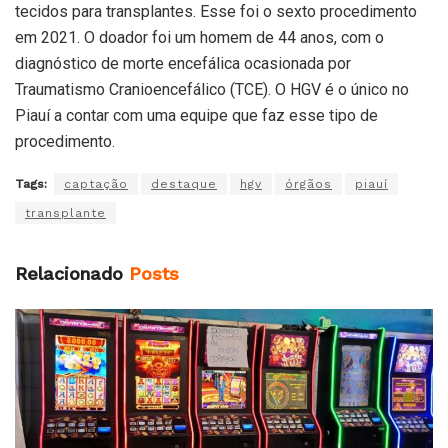
tecidos para transplantes. Esse foi o sexto procedimento
em 2021. O doador foi um homem de 44 anos, com o
diagnóstico de morte encefálica ocasionada por
Traumatismo Cranioencefálico (TCE). O HGV é o único no
Piauí a contar com uma equipe que faz esse tipo de
procedimento.
Tags:
captação
destaque
hgv
órgãos
piauí
transplante
Relacionado
Posts