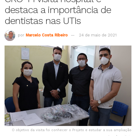
destaca a importância de
dentistas nas UTIs
por
Marcelo Costa Ribeiro
24 de maio de 2021
O objetivo da visita foi conhecer o Projeto e estudar a sua ampliação