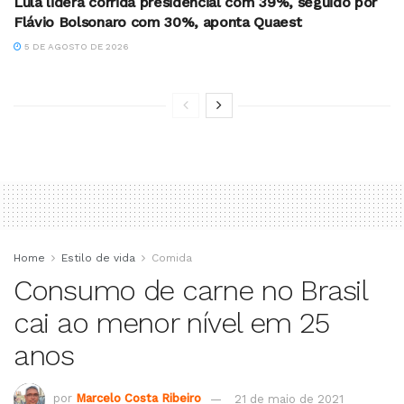
Lula lidera corrida presidencial com 39%, seguido por
Flávio Bolsonaro com 30%, aponta Quaest
5 DE AGOSTO DE 2026
Home
Estilo de vida
Comida
Consumo de carne no Brasil
cai ao menor nível em 25
anos
por
Marcelo Costa Ribeiro
21 de maio de 2021