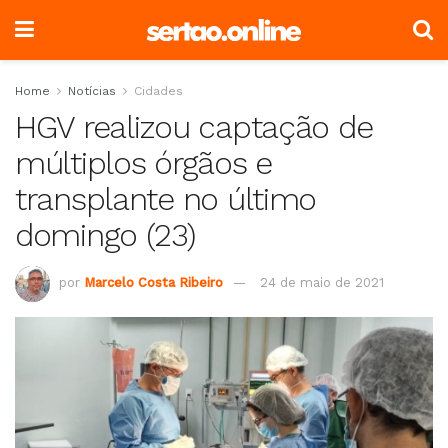
Home
Notícias
Cidades
HGV realizou captação de
múltiplos órgãos e
transplante no último
domingo (23)
por
Marcelo Costa Ribeiro
24 de maio de 2021