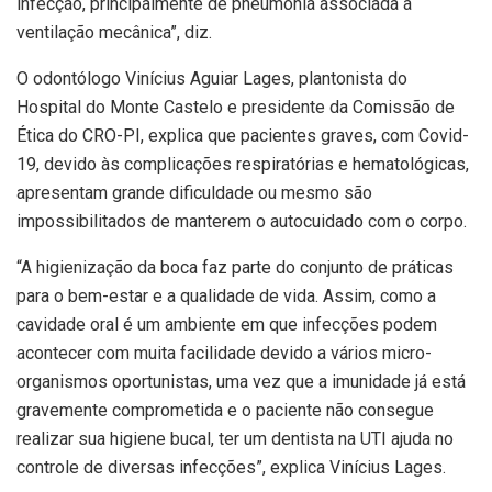
infecção, principalmente de pneumonia associada à
ventilação mecânica”, diz.
O odontólogo Vinícius Aguiar Lages, plantonista do
Hospital do Monte Castelo e presidente da Comissão de
Ética do CRO-PI, explica que pacientes graves, com Covid-
19, devido às complicações respiratórias e hematológicas,
apresentam grande dificuldade ou mesmo são
impossibilitados de manterem o autocuidado com o corpo.
“A higienização da boca faz parte do conjunto de práticas
para o bem-estar e a qualidade de vida. Assim, como a
cavidade oral é um ambiente em que infecções podem
acontecer com muita facilidade devido a vários micro-
organismos oportunistas, uma vez que a imunidade já está
gravemente comprometida e o paciente não consegue
realizar sua higiene bucal, ter um dentista na UTI ajuda no
controle de diversas infecções”, explica Vinícius Lages.