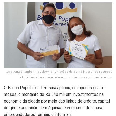
Os clientes também recebem orientações de como investir os recursos
adquiridos e terem um retorno positivo dos seus investimentos
O Banco Popular de Teresina aplicou, em apenas quatro
meses, o montante de R$ 540 mil em investimentos na
economia da cidade por meio das linhas de crédito, capital
de giro e aquisição de máquinas e equipamentos, para
empreendedores formais e informais.