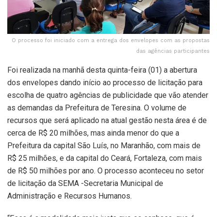
O processo foi iniciado com a entrega dos envelopes com as propostas
das agências participantes
Foi realizada na manhã desta quinta-feira (01) a abertura
dos envelopes dando início ao processo de licitação para
escolha de quatro agências de publicidade que vão atender
as demandas da Prefeitura de Teresina. O volume de
recursos que será aplicado na atual gestão nesta área é de
cerca de R$ 20 milhões, mas ainda menor do que a
Prefeitura da capital São Luís, no Maranhão, com mais de
R$ 25 milhões, e da capital do Ceará, Fortaleza, com mais
de R$ 50 milhões por ano. O processo aconteceu no setor
de licitação da SEMA -Secretaria Municipal de
Administração e Recursos Humanos.