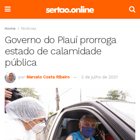
Home
Notícias
Governo do Piauí prorroga
estado de calamidade
pública
por
Marcelo Costa Ribeiro
2 de julho de 2021