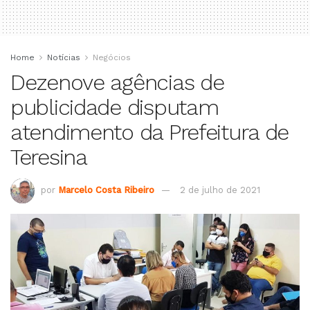
Home
Notícias
Negócios
Dezenove agências de
publicidade disputam
atendimento da Prefeitura de
Teresina
por
Marcelo Costa Ribeiro
2 de julho de 2021