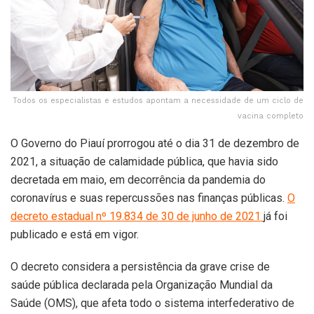
Todos os especialistas e estudos apontam a necessidade de um ciclo de
vacina completo
O Governo do Piauí prorrogou até o dia 31 de dezembro de
2021, a situação de calamidade pública, que havia sido
decretada em maio, em decorrência da pandemia do
coronavírus e suas repercussões nas finanças públicas.
O
decreto estadual nº 19.834 de 30 de junho de 2021
já foi
publicado e está em vigor.
O decreto considera a persistência da grave crise de
saúde pública declarada pela Organização Mundial da
Saúde (OMS), que afeta todo o sistema interfederativo de