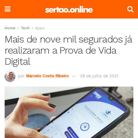
Home
Tech
Apps
Mais de nove mil segurados já
realizaram a Prova de Vida
Digital
por
Marcelo Costa Ribeiro
28 de julho de 2021