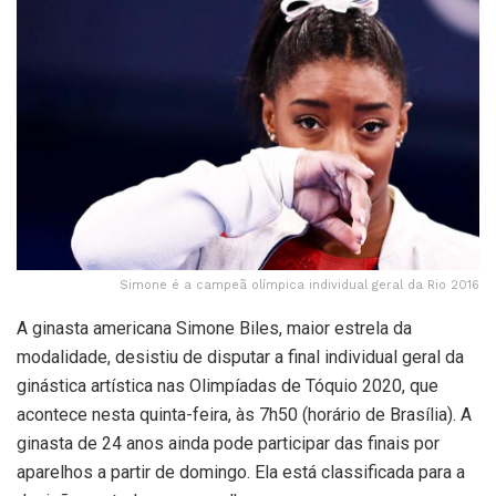
Simone é a campeã olímpica individual geral da Rio 2016
A ginasta americana Simone Biles, maior estrela da
modalidade, desistiu de disputar a final individual geral da
ginástica artística nas Olimpíadas de Tóquio 2020, que
acontece nesta quinta-feira, às 7h50 (horário de Brasília). A
ginasta de 24 anos ainda pode participar das finais por
aparelhos a partir de domingo. Ela está classificada para a