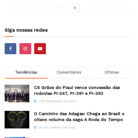
Siga nossas redes
Tendências
Comentários
Últimas
CS Grãos do Piauí vence concessão das
rodovias PI-247, PI-391 e PI-392
1 DE FEVEREIRO DE 2024
O Caminho das Adagas: Chega ao Brasil o
oitavo volume da saga A Roda do Tempo
30 DE JANEIRO DE 2023