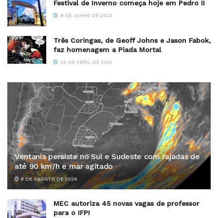
Festival de Inverno começa hoje em Pedro II
8 DE JUNHO DE 2023
Três Coringas, de Geoff Johns e Jason Fabok,
faz homenagem a Piada Mortal
20 DE ABRIL DE 2021
Ventania persiste no Sul e Sudeste com rajadas de
até 90 km/h e mar agitado
8 DE AGOSTO DE 2026
MEC autoriza 45 novas vagas de professor
para o IFPI