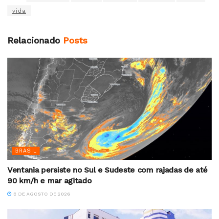
vida
Relacionado
Posts
BRASIL
Ventania persiste no Sul e Sudeste com rajadas de até
90 km/h e mar agitado
8 DE AGOSTO DE 2026