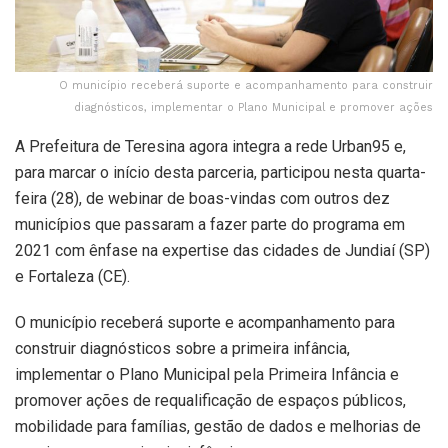
O município receberá suporte e acompanhamento para construir
diagnósticos, implementar o Plano Municipal e promover ações
A Prefeitura de Teresina agora integra a rede Urban95 e,
para marcar o início desta parceria, participou nesta quarta-
feira (28), de webinar de boas-vindas com outros dez
municípios que passaram a fazer parte do programa em
2021 com ênfase na expertise das cidades de Jundiaí (SP)
e Fortaleza (CE).
O município receberá suporte e acompanhamento para
construir diagnósticos sobre a primeira infância,
implementar o Plano Municipal pela Primeira Infância e
promover ações de requalificação de espaços públicos,
mobilidade para famílias, gestão de dados e melhorias de