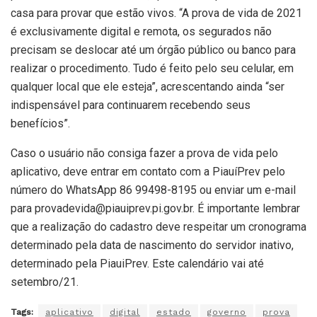
casa para provar que estão vivos. “A prova de vida de 2021
é exclusivamente digital e remota, os segurados não
precisam se deslocar até um órgão público ou banco para
realizar o procedimento. Tudo é feito pelo seu celular, em
qualquer local que ele esteja”, acrescentando ainda “ser
indispensável para continuarem recebendo seus
benefícios”.
Caso o usuário não consiga fazer a prova de vida pelo
aplicativo, deve entrar em contato com a PiauíPrev pelo
número do WhatsApp 86 99498-8195 ou enviar um e-mail
para provadevida@piauiprev.pi.gov.br. É importante lembrar
que a realização do cadastro deve respeitar um cronograma
determinado pela data de nascimento do servidor inativo,
determinado pela PiauiPrev. Este calendário vai até
setembro/21.
Tags:
aplicativo
digital
estado
governo
prova