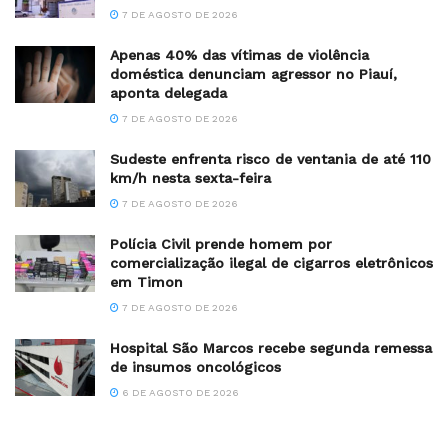
7 DE AGOSTO DE 2026
Apenas 40% das vítimas de violência
doméstica denunciam agressor no Piauí,
aponta delegada
7 DE AGOSTO DE 2026
Sudeste enfrenta risco de ventania de até 110
km/h nesta sexta-feira
7 DE AGOSTO DE 2026
Polícia Civil prende homem por
comercialização ilegal de cigarros eletrônicos
em Timon
7 DE AGOSTO DE 2026
Hospital São Marcos recebe segunda remessa
de insumos oncológicos
6 DE AGOSTO DE 2026