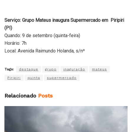
Serviço: Grupo Mateus inaugura Supermercado em Piripiri
(PI)
Quando: 9 de setembro (quinta-feira)
Horário: 7h
Local: Avenida Raimundo Holanda, s/nº
Tags:
destaque
grupo
inaguração
mateus
Piripiri
quinta
supermercado
Relacionado
Posts