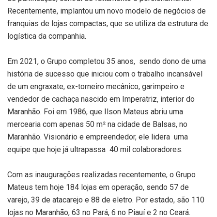
Recentemente, implantou um novo modelo de negócios de
franquias de lojas compactas, que se utiliza da estrutura de
logística da companhia.
Em 2021, o Grupo completou 35 anos, sendo dono de uma
história de sucesso que iniciou com o trabalho incansável
de um engraxate, ex-torneiro mecânico, garimpeiro e
vendedor de cachaça nascido em Imperatriz, interior do
Maranhão. Foi em 1986, que Ilson Mateus abriu uma
mercearia com apenas 50 m² na cidade de Balsas, no
Maranhão. Visionário e empreendedor, ele lidera uma
equipe que hoje já ultrapassa 40 mil colaboradores.
Com as inaugurações realizadas recentemente, o Grupo
Mateus tem hoje 184 lojas em operação, sendo 57 de
varejo, 39 de atacarejo e 88 de eletro. Por estado, são 110
lojas no Maranhão, 63 no Pará, 6 no Piauí e 2 no Ceará.