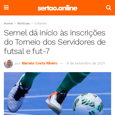
Home
Notícias
Cidades
Semel dá início às inscrições
do Torneio dos Servidores de
futsal e fut-7
por
Marcelo Costa Ribeiro
8 de setembro de 2021