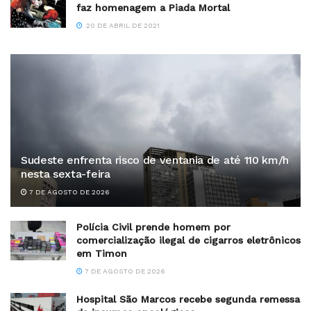
faz homenagem a Piada Mortal
20 DE ABRIL DE 2021
Sudeste enfrenta risco de ventania de até 110 km/h
nesta sexta-feira
7 DE AGOSTO DE 2026
Polícia Civil prende homem por
comercialização ilegal de cigarros eletrônicos
em Timon
7 DE AGOSTO DE 2026
Hospital São Marcos recebe segunda remessa