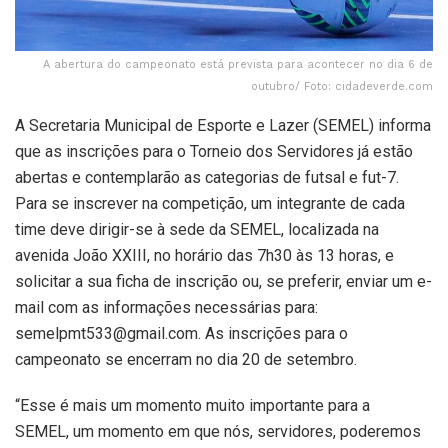
A abertura do campeonato está prevista para acontecer no dia 6 de
outubro/ Foto: cidadeverde.com
A Secretaria Municipal de Esporte e Lazer (SEMEL) informa
que as inscrições para o Torneio dos Servidores já estão
abertas e contemplarão as categorias de futsal e fut-7.
Para se inscrever na competição, um integrante de cada
time deve dirigir-se à sede da SEMEL, localizada na
avenida João XXIII, no horário das 7h30 às 13 horas, e
solicitar a sua ficha de inscrição ou, se preferir, enviar um e-
mail com as informações necessárias para:
semelpmt533@gmail.com. As inscrições para o
campeonato se encerram no dia 20 de setembro.
“Esse é mais um momento muito importante para a
SEMEL, um momento em que nós, servidores, poderemos