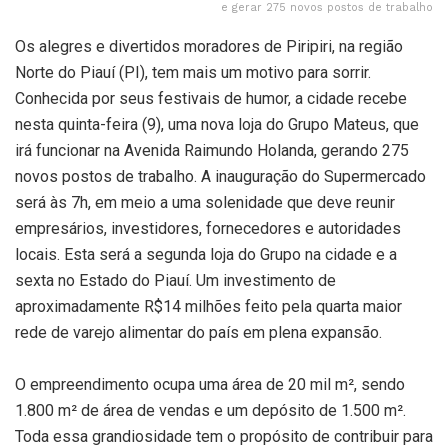
e gerar 275 novos postos de trabalho
Os alegres e divertidos moradores de Piripiri, na região
Norte do Piauí (PI), tem mais um motivo para sorrir.
Conhecida por seus festivais de humor, a cidade recebe
nesta quinta-feira (9), uma nova loja do Grupo Mateus, que
irá funcionar na Avenida Raimundo Holanda, gerando 275
novos postos de trabalho. A inauguração do Supermercado
será às 7h, em meio a uma solenidade que deve reunir
empresários, investidores, fornecedores e autoridades
locais. Esta será a segunda loja do Grupo na cidade e a
sexta no Estado do Piauí. Um investimento de
aproximadamente R$14 milhões feito pela quarta maior
rede de varejo alimentar do país em plena expansão.
O empreendimento ocupa uma área de 20 mil m², sendo
1.800 m² de área de vendas e um depósito de 1.500 m².
Toda essa grandiosidade tem o propósito de contribuir para