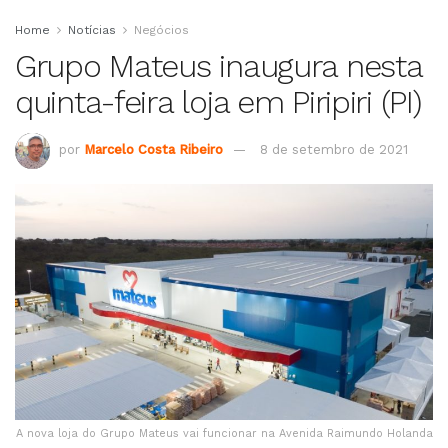
Home
Notícias
Negócios
Grupo Mateus inaugura nesta
quinta-feira loja em Piripiri (PI)
por
Marcelo Costa Ribeiro
8 de setembro de 2021
A nova loja do Grupo Mateus vai funcionar na Avenida Raimundo Holanda