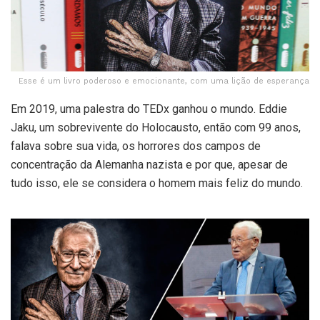
Esse é um livro poderoso e emocionante, com uma lição de esperança
Em 2019, uma palestra do TEDx ganhou o mundo. Eddie
Jaku, um sobrevivente do Holocausto, então com 99 anos,
falava sobre sua vida, os horrores dos campos de
concentração da Alemanha nazista e por que, apesar de
tudo isso, ele se considera o homem mais feliz do mundo.