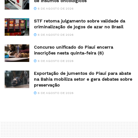
de insumos oncológicos
6 DE AGOSTO DE 2026
STF retoma julgamento sobre validade da
criminalização de jogos de azar no Brasil
6 DE AGOSTO DE 2026
Concurso unificado do Piauí encerra
inscrições nesta quinta-feira (6)
6 DE AGOSTO DE 2026
Exportação de jumentos do Piauí para abate
na Bahia mobiliza setor e gera debates sobre
preservação
6 DE AGOSTO DE 2026