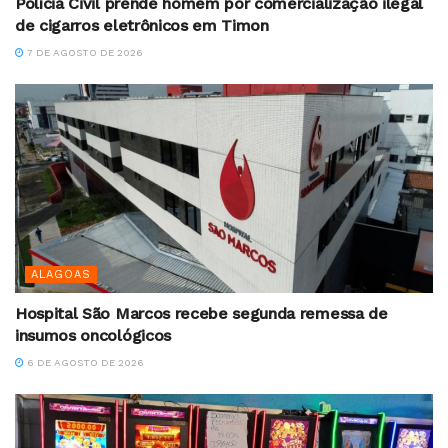
Polícia Civil prende homem por comercialização ilegal
de cigarros eletrônicos em Timon
7 DE AGOSTO DE 2026
ALAGOAS
Hospital São Marcos recebe segunda remessa de
insumos oncológicos
6 DE AGOSTO DE 2026