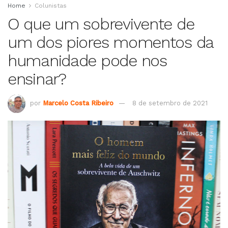
Home
Colunistas
O que um sobrevivente de
um dos piores momentos da
humanidade pode nos
ensinar?
por
Marcelo Costa Ribeiro
8 de setembro de 2021