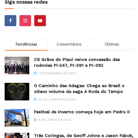
Siga nossas redes
Tendências
Comentários
Últimas
CS Grãos do Piauí vence concessão das
rodovias PI-247, PI-391 e PI-392
1 DE FEVEREIRO DE 2024
O Caminho das Adagas: Chega ao Brasil o
oitavo volume da saga A Roda do Tempo
30 DE JANEIRO DE 2023
Festival de Inverno começa hoje em Pedro II
8 DE JUNHO DE 2023
Três Coringas, de Geoff Johns e Jason Fabok,