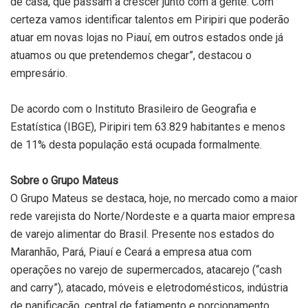
de casa, que passam a crescer junto com a gente. Com
certeza vamos identificar talentos em Piripiri que poderão
atuar em novas lojas no Piauí, em outros estados onde já
atuamos ou que pretendemos chegar”, destacou o
empresário.
De acordo com o Instituto Brasileiro de Geografia e
Estatística (IBGE), Piripiri tem 63.829 habitantes e menos
de 11% desta população está ocupada formalmente.
Sobre o Grupo Mateus
O Grupo Mateus se destaca, hoje, no mercado como a maior
rede varejista do Norte/Nordeste e a quarta maior empresa
de varejo alimentar do Brasil. Presente nos estados do
Maranhão, Pará, Piauí e Ceará a empresa atua com
operações no varejo de supermercados, atacarejo (“cash
and carry”), atacado, móveis e eletrodomésticos, indústria
de panificação, central de fatiamento e porcionamento.