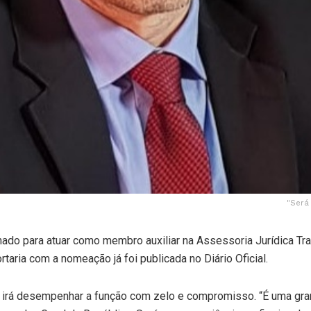
"Será
nado para atuar como membro auxiliar na Assessoria Jurídica Tr
taria com a nomeação já foi publicada no Diário Oficial.
e irá desempenhar a função com zelo e compromisso. “É uma gran