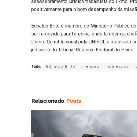
assessoramento jurídico trabalhista do Exmo. Pro
positivamente para o bom desempenho da missão in
Ednaldo Brito é membro do Ministério Público do 
ser removido para Teresina, onde também já chef
Direito Constitucional pela UNISUL e mestrado em 
judiciário do Tribunal Regional Eleitoral do Piauí.
Tags:
Ednaldo Brito
membro
nomeação
Relacionado
Posts