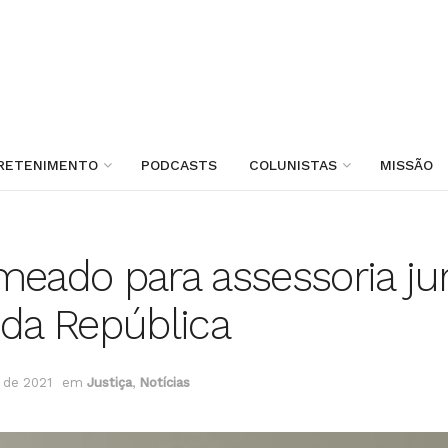
RETENIMENTO
PODCASTS
COLUNISTAS
MISSÃO
eado para assessoria jurí
 da República
 de 2021
em
Justiça
,
Notícias