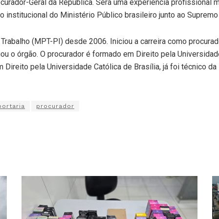
curador-Geral da República. Será uma experiência profissional m
stitucional do Ministério Público brasileiro junto ao Supremo T
Trabalho (MPT-PI) desde 2006. Iniciou a carreira como procurad
iou o órgão. O procurador é formado em Direito pela Universida
Direito pela Universidade Católica de Brasília, já foi técnico da
portaria
procurador