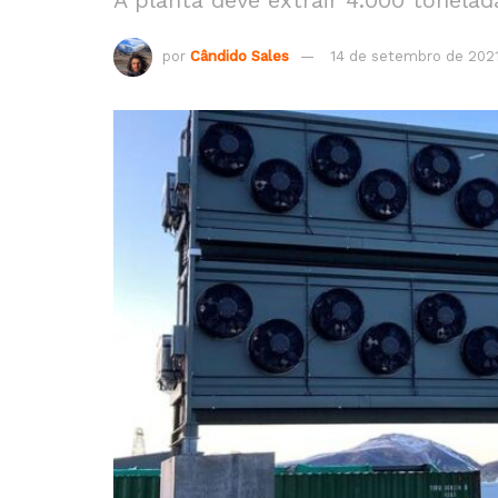
A planta deve extrair 4.000 tonelad
por
Cândido Sales
14 de setembro de 202