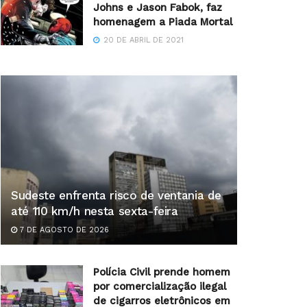
Johns e Jason Fabok, faz
homenagem a Piada Mortal
20 DE ABRIL DE 2021
Sudeste enfrenta risco de ventania de
até 110 km/h nesta sexta-feira
7 DE AGOSTO DE 2026
Polícia Civil prende homem
por comercialização ilegal
de cigarros eletrônicos em