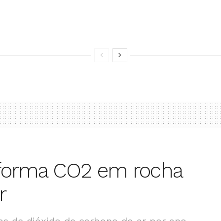
sforma CO2 em rocha
r