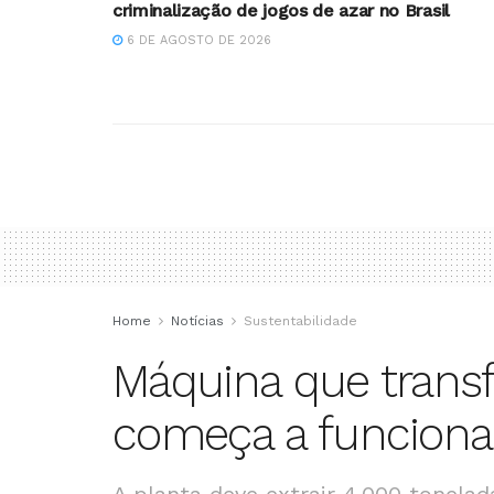
criminalização de jogos de azar no Brasil
6 DE AGOSTO DE 2026
Home
Notícias
Sustentabilidade
Máquina que tran
começa a funciona