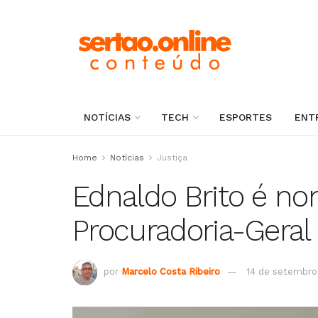
NOTÍCIAS
TECH
ESPORTES
ENT
Home
Notícias
Justiça
Ednaldo Brito é nom
Procuradoria-Geral
por
Marcelo Costa Ribeiro
14 de setembro