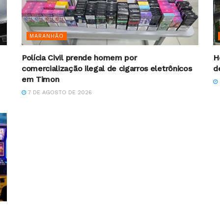
MARANHÃO
Polícia Civil prende homem por
H
comercialização ilegal de cigarros eletrônicos
d
em Timon
7 DE AGOSTO DE 2026