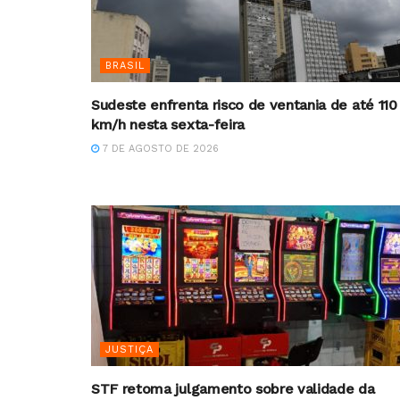
BRASIL
Sudeste enfrenta risco de ventania de até 110
km/h nesta sexta-feira
7 DE AGOSTO DE 2026
JUSTIÇA
STF retoma julgamento sobre validade da