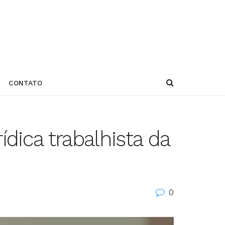
CONTATO
dica trabalhista da
0