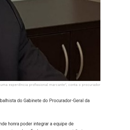
 uma experiência profissional marcante", conta o procurador
abalhista do Gabinete do Procurador-Geral da
de honra poder integrar a equipe de