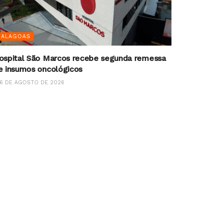
ALAGOAS
ospital São Marcos recebe segunda remessa
e insumos oncológicos
6 DE AGOSTO DE 2026