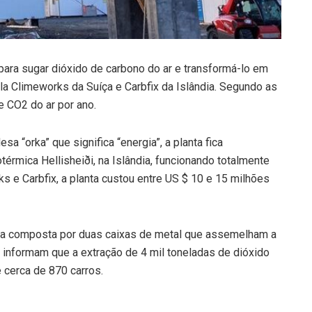
para sugar dióxido de carbono do ar e transformá-lo em
pela Climeworks da Suíça e Carbfix da Islândia. Segundo as
e CO2 do ar por ano.
 “orka” que significa “energia”, a planta fica
érmica Hellisheiði, na Islândia, funcionando totalmente
s e Carbfix, a planta custou entre US $ 10 e 15 milhões
ma composta por duas caixas de metal que assemelham a
 informam que a extração de 4 mil toneladas de dióxido
 cerca de 870 carros.