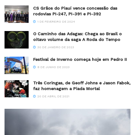
CS Grãos do Piauí vence concessão das
rodovias PI-247, PI-391 e PI-392
1 DE FEVEREIRO DE 2024
O Caminho das Adagas: Chega ao Brasil o
oitavo volume da saga A Roda do Tempo
30 DE JANEIRO DE 2023
Festival de Inverno começa hoje em Pedro II
8 DE JUNHO DE 2023
Três Coringas, de Geoff Johns e Jason Fabok,
faz homenagem a Piada Mortal
20 DE ABRIL DE 2021