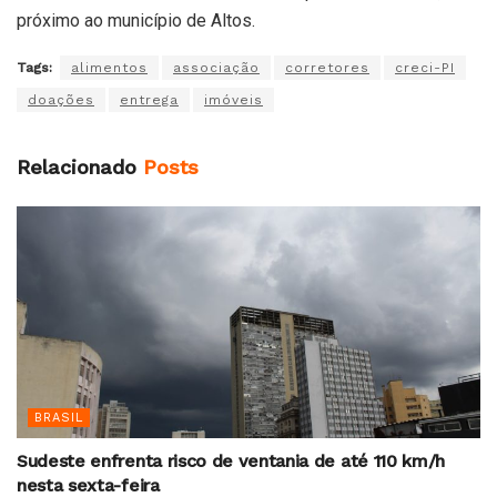
próximo ao município de Altos.
Tags:
alimentos
associação
corretores
creci-PI
doações
entrega
imóveis
Relacionado
Posts
BRASIL
Sudeste enfrenta risco de ventania de até 110 km/h
nesta sexta-feira