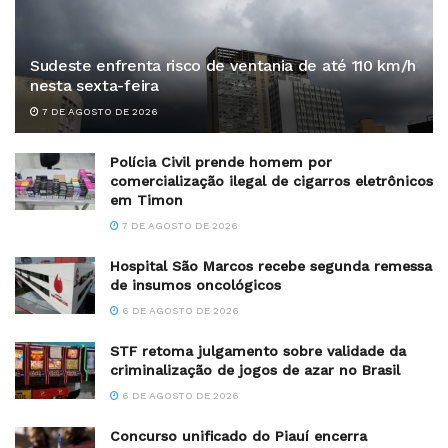
Sudeste enfrenta risco de ventania de até 110 km/h
nesta sexta-feira
7 DE AGOSTO DE 2026
Polícia Civil prende homem por
comercialização ilegal de cigarros eletrônicos
em Timon
7 DE AGOSTO DE 2026
Hospital São Marcos recebe segunda remessa
de insumos oncológicos
6 DE AGOSTO DE 2026
STF retoma julgamento sobre validade da
criminalização de jogos de azar no Brasil
6 DE AGOSTO DE 2026
Concurso unificado do Piauí encerra