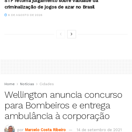
STF retoma julgamento sobre validade da
criminalização de jogos de azar no Brasil
6 DE AGOSTO DE 2026
Home
Notícias
Cidades
Wellington anuncia concurso
para Bombeiros e entrega
ambulância à corporação
por
Marcelo Costa Ribeiro
14 de setembro de 2021