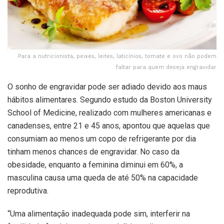
Para a nutricionista, peixes, leites, laticínios, tomate e ovo não podem
faltar para quem deseja engravidar
O sonho de engravidar pode ser adiado devido aos maus
hábitos alimentares. Segundo estudo da Boston University
School of Medicine, realizado com mulheres americanas e
canadenses, entre 21 e 45 anos, apontou que aquelas que
consumiam ao menos um copo de refrigerante por dia
tinham menos chances de engravidar. No caso da
obesidade, enquanto a feminina diminui em 60%, a
masculina causa uma queda de até 50% na capacidade
reprodutiva.
“Uma alimentação inadequada pode sim, interferir na