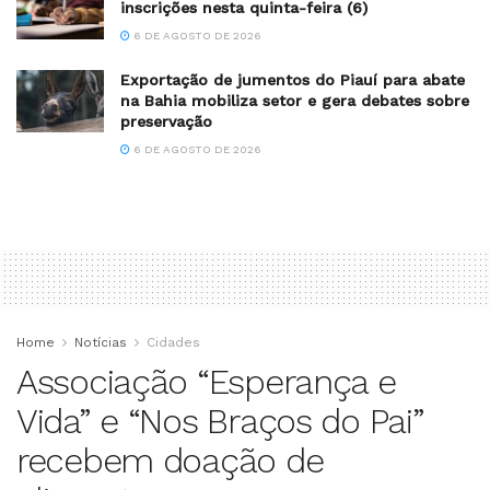
inscrições nesta quinta-feira (6)
6 DE AGOSTO DE 2026
Exportação de jumentos do Piauí para abate
na Bahia mobiliza setor e gera debates sobre
preservação
6 DE AGOSTO DE 2026
Home
Notícias
Cidades
Associação “Esperança e
Vida” e “Nos Braços do Pai”
recebem doação de