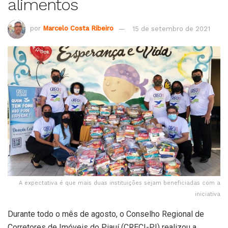
alimentos
por
Marcelo Costa Ribeiro
15 de setembro de 2021
A expectativa é que mais duas instituições sejam beneficiadas com a
iniciativa
Durante todo o mês de agosto, o Conselho Regional de
Corretores de Imóveis do Piauí (CRECI-PI) realizou a