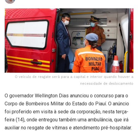
O veículo de resgate será para a capital e interior quando houver a
necessidade de deslocamento
O governador Wellington Dias anunciou o concurso para o
Corpo de Bombeiros Militar do Estado do Piauí. O anúncio
foi proferido em visita à sede da corporação, nesta terça-
feira (14), onde entregou também uma ambulância, que irá
auxiliar no resgate de vítimas e atendimento pré-hospitalar.