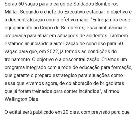
Serão 60 vagas para o cargo de Soldados Bombeiros
Militar. Segundo o chefe do Executivo estadual, o objetivo é
a descentralização com o efetivo maior. “Entregamos esse
equipamento ao Corpo de Bombeiros, essa ambulância é
preparada para atuar em situações de acidentes. Também
estamos anunciando a autorização de concurso para 60
vagas para que, em 2022, já termos as condições do
treinamento. O objetivo é a descentralização. Criamos um
programa integrado com a rede de educação para formação,
que garante o preparo estratégico para situações como
essa que vivemos agora, de colaboração de brigadistas
que já foram treinados para conter incêndios”, afirmou
Wellington Dias.
O edital será publicado em 20 dias, com previsão para que
as provas sejam realizadas ainda neste ano. O comandante
do Corpo de Bombeiros, coronel José Rêgo, ressaltou a
necessidade da complementação do efetivo. “Temos um