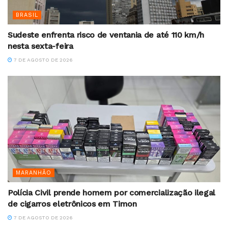
BRASIL
Sudeste enfrenta risco de ventania de até 110 km/h
nesta sexta-feira
7 DE AGOSTO DE 2026
MARANHÃO
Polícia Civil prende homem por comercialização ilegal
de cigarros eletrônicos em Timon
7 DE AGOSTO DE 2026