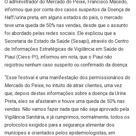
O administrador do Mercado do Peixe, Francisco Macedo,
informou que por conta dos casos suspeitos da Doença de
Haff/urina preta, em alguns estados do país, o mercado
teve uma queda de 50% nas vendas, desde que o assunto
foi abordado pelas redes sociais. Ele explicou que a
Secretaria de Estado da Saúde (Sesapi), através do Centro
de Informações Estratégicas de Vigilância em Saúde do
Piauí (Cievs-PI), informou em nota, que o Piauí não
registrou nenhum caso suspeito ou confirmado da doença.
“Esse festival é uma manifestação dos permissionários do
Mercado do Peixe, no intuito de atrair clientes, uma vez
que, depois destas informações sobre a doença da Urina
Preta, eles se afastaram e houve uma queda de 50% nas
vendas. Não vamos fazer nada que não seja aprovado pela
Vigilância Sanitária, e já cumprimos, normalmente, todos os
protocolos exigidos para a segurança alimentar dos
munícipes e orientados pelos epidemiologistas, em