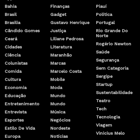
Bahia
Finanças
Piauí
Brasil
Gadget
Política
Brasilia
Gustavo Henrique
Portugal
Cândido Gomes
Justiça
Rio Grande Do
Norte
Ceará
Liliane Pedrosa
Rogério Newton
Cidades
Literatura
Saúde
Ciência
Maranhão
Segurança
Colunistas
Marcas
Sem Categoria
Comida
Marcelo Costa
Sergipe
Cultura
Mobile
Startup
Economia
Moda
Sustentabilidade
Educação
Mundo
Teatro
Entretenimento
Mundo
Tech
Entrevista
Música
Tecnologia
Esportes
Negócios
Viagem
Estilo De Vida
Nordeste
Vinicius Melo
Europa
Notícias