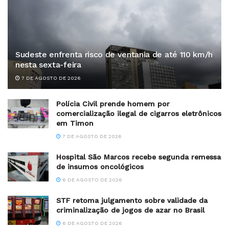
Sudeste enfrenta risco de ventania de até 110 km/h
nesta sexta-feira
7 DE AGOSTO DE 2026
Polícia Civil prende homem por
comercialização ilegal de cigarros eletrônicos
em Timon
7 DE AGOSTO DE 2026
Hospital São Marcos recebe segunda remessa
de insumos oncológicos
6 DE AGOSTO DE 2026
STF retoma julgamento sobre validade da
criminalização de jogos de azar no Brasil
6 DE AGOSTO DE 2026