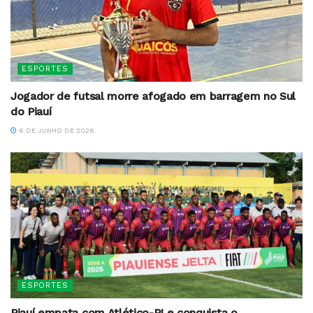
ESPORTES
Jogador de futsal morre afogado em barragem no Sul
do Piauí
6 DE JUNHO DE 2026
ESPORTES
Piauí empata com Atlético-PI e conquista o