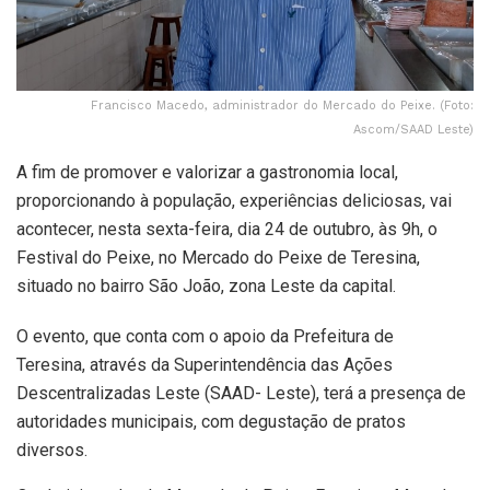
Francisco Macedo, administrador do Mercado do Peixe. (Foto:
Ascom/SAAD Leste)
A fim de promover e valorizar a gastronomia local,
proporcionando à população, experiências deliciosas, vai
acontecer, nesta sexta-feira, dia 24 de outubro, às 9h, o
Festival do Peixe, no Mercado do Peixe de Teresina,
situado no bairro São João, zona Leste da capital.
O evento, que conta com o apoio da Prefeitura de
Teresina, através da Superintendência das Ações
Descentralizadas Leste (SAAD- Leste), terá a presença de
autoridades municipais, com degustação de pratos
diversos.