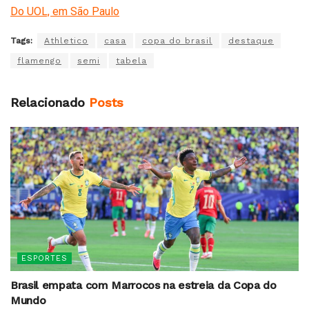
Do UOL, em São Paulo
Tags:
Athletico
casa
copa do brasil
destaque
flamengo
semi
tabela
Relacionado
Posts
ESPORTES
Brasil empata com Marrocos na estreia da Copa do
Mundo