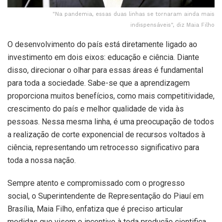
"Na pandemia, essas duas linhas se tornaram ainda mais
indispensáveis", diz Maia Filho
O desenvolvimento do país está diretamente ligado ao
investimento em dois eixos: educação e ciência. Diante
disso, direcionar o olhar para essas áreas é fundamental
para toda a sociedade. Sabe-se que a aprendizagem
proporciona muitos benefícios, como mais competitividade,
crescimento do país e melhor qualidade de vida às
pessoas. Nessa mesma linha, é uma preocupação de todos
a realização de corte exponencial de recursos voltados à
ciência, representando um retrocesso significativo para
toda a nossa nação.
Sempre atento e compromissado com o progresso
social, o Superintendente de Representação do Piauí em
Brasília, Maia Filho, enfatiza que é preciso articular
medidas que visem o incentivo à toda produção cientifica,