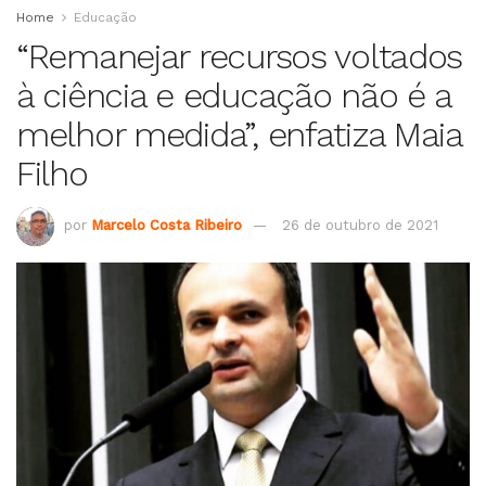
Home
Educação
“Remanejar recursos voltados
à ciência e educação não é a
melhor medida”, enfatiza Maia
Filho
por
Marcelo Costa Ribeiro
26 de outubro de 2021