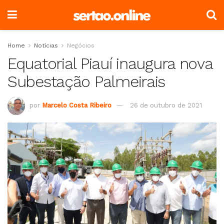
Home
Notícias
Negócios
Equatorial Piauí inaugura nova
Subestação Palmeirais
por
Marcelo Costa Ribeiro
26 de outubro de 2021