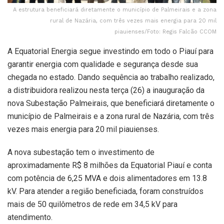
A estrutura beneficiará diretamente o município de Palmeirais e a zona
rural de Nazária, com três vezes mais energia para 20 mil
piauienses/Foto: Regis Falcão CCOM
A Equatorial Energia segue investindo em todo o Piauí para
garantir energia com qualidade e segurança desde sua
chegada no estado. Dando sequência ao trabalho realizado,
a distribuidora realizou nesta terça (26) a inauguração da
nova Subestação Palmeirais, que beneficiará diretamente o
município de Palmeirais e a zona rural de Nazária, com três
vezes mais energia para 20 mil piauienses.
A nova subestação tem o investimento de
aproximadamente R$ 8 milhões da Equatorial Piauí e conta
com potência de 6,25 MVA e dois alimentadores em 13.8
kV. Para atender a região beneficiada, foram construídos
mais de 50 quilômetros de rede em 34,5 kV para
atendimento.