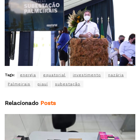
Tags:
energia
equatorial
investimento
nazária
Palmeirais
piauí
subestação
Relacionado
Posts