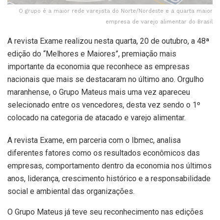
O grupo é a maior rede varejista do Norte/Nordeste e a quarta maior
empresa de varejo alimentar do Brasil
A revista Exame realizou nesta quarta, 20 de outubro, a 48ª
edição do “Melhores e Maiores”, premiação mais
importante da economia que reconhece as empresas
nacionais que mais se destacaram no último ano. Orgulho
maranhense, o Grupo Mateus mais uma vez apareceu
selecionado entre os vencedores, desta vez sendo o 1º
colocado na categoria de atacado e varejo alimentar.
A revista Exame, em parceria com o Ibmec, analisa
diferentes fatores como os resultados econômicos das
empresas, comportamento dentro da economia nos últimos
anos, liderança, crescimento histórico e a responsabilidade
social e ambiental das organizações.
O Grupo Mateus já teve seu reconhecimento nas edições