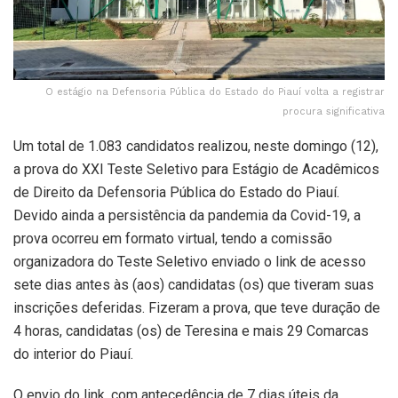
O estágio na Defensoria Pública do Estado do Piauí volta a registrar
procura significativa
Um total de 1.083 candidatos realizou, neste domingo (12),
a prova do XXI Teste Seletivo para Estágio de Acadêmicos
de Direito da Defensoria Pública do Estado do Piauí.
Devido ainda a persistência da pandemia da Covid-19, a
prova ocorreu em formato virtual, tendo a comissão
organizadora do Teste Seletivo enviado o link de acesso
sete dias antes às (aos) candidatas (os) que tiveram suas
inscrições deferidas. Fizeram a prova, que teve duração de
4 horas, candidatas (os) de Teresina e mais 29 Comarcas
do interior do Piauí.
O envio do link, com antecedência de 7 dias úteis da