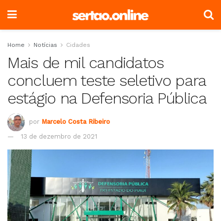
Home
Notícias
Cidades
Mais de mil candidatos
concluem teste seletivo para
estágio na Defensoria Pública
por
Marcelo Costa Ribeiro
13 de dezembro de 2021