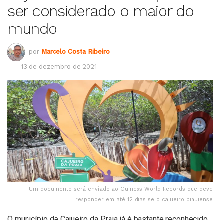
ser considerado o maior do
mundo
por
Marcelo Costa Ribeiro
13 de dezembro de 2021
Um documento será enviado ao Guiness World Records que deve
responder em até 12 dias se o cajueiro piauiense
O município de Cajueiro da Praia já é bastante reconhecido