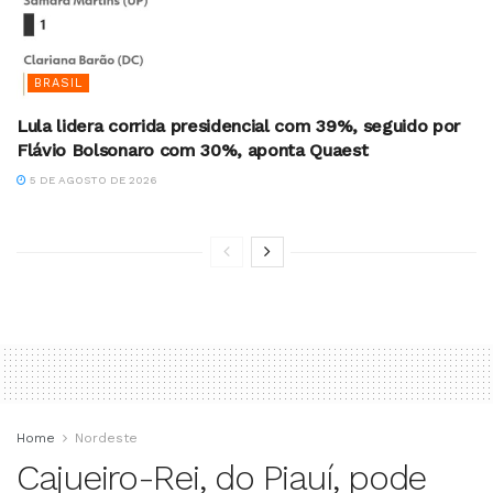
BRASIL
Lula lidera corrida presidencial com 39%, seguido por
Flávio Bolsonaro com 30%, aponta Quaest
5 DE AGOSTO DE 2026
Home
Nordeste
Cajueiro-Rei, do Piauí, pode