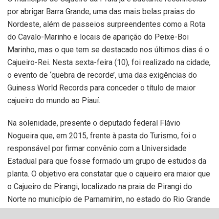
por abrigar Barra Grande, uma das mais belas praias do
Nordeste, além de passeios surpreendentes como a Rota
do Cavalo-Marinho e locais de aparição do Peixe-Boi
Marinho, mas o que tem se destacado nos últimos dias é o
Cajueiro-Rei. Nesta sexta-feira (10), foi realizado na cidade,
o evento de ‘quebra de recorde’, uma das exigências do
Guiness World Records para conceder o título de maior
cajueiro do mundo ao Piauí.
Na solenidade, presente o deputado federal Flávio
Nogueira que, em 2015, frente à pasta do Turismo, foi o
responsável por firmar convênio com a Universidade
Estadual para que fosse formado um grupo de estudos da
planta. O objetivo era constatar que o cajueiro era maior que
o Cajueiro de Pirangi, localizado na praia de Pirangi do
Norte no município de Parnamirim, no estado do Rio Grande
do Norte, que detém o título de maior do mundo.