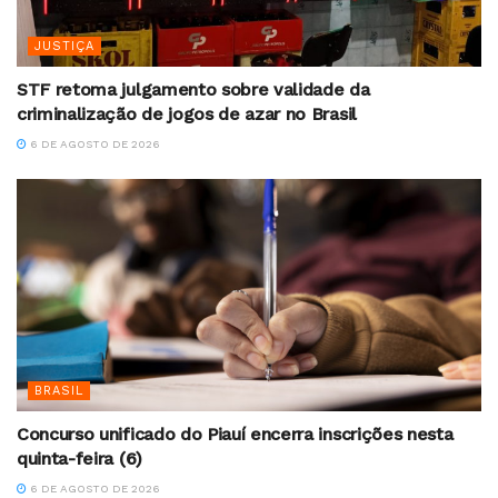
JUSTIÇA
STF retoma julgamento sobre validade da
criminalização de jogos de azar no Brasil
6 DE AGOSTO DE 2026
BRASIL
Concurso unificado do Piauí encerra inscrições nesta
quinta-feira (6)
6 DE AGOSTO DE 2026