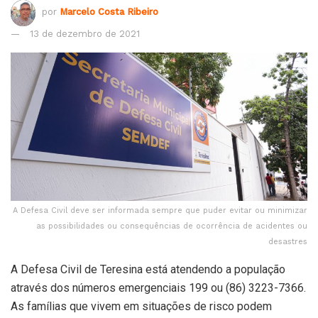
por
Marcelo Costa Ribeiro
13 de dezembro de 2021
A Defesa Civil deve ser informada sempre que puder evitar ou minimizar
as possibilidades ou consequências de ocorrência de acidentes ou
desastres
A Defesa Civil de Teresina está atendendo a população
através dos números emergenciais 199 ou (86) 3223-7366.
As famílias que vivem em situações de risco podem