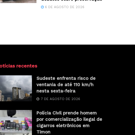
6 DE AGOSTO DE 2026
otícias recentes
Sudeste enfrenta risco de
ventania de até 110 km/h
nesta sexta-feira
7 DE AGOSTO DE 2026
Polícia Civil prende homem
por comercialização ilegal de
cigarros eletrônicos em
Timon