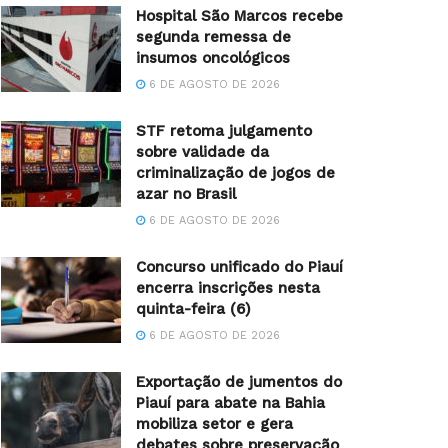
Hospital São Marcos recebe
segunda remessa de
insumos oncológicos
6 DE AGOSTO DE 2026
STF retoma julgamento
sobre validade da
criminalização de jogos de
azar no Brasil
6 DE AGOSTO DE 2026
Concurso unificado do Piauí
encerra inscrições nesta
quinta-feira (6)
6 DE AGOSTO DE 2026
Exportação de jumentos do
Piauí para abate na Bahia
mobiliza setor e gera
debates sobre preservação