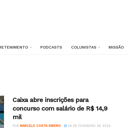
RETENIMENTO
PODCASTS
COLUNISTAS
MISSÃO
Caixa abre inscrições para
concurso com salário de R$ 14,9
mil
POR
MARCELO COSTA RIBEIRO
29 DE FEVEREIRO DE 2024