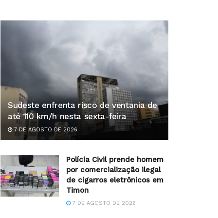
Sudeste enfrenta risco de ventania de
até 110 km/h nesta sexta-feira
7 DE AGOSTO DE 2026
Polícia Civil prende homem
por comercialização ilegal
de cigarros eletrônicos em
Timon
7 DE AGOSTO DE 2026