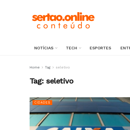
NOTÍCIAS
TECH
ESPORTES
ENT
Home
Tag
seletivo
Tag:
seletivo
CIDADES