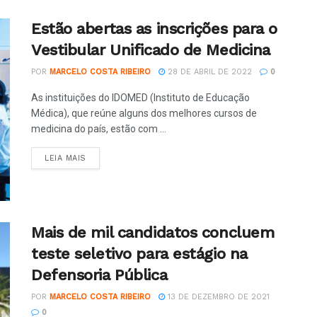
Estão abertas as inscrições para o
Vestibular Unificado de Medicina
POR
MARCELO COSTA RIBEIRO
28 DE ABRIL DE 2022
0
As instituições do IDOMED (Instituto de Educação
Médica), que reúne alguns dos melhores cursos de
medicina do país, estão com ...
LEIA MAIS
Mais de mil candidatos concluem
teste seletivo para estágio na
Defensoria Pública
POR
MARCELO COSTA RIBEIRO
13 DE DEZEMBRO DE 2021
0