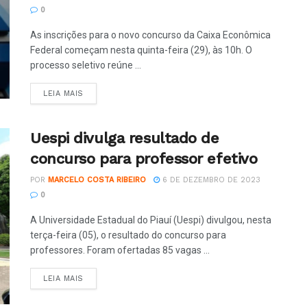
0
As inscrições para o novo concurso da Caixa Econômica
Federal começam nesta quinta-feira (29), às 10h. O
processo seletivo reúne ...
LEIA MAIS
Uespi divulga resultado de
concurso para professor efetivo
POR
MARCELO COSTA RIBEIRO
6 DE DEZEMBRO DE 2023
0
A Universidade Estadual do Piauí (Uespi) divulgou, nesta
terça-feira (05), o resultado do concurso para
professores. Foram ofertadas 85 vagas ...
LEIA MAIS