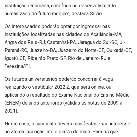
instituição renomada, com foco no desenvolvimento
humanizado do futuro médico”, destaca Silvio.
Os interessados poderão optar por ingressar nas
instituições localizadas nas cidades de Açailândia-MA,
Angra dos Reis-RJ, Castanhal-PA, Jaraguá do Sul-SC, Ji-
Paraná-RO, Juazeiro-BA, Juazeiro do Norte-CE, Quixadá-CE,
Iguatú-CE, Ribeirão Preto-SP, Rio de Janeiro-RJ e
Teresina/PI.
Os futuros universitários poderão concorrer à vaga
realizando o vestibular 2022.2, que será online, ou
aplicando o resultado do Exame Nacional do Ensino Médio
(ENEM) de anos anteriores (válidas as notas de 2009 a
2021).
Neste caso, o candidato deverá manifestar esse interesse
no ato da inscrição, até o dia 25 de maio. Para os que