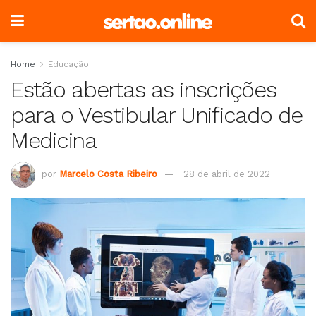
Home
Educação
Estão abertas as inscrições
para o Vestibular Unificado de
Medicina
por
Marcelo Costa Ribeiro
28 de abril de 2022