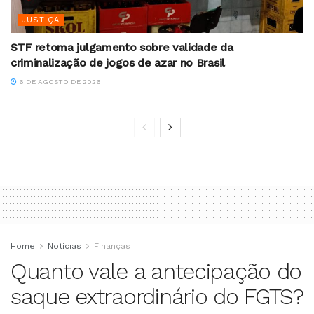
JUSTIÇA
STF retoma julgamento sobre validade da
criminalização de jogos de azar no Brasil
6 DE AGOSTO DE 2026
Home
Notícias
Finanças
Quanto vale a antecipação do
saque extraordinário do FGTS?