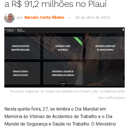
a R$ 91,2 milhões no Piauí
por
Marcelo Costa Ribeiro
28 de abril de 2022
Teresina, segundo os dados da plataforma Smart Lab, contabiliza 65%
das notificações
Nesta quinta-feira, 27, se lembra o Dia Mundial em
Memória às Vítimas de Acidentes de Trabalho e o Dia
Mundal de Segurança e Saúde no Trabalho. O Ministério