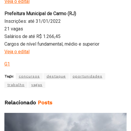
Veja o edital
Prefeitura Municipal de Carmo (RJ)
Inscrições: até 31/01/2022
21 vagas
Salários de até R$ 1.266,45
Cargos de nível fundamental, médio e superior
Veja o edital
G1
Tags:
concursos
destaque
oportunidades
trabalho
vagas
Relacionado
Posts