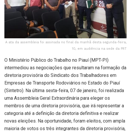
A ata da assembleia foi assinada no final da manhã desta segunda-feira,
10, em audiência na sede da PRT
O Ministério Público do Trabalho no Piauí (MPT-PI)
intermediou as negociações que resultaram na formação da
diretoria provisória do Sindicato dos Trabalhadores em
Empresas de Transporte Rodoviários no Estado do Piauí
(Sintetro). Na última sexta-feira, 07 de janeiro, foi realizada
uma Assembleia Geral Extraordinária para eleger os
membros de uma diretoria provisória, que irá representar a
categoria até a definição da diretoria definitiva e realizar
novas eleições. Na oportunidade, foram eleitos, com ampla
maioria de votos os três integrantes da diretoria provisória,