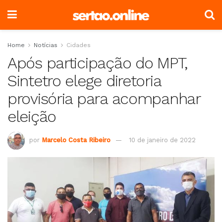
Home
Notícias
Cidades
Após participação do MPT,
Sintetro elege diretoria
provisória para acompanhar
eleição
por
Marcelo Costa Ribeiro
10 de janeiro de 2022