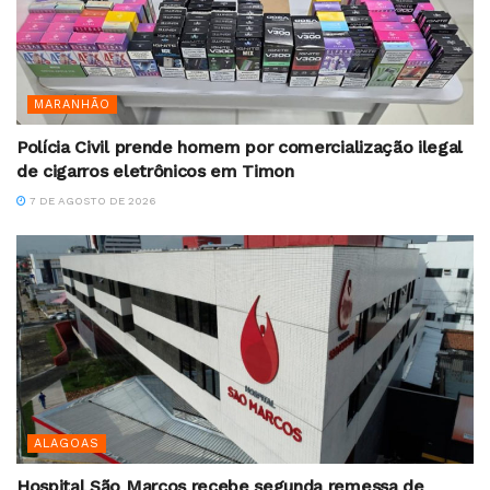
MARANHÃO
Polícia Civil prende homem por comercialização ilegal
de cigarros eletrônicos em Timon
7 DE AGOSTO DE 2026
ALAGOAS
Hospital São Marcos recebe segunda remessa de