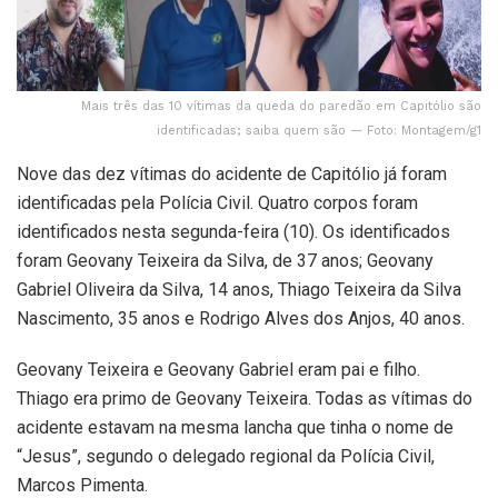
Mais três das 10 vítimas da queda do paredão em Capitólio são
identificadas; saiba quem são — Foto: Montagem/g1
Nove das dez vítimas do acidente de Capitólio já foram
identificadas pela Polícia Civil. Quatro corpos foram
identificados nesta segunda-feira (10). Os identificados
foram Geovany Teixeira da Silva, de 37 anos; Geovany
Gabriel Oliveira da Silva, 14 anos, Thiago Teixeira da Silva
Nascimento, 35 anos e Rodrigo Alves dos Anjos, 40 anos.
Geovany Teixeira e Geovany Gabriel eram pai e filho.
Thiago era primo de Geovany Teixeira. Todas as vítimas do
acidente estavam na mesma lancha que tinha o nome de
“Jesus”, segundo o delegado regional da Polícia Civil,
Marcos Pimenta.