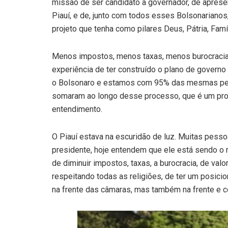
missão de ser candidato a governador, de aprese
Piauí, e de, junto com todos esses Bolsonarianos,
projeto que tenha como pilares Deus, Pátria, Famí
Menos impostos, menos taxas, menos burocracia
experiência de ter construído o plano de govern
o Bolsonaro e estamos com 95% das mesmas pe
somaram ao longo desse processo, que é um proc
entendimento.
O Piauí estava na escuridão de luz. Muitas pes
presidente, hoje entendem que ele está sendo o m
de diminuir impostos, taxas, a burocracia, de valor
respeitando todas as religiões, de ter um posic
na frente das câmaras, mas também na frente e 