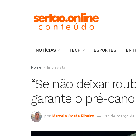
NOTÍCIAS
TECH
ESPORTES
ENT
Home
Entrevista
“Se não deixar rouba
garante o pré-cand
por
Marcelo Costa Ribeiro
17 de março de