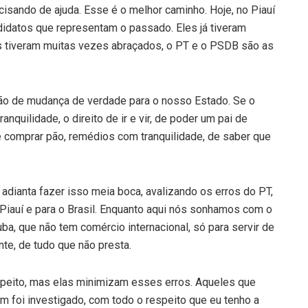
sando de ajuda. Esse é o melhor caminho. Hoje, no Piauí
idatos que representam o passado. Eles já tiveram
es tiveram muitas vezes abraçados, o PT e o PSDB são as
ão de mudança de verdade para o nosso Estado. Se o
anquilidade, o direito de ir e vir, de poder um pai de
e comprar pão, remédios com tranquilidade, de saber que
adianta fazer isso meia boca, avalizando os erros do PT,
 Piauí e para o Brasil. Enquanto aqui nós sonhamos com o
ba, que não tem comércio internacional, só para servir de
nte, de tudo que não presta.
speito, mas elas minimizam esses erros. Aqueles que
m foi investigado, com todo o respeito que eu tenho a