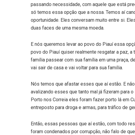
passando necessidade, com aquele que está preci
só temos essa opção que a nossa. Temos aí cand
oportunidade. Eles conversam muito entre si. El
duas faces de uma mesma moeda.
E nós queremos levar ao povo do Piauí essa opç
povo do Piauí quiser realmente resgatar a paz, a tr
família passear com sua família em uma praça, d
vai sair de casa e vai voltar para sua família.
Nós temos que afastar esses que aí estão. E não 
avalizando esses que tanto mal já fizeram para o
Porto nos Correia eles foram fazer porto lá em Cu
entreposto para droga e armas, para tráfico de ge
Então, essas pessoas que aí estão, com todo re
foram condenados por corrupção, não falo de que