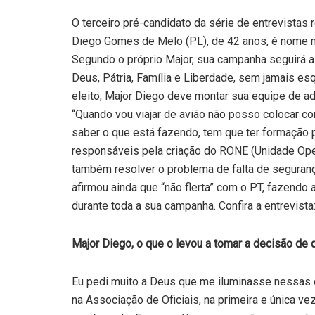
O terceiro pré-candidato da série de entrevistas
Diego Gomes de Melo (PL), de 42 anos, é nome ma
Segundo o próprio Major, sua campanha seguirá a
Deus, Pátria, Família e Liberdade, sem jamais e
eleito, Major Diego deve montar sua equipe de a
“Quando vou viajar de avião não posso colocar c
saber o que está fazendo, tem que ter formação pr
responsáveis pela criação do RONE (Unidade Ope
também resolver o problema de falta de seguranç
afirmou ainda que “não flerta” com o PT, fazendo
durante toda a sua campanha. Confira a entrevista
Major Diego, o que o levou a tomar a decisão de 
Eu pedi muito a Deus que me iluminasse nessas 
na Associação de Oficiais, na primeira e única ve