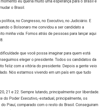
 momento eu queria muito uma esperança para o Brasil e
mudar o Brasil.
olítica, no Congresso, no Executivo, no Judiciário. E
 Quando o Bolsonaro me convidou a ser candidato a
ito minha vida. Fomos atrás de pessoas para lançar aqui
8.
ificuldade que você possa imaginar para quem está
nseguimos eleger o presidente. Todos os candidatos da
o feliz com a vitória do presidente. Depois a gente veio
mudado. Nós estarmos vivendo em um país em que tudo
, 21 e 22. Sempre lutando, principalmente por liberdade.
te do Poder Executivo,-estadual, principalmente, os
o do Piauí, comparado com o resto do Brasil. Conseguiram