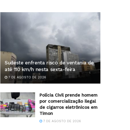
Sudeste enfrenta risco de ventania de
até 110 km/h nesta sexta-feira
7 DE AGOSTO DE 2026
Polícia Civil prende homem
por comercialização ilegal
de cigarros eletrônicos em
Timon
7 DE AGOSTO DE 2026