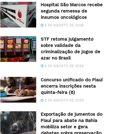
Hospital São Marcos recebe
segunda remessa de
insumos oncológicos
6 DE AGOSTO DE 2026
STF retoma julgamento
sobre validade da
criminalização de jogos de
azar no Brasil
6 DE AGOSTO DE 2026
Concurso unificado do Piauí
encerra inscrições nesta
quinta-feira (6)
6 DE AGOSTO DE 2026
Exportação de jumentos do
Piauí para abate na Bahia
mobiliza setor e gera
debates sobre preservação