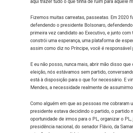
aqui trazer tudo o que tinha de ruim para aquele
Fizemos muitas carreatas, passeatas. Em 2020 fui
defendendo o presidente Bolsonaro, defendendo a
primeira vez candidato ao Executivo, e junto c
constrói uma esperança, uma plataforma de espe
assim como diz no Príncipe, você é responsável p
E eu não posso, nunca mais, abrir mão disso que 
eleição, nós estávamos sem partido, conversan
está à disposição para o que for necessário. E v
Mendes, a necessidade realmente de assumirmo
Como alguém em que as pessoas me cobraram um 
presidente estava decidindo o partido, o partido 
oportunidade de irmos para o PL, organizar o PL,
presidência nacional, do senador Flávio, da Sama