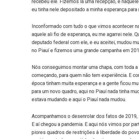
recebeu ele. Fizemos lá uma recepção, e naquele
eu tinha nele depositado a minha esperança para 
Inconformado com tudo o que vimos acontecer na p
aquele ali fio de esperança, eu me agarrei nele.
deputado federal com ele, e eu aceitei, mudou mu
no Piauí e fizemos uma grande campanha em 201
Nós conseguimos montar uma chapa, com toda a d
começando, para quem não tem experiência. E co
época tinham muita esperança e a gente ficou muit
para um novo quadro, aqui no Piauí nada tinha 
estava mudando e aqui o Piauí nada mudou.
Acompanhamos o desenrolar dos fatos de 2019, 20
E aí chegou a pandemia. E aqui nós vimos por par
piores quadros de restrições à liberdade do pov