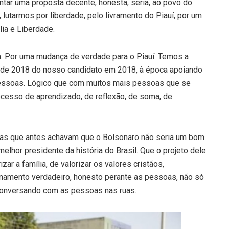
ntar uma proposta decente, honesta, séria, ao povo do
 lutarmos por liberdade, pelo livramento do Piauí, por um
lia e Liberdade.
. Por uma mudança de verdade para o Piauí. Temos a
o de 2018 do nosso candidato em 2018, à época apoiando
ssoas. Lógico que com muitos mais pessoas que se
esso de aprendizado, de reflexão, de soma, de
soas que antes achavam que o Bolsonaro não seria um bom
elhor presidente da história do Brasil. Que o projeto dele
izar a família, de valorizar os valores cristãos,
ionamento verdadeiro, honesto perante as pessoas, não só
conversando com as pessoas nas ruas.