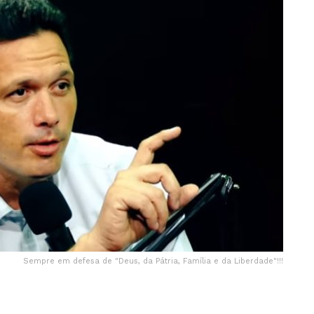
Sempre em defesa de "Deus, da Pátria, Família e da Liberdade"!!!