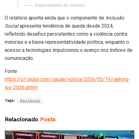
— Especialistas do Imazon
O relatório aponta ainda que o componente de
Inclusão
Social
apresenta tendência de queda desde 2024,
refletindo desafios persistentes como a violência contra
minorias e a baixa representatividade política, enquanto o
acesso a tecnologias impulsionou o avanço nos índices de
comunicação.
Fonte:
https://g1.globo.com/saude/noticia/2026/05/19/ranking-
ips-2026.ghtml
Tags:
destaque
Relacionado
Posts