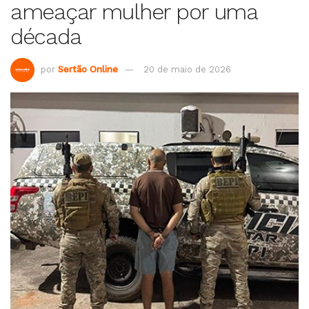
ameaçar mulher por uma
década
por
Sertão Online
20 de maio de 2026