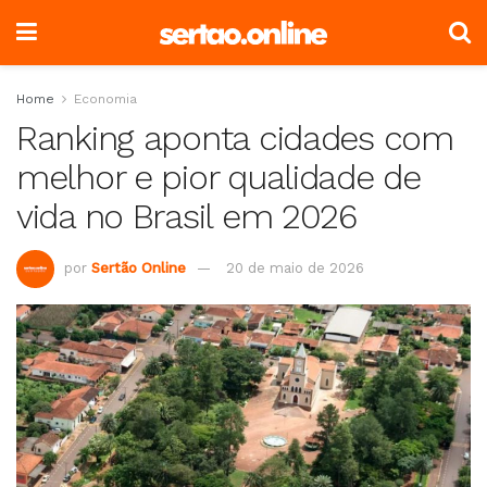
Home
Economia
Ranking aponta cidades com
melhor e pior qualidade de
vida no Brasil em 2026
por
Sertão Online
20 de maio de 2026