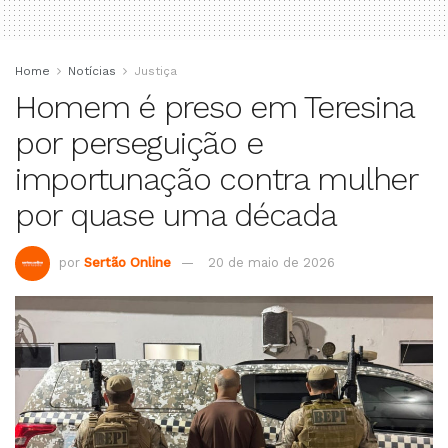
Home
Notícias
Justiça
Homem é preso em Teresina
por perseguição e
importunação contra mulher
por quase uma década
por
Sertão Online
20 de maio de 2026