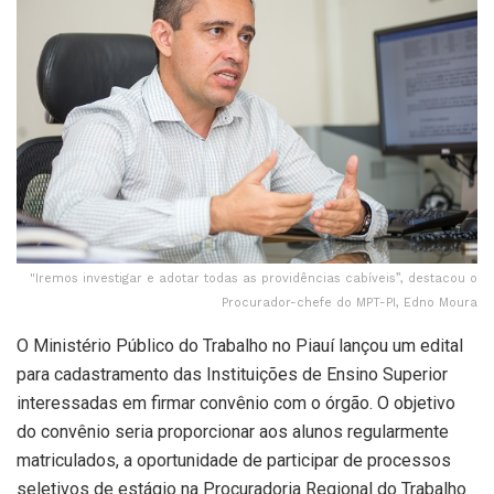
"Iremos investigar e adotar todas as providências cabíveis”, destacou o
Procurador-chefe do MPT-PI, Edno Moura
O Ministério Público do Trabalho no Piauí lançou um edital
para cadastramento das Instituições de Ensino Superior
interessadas em firmar convênio com o órgão. O objetivo
do convênio seria proporcionar aos alunos regularmente
matriculados, a oportunidade de participar de processos
seletivos de estágio na Procuradoria Regional do Trabalho