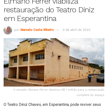
Elmano Férrer viabiliza
restauração do Teatro Diniz
em Esperantina
por
Marcelo Costa Ribeiro
4 de abril de 2022
O senador Elmano Férrer destinou R$ 1 milhão para a restauração
completa do espaço
O Teatro Diniz Chaves, em Esperantina, pode reviver seus