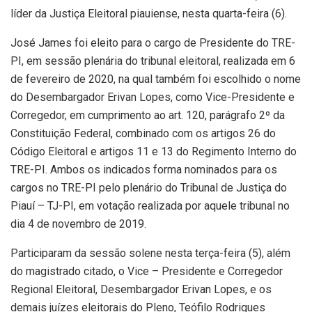
líder da Justiça Eleitoral piauiense, nesta quarta-feira (6).
José James foi eleito para o cargo de Presidente do TRE-
PI, em sessão plenária do tribunal eleitoral, realizada em 6
de fevereiro de 2020, na qual também foi escolhido o nome
do Desembargador Erivan Lopes, como Vice-Presidente e
Corregedor, em cumprimento ao art. 120, parágrafo 2º da
Constituição Federal, combinado com os artigos 26 do
Código Eleitoral e artigos 11 e 13 do Regimento Interno do
TRE-PI. Ambos os indicados forma nominados para os
cargos no TRE-PI pelo plenário do Tribunal de Justiça do
Piauí – TJ-PI, em votação realizada por aquele tribunal no
dia 4 de novembro de 2019.
Participaram da sessão solene nesta terça-feira (5), além
do magistrado citado, o Vice – Presidente e Corregedor
Regional Eleitoral, Desembargador Erivan Lopes, e os
demais juízes eleitorais do Pleno, Teófilo Rodrigues