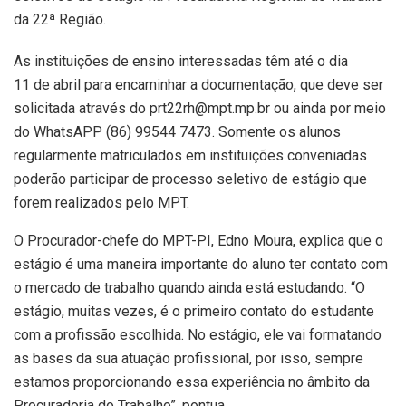
da 22ª Região.
As instituições de ensino interessadas têm até o dia
11 de abril para encaminhar a documentação, que deve ser
solicitada através do prt22rh@mpt.mp.br ou ainda por meio
do WhatsAPP (86) 99544 7473. Somente os alunos
regularmente matriculados em instituições conveniadas
poderão participar de processo seletivo de estágio que
forem realizados pelo MPT.
O Procurador-chefe do MPT-PI, Edno Moura, explica que o
estágio é uma maneira importante do aluno ter contato com
o mercado de trabalho quando ainda está estudando. “O
estágio, muitas vezes, é o primeiro contato do estudante
com a profissão escolhida. No estágio, ele vai formatando
as bases da sua atuação profissional, por isso, sempre
estamos proporcionando essa experiência no âmbito da
Procuradoria do Trabalho”, pontua.