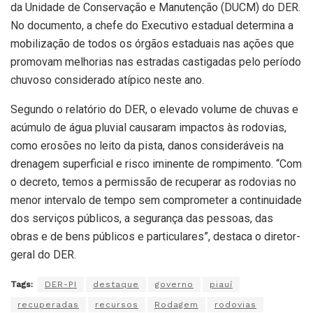
da Unidade de Conservação e Manutenção (DUCM) do DER.
No documento, a chefe do Executivo estadual determina a
mobilização de todos os órgãos estaduais nas ações que
promovam melhorias nas estradas castigadas pelo período
chuvoso considerado atípico neste ano.
Segundo o relatório do DER, o elevado volume de chuvas e
acúmulo de água pluvial causaram impactos às rodovias,
como erosões no leito da pista, danos consideráveis na
drenagem superficial e risco iminente de rompimento. “Com
o decreto, temos a permissão de recuperar as rodovias no
menor intervalo de tempo sem comprometer a continuidade
dos serviços públicos, a segurança das pessoas, das
obras e de bens públicos e particulares”, destaca o diretor-
geral do DER.
Tags:
DER-PI
destaque
governo
piauí
recuperadas
recursos
Rodagem
rodovias