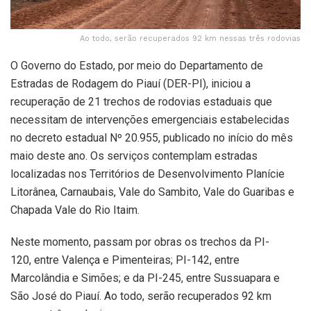
Ao todo, serão recuperados 92 km nessas três rodovias
O Governo do Estado, por meio do Departamento de
Estradas de Rodagem do Piauí (DER-PI), iniciou a
recuperação de 21 trechos de rodovias estaduais que
necessitam de intervenções emergenciais estabelecidas
no decreto estadual Nº 20.955, publicado no início do mês
maio deste ano. Os serviços contemplam estradas
localizadas nos Territórios de Desenvolvimento Planície
Litorânea, Carnaubais, Vale do Sambito, Vale do Guaribas e
Chapada Vale do Rio Itaim.
Neste momento, passam por obras os trechos da PI-
120, entre Valença e Pimenteiras; PI-142, entre
Marcolândia e Simões; e da PI-245, entre Sussuapara e
São José do Piauí. Ao todo, serão recuperados 92 km