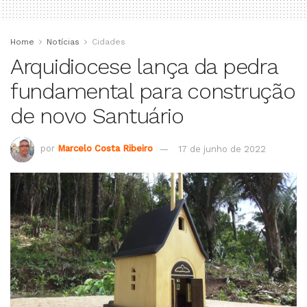
Home
Notícias
Cidades
Arquidiocese lança da pedra
fundamental para construção
de novo Santuário
por
Marcelo Costa Ribeiro
17 de junho de 2022