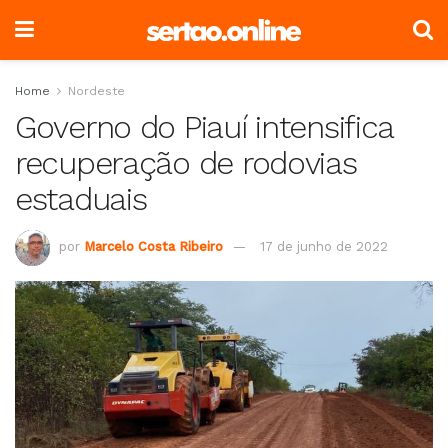
Home
Nordeste
Governo do Piauí intensifica
recuperação de rodovias
estaduais
por
Marcelo Costa Ribeiro
17 de junho de 2022