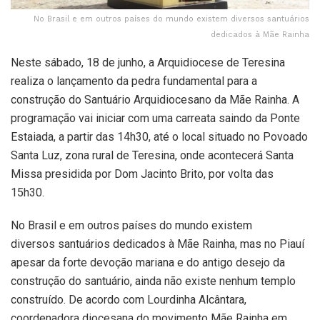
No Brasil e em outros países do mundo existem diversos santuários
dedicados à Mãe Rainha
Neste sábado, 18 de junho, a Arquidiocese de Teresina
realiza o lançamento da pedra fundamental para a
construção do Santuário Arquidiocesano da Mãe Rainha. A
programação vai iniciar com uma carreata saindo da Ponte
Estaiada, a partir das 14h30, até o local situado no Povoado
Santa Luz, zona rural de Teresina, onde acontecerá Santa
Missa presidida por Dom Jacinto Brito, por volta das
15h30.
No Brasil e em outros países do mundo existem
diversos santuários dedicados à Mãe Rainha, mas no Piauí
apesar da forte devoção mariana e do antigo desejo da
construção do santuário, ainda não existe nenhum templo
construído. De acordo com Lourdinha Alcântara,
coordenadora diocesana do movimento Mãe Rainha em