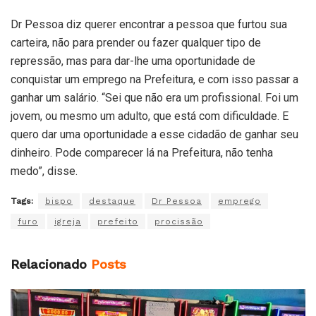
Dr Pessoa diz querer encontrar a pessoa que furtou sua
carteira, não para prender ou fazer qualquer tipo de
repressão, mas para dar-lhe uma oportunidade de
conquistar um emprego na Prefeitura, e com isso passar a
ganhar um salário. “Sei que não era um profissional. Foi um
jovem, ou mesmo um adulto, que está com dificuldade. E
quero dar uma oportunidade a esse cidadão de ganhar seu
dinheiro. Pode comparecer lá na Prefeitura, não tenha
medo”, disse.
Tags:
bispo
destaque
Dr Pessoa
emprego
furo
igreja
prefeito
procissão
Relacionado
Posts