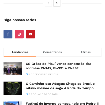
Siga nossas redes
Tendências
Comentários
Últimas
CS Grãos do Piauí vence concessão das
rodovias PI-247, PI-391 e PI-392
1 DE FEVEREIRO DE 2024
O Caminho das Adagas: Chega ao Brasil o
oitavo volume da saga A Roda do Tempo
30 DE JANEIRO DE 2023
Festival de Inverno começa hoje em Pedro II