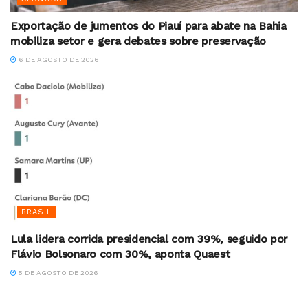
Exportação de jumentos do Piauí para abate na Bahia
mobiliza setor e gera debates sobre preservação
6 DE AGOSTO DE 2026
BRASIL
Lula lidera corrida presidencial com 39%, seguido por
Flávio Bolsonaro com 30%, aponta Quaest
5 DE AGOSTO DE 2026