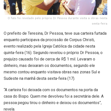
O fato foi revelado pelo próprio Dr Pessoa durante visita a obras nesta
sexta-feira
O prefeito de Teresina, Dr Pessoa, teve sua carteira furtada
enquanto participava da procissão de Corpus Christi,
evento realizado pela Igreja Católica da cidade nesta
quinta-feira (16). Segundo revelou o próprio Dr Pessoa, o
prejuízo causado foi de cerca de R$ 1 mil. Levaram o
dinheiro, mas deixaram os documentos, segundo ele
mesmo contou enquanto visitava obras nas zonas Sul e
Sudeste na manhã desta sexta-feira (17).
“A carteira foi deixada com os documentos na porta da
casa do Bispo. Quem me devolveu foi a secretária dele. A
pessoa pegou tirou o dinheiro e deixou os documentos”,
revela.