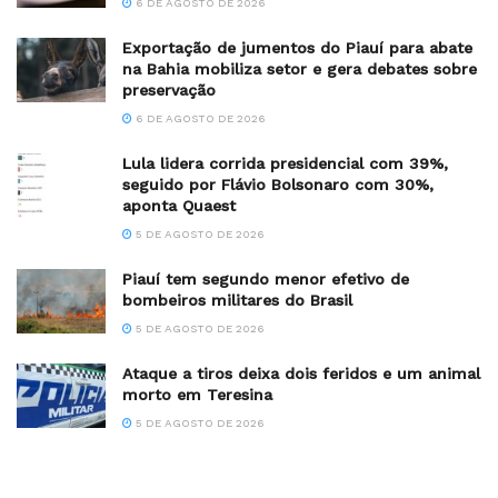
6 DE AGOSTO DE 2026
Exportação de jumentos do Piauí para abate
na Bahia mobiliza setor e gera debates sobre
preservação
6 DE AGOSTO DE 2026
Lula lidera corrida presidencial com 39%,
seguido por Flávio Bolsonaro com 30%,
aponta Quaest
5 DE AGOSTO DE 2026
Piauí tem segundo menor efetivo de
bombeiros militares do Brasil
5 DE AGOSTO DE 2026
Ataque a tiros deixa dois feridos e um animal
morto em Teresina
5 DE AGOSTO DE 2026