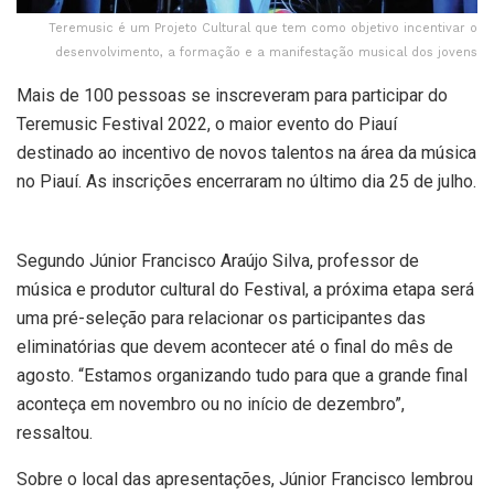
Teremusic é um Projeto Cultural que tem como objetivo incentivar o
desenvolvimento, a formação e a manifestação musical dos jovens
Mais de 100 pessoas se inscreveram para participar do
Teremusic Festival 2022, o maior evento do Piauí
destinado ao incentivo de novos talentos na área da música
no Piauí. As inscrições encerraram no último dia 25 de julho.
Segundo Júnior Francisco Araújo Silva, professor de
música e produtor cultural do Festival, a próxima etapa será
uma pré-seleção para relacionar os participantes das
eliminatórias que devem acontecer até o final do mês de
agosto. “Estamos organizando tudo para que a grande final
aconteça em novembro ou no início de dezembro”,
ressaltou.
Sobre o local das apresentações, Júnior Francisco lembrou