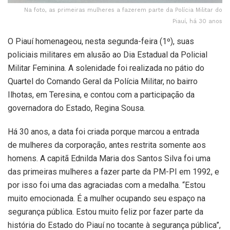
Na foto, as primeiras mulheres a fazerem parte da Polícia Militar do
Piauí, há 30 anos
O Piauí homenageou, nesta segunda-feira (1º), suas
policiais militares em alusão ao Dia Estadual da Policial
Militar Feminina. A solenidade foi realizada no pátio do
Quartel do Comando Geral da Polícia Militar, no bairro
Ilhotas, em Teresina, e contou com a participação da
governadora do Estado, Regina Sousa.
Há 30 anos, a data foi criada porque marcou a entrada
de mulheres da corporação, antes restrita somente aos
homens. A capitã Ednilda Maria dos Santos Silva foi uma
das primeiras mulheres a fazer parte da PM-PI em 1992, e
por isso foi uma das agraciadas com a medalha. “Estou
muito emocionada. É a mulher ocupando seu espaço na
segurança pública. Estou muito feliz por fazer parte da
história do Estado do Piauí no tocante à segurança pública”,