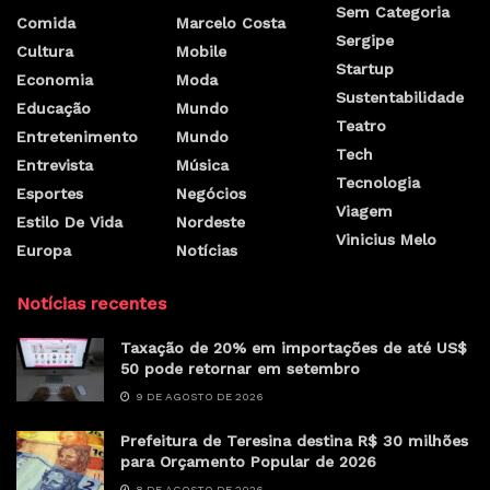
Sem Categoria
Comida
Marcelo Costa
Sergipe
Cultura
Mobile
Startup
Economia
Moda
Sustentabilidade
Educação
Mundo
Teatro
Entretenimento
Mundo
Tech
Entrevista
Música
Tecnologia
Esportes
Negócios
Viagem
Estilo De Vida
Nordeste
Vinicius Melo
Europa
Notícias
Notícias recentes
Taxação de 20% em importações de até US$
50 pode retornar em setembro
9 DE AGOSTO DE 2026
Prefeitura de Teresina destina R$ 30 milhões
para Orçamento Popular de 2026
8 DE AGOSTO DE 2026