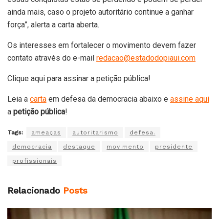
ainda mais, caso o projeto autoritário continue a ganhar
força”, alerta a carta aberta.
Os interesses em fortalecer o movimento devem fazer
contato através do e-mail
redacao@estadodopiaui.com
Clique aqui para assinar a petição pública!
Leia a
carta
em defesa da democracia abaixo e
assine aqui
a
petição pública
!
Tags:
ameaças
autoritarismo
defesa.
democracia
destaque
movimento
presidente
profissionais
Relacionado
Posts