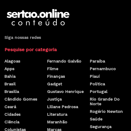
Siga nossas redes
Pesquise por categoria
Alagoas
Fernando Galvão
Paraíba
Apps
Filme
Pernambuco
Bahia
Finanças
Piauí
Brasil
Gadget
Política
Brasilia
Gustavo Henrique
Portugal
Cândido Gomes
Justiça
Rio Grande Do
Norte
Ceará
Liliane Pedrosa
Rogério Newton
Cidades
Literatura
Saúde
Ciência
Maranhão
Segurança
Colunistas
Marcas