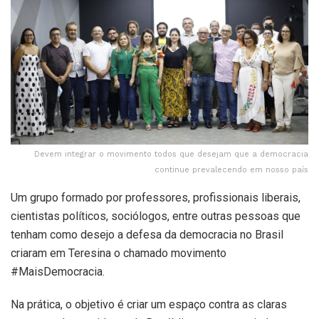
Devem integrar o movimento todos que desejam que a democracia
continue prevalecendo em nosso país
Um grupo formado por professores, profissionais liberais,
cientistas políticos, sociólogos, entre outras pessoas que
tenham como desejo a defesa da democracia no Brasil
criaram em Teresina o chamado movimento
#MaisDemocracia.
Na prática, o objetivo é criar um espaço contra as claras