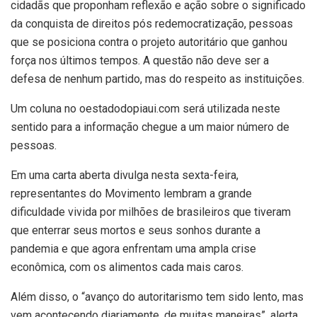
cidadãs que proponham reflexão e ação sobre o significado
da conquista de direitos pós redemocratização, pessoas
que se posiciona contra o projeto autoritário que ganhou
força nos últimos tempos. A questão não deve ser a
defesa de nenhum partido, mas do respeito as instituições.
Um coluna no oestadodopiaui.com será utilizada neste
sentido para a informação chegue a um maior número de
pessoas.
Em uma carta aberta divulga nesta sexta-feira,
representantes do Movimento lembram a grande
dificuldade vivida por milhões de brasileiros que tiveram
que enterrar seus mortos e seus sonhos durante a
pandemia e que agora enfrentam uma ampla crise
econômica, com os alimentos cada mais caros.
Além disso, o “avanço do autoritarismo tem sido lento, mas
vem acontecendo diariamente, de muitas maneiras”, alerta