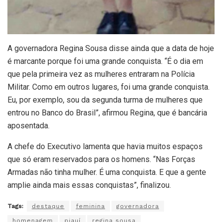
A governadora Regina Sousa disse ainda que a data de hoje
é marcante porque foi uma grande conquista. “É o dia em
que pela primeira vez as mulheres entraram na Polícia
Militar. Como em outros lugares, foi uma grande conquista.
Eu, por exemplo, sou da segunda turma de mulheres que
entrou no Banco do Brasil”, afirmou Regina, que é bancária
aposentada.
A chefe do Executivo lamenta que havia muitos espaços
que só eram reservados para os homens. “Nas Forças
Armadas não tinha mulher. É uma conquista. E que a gente
amplie ainda mais essas conquistas”, finalizou.
Tags:
destaque
feminina
governadora
homenagem
piauí
regina sousa