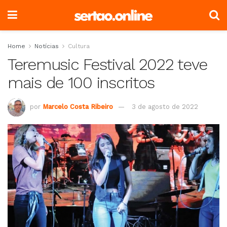
Home
Notícias
Cultura
Teremusic Festival 2022 teve
mais de 100 inscritos
por
Marcelo Costa Ribeiro
3 de agosto de 2022