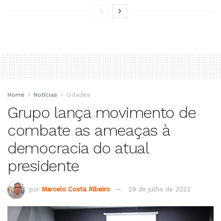
Home
Notícias
Cidades
Grupo lança movimento de
combate as ameaças à
democracia do atual
presidente
por
Marcelo Costa Ribeiro
29 de julho de 2022