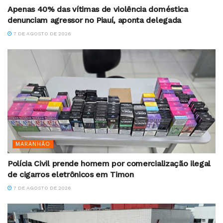
Apenas 40% das vítimas de violência doméstica
denunciam agressor no Piauí, aponta delegada
7 DE AGOSTO DE 2026
MARANHÃO
Polícia Civil prende homem por comercialização ilegal
de cigarros eletrônicos em Timon
7 DE AGOSTO DE 2026