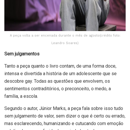
A peça volta a ser encenada durante o mês de agosto(crédito foto:
Leandro Soares)
Sem julgamentos
Tanto a peça quanto o livro contam, de uma forma doce,
intensa e divertida a história de um adolescente que se
descobre gay. Todas as questões que envolvem, os
sentimentos contraditórios, o preconceito, o medo, a
família, a escola.
Segundo o autor, Júnior Marks, a peça fala sobre isso tudo
sem julgamento de valor, sem dizer o que é certo ou errado,
mas esclarecendo, humanizando e cutucando com emoção