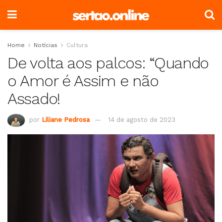
Home
Notícias
Cultura
De volta aos palcos: “Quando
o Amor é Assim e não
Assado!
por
Liliane Pedrosa
14 de agosto de 2023