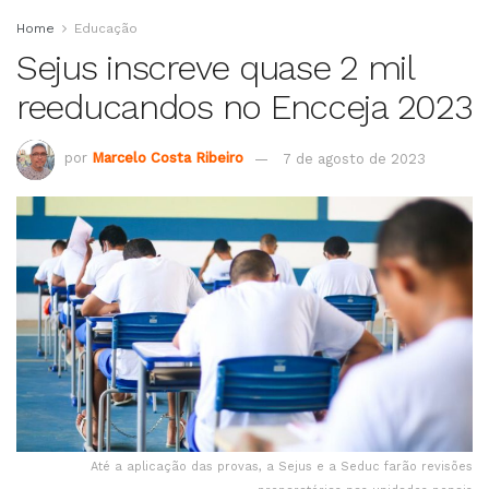
Home
Educação
Sejus inscreve quase 2 mil
reeducandos no Encceja 2023
por
Marcelo Costa Ribeiro
7 de agosto de 2023
Até a aplicação das provas, a Sejus e a Seduc farão revisões