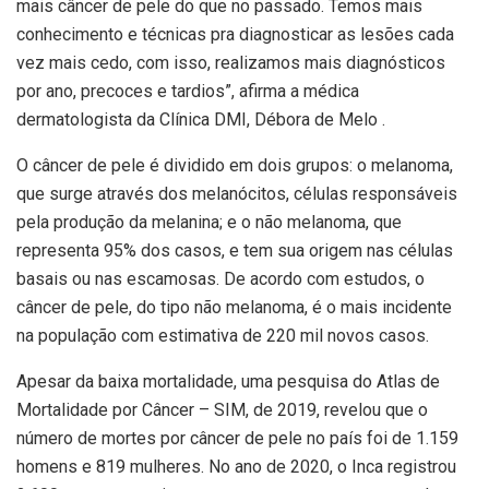
mais câncer de pele do que no passado. Temos mais
conhecimento e técnicas pra diagnosticar as lesões cada
vez mais cedo, com isso, realizamos mais diagnósticos
por ano, precoces e tardios”, afirma a médica
dermatologista da Clínica DMI, Débora de Melo .
O câncer de pele é dividido em dois grupos: o melanoma,
que surge através dos melanócitos, células responsáveis
pela produção da melanina; e o não melanoma, que
representa 95% dos casos, e tem sua origem nas células
basais ou nas escamosas. De acordo com estudos, o
câncer de pele, do tipo não melanoma, é o mais incidente
na população com estimativa de 220 mil novos casos.
Apesar da baixa mortalidade, uma pesquisa do Atlas de
Mortalidade por Câncer – SIM, de 2019, revelou que o
número de mortes por câncer de pele no país foi de 1.159
homens e 819 mulheres. No ano de 2020, o Inca registrou