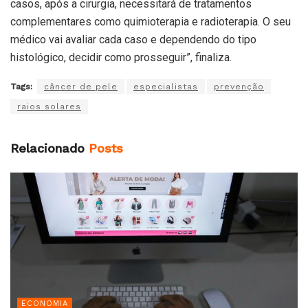
casos, após a cirurgia, necessitará de tratamentos
complementares como quimioterapia e radioterapia. O seu
médico vai avaliar cada caso e dependendo do tipo
histológico, decidir como prosseguir”, finaliza.
Tags:
câncer de pele
especialistas
prevenção
raios solares
Relacionado
Posts
ECONOMIA