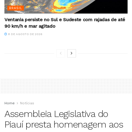
BRASIL
Ventania persiste no Sul e Sudeste com rajadas de até
90 km/h e mar agitado
8 DE AGOSTO DE 2026
Home
Notícias
Assembleia Legislativa do
Piauí presta homenagem aos