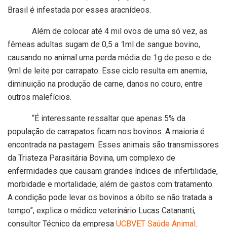
Brasil é infestada por esses aracnídeos.
Além de colocar até 4 mil ovos de uma só vez, as
fêmeas adultas sugam de 0,5 a 1ml de sangue bovino,
causando no animal uma perda média de 1g de peso e de
9ml de leite por carrapato. Esse ciclo resulta em anemia,
diminuição na produção de carne, danos no couro, entre
outros malefícios.
“É interessante ressaltar que apenas 5% da
população de carrapatos ficam nos bovinos. A maioria é
encontrada na pastagem. Esses animais são transmissores
da Tristeza Parasitária Bovina, um complexo de
enfermidades que causam grandes índices de infertilidade,
morbidade e mortalidade, além de gastos com tratamento.
A condição pode levar os bovinos a óbito se não tratada a
tempo”, explica o médico veterinário Lucas Catananti,
consultor Técnico da empresa
UCBVET Saúde Animal
.