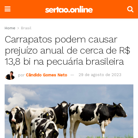
Home
Brasil
Carrapatos podem causar
prejuízo anual de cerca de R$
13,8 bi na pecuária brasileira
por
Cândido Gomes Neto
29 de agosto de 2023