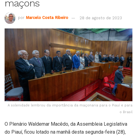
maçons
por
Marcelo Costa Ribeiro
28 de agosto de 2023
A solenidade lembrou da importância da maçonaria para o Piauí e para
o Brasil
O Plenário Waldemar Macêdo, da Assembleia Legislativa
do Piauí, ficou lotado na manhã desta segunda-feira (28),