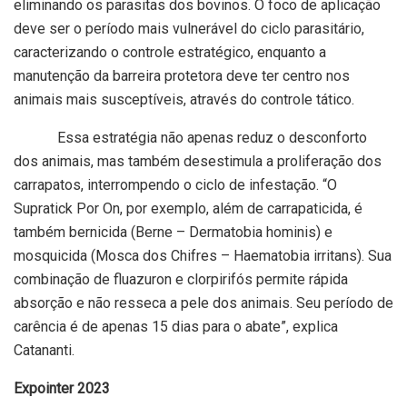
eliminando os parasitas dos bovinos. O foco de aplicação
deve ser o período mais vulnerável do ciclo parasitário,
caracterizando o controle estratégico, enquanto a
manutenção da barreira protetora deve ter centro nos
animais mais susceptíveis, através do controle tático.
Essa estratégia não apenas reduz o desconforto
dos animais, mas também desestimula a proliferação dos
carrapatos, interrompendo o ciclo de infestação. “O
Supratick Por On, por exemplo, além de carrapaticida, é
também bernicida (Berne – Dermatobia hominis) e
mosquicida (Mosca dos Chifres – Haematobia irritans). Sua
combinação de fluazuron e clorpirifós permite rápida
absorção e não resseca a pele dos animais. Seu período de
carência é de apenas 15 dias para o abate”, explica
Catananti.
Expointer 2023