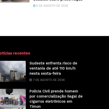
6 DE AGOSTO DE 2026
otícias recentes
Sudeste enfrenta risco de
ventania de até 110 km/h
nesta sexta-feira
7 DE AGOSTO DE 2026
Polícia Civil prende homem
por comercialização ilegal de
cigarros eletrônicos em
Timon