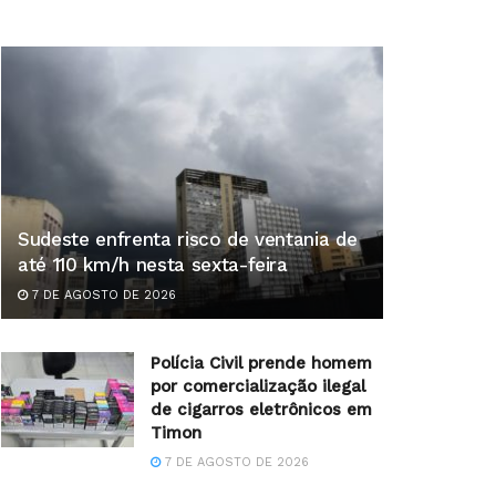
Sudeste enfrenta risco de ventania de
até 110 km/h nesta sexta-feira
7 DE AGOSTO DE 2026
Polícia Civil prende homem
por comercialização ilegal
de cigarros eletrônicos em
Timon
7 DE AGOSTO DE 2026