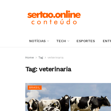
NOTÍCIAS
TECH
ESPORTES
ENT
Home
Tag
veterinaria
Tag:
veterinaria
BRASIL