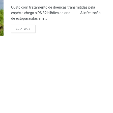
Custo com tratamento de doenças transmitidas pela
espécie chega a R$ 82 bilhões ao ano A infestação
de ectoparasitas em ...
LEIA MAIS