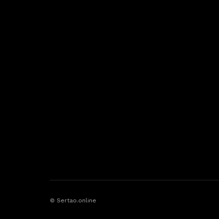
© Sertao.online