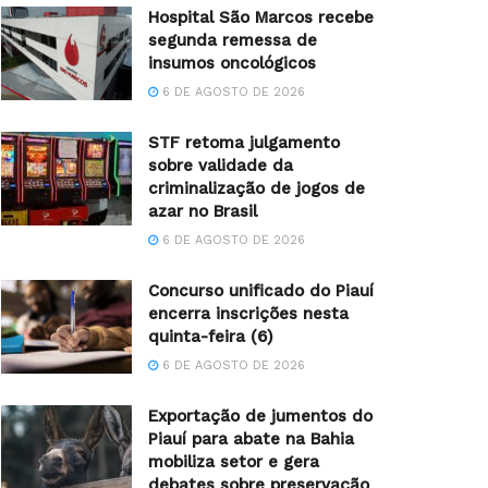
Hospital São Marcos recebe
segunda remessa de
insumos oncológicos
6 DE AGOSTO DE 2026
STF retoma julgamento
sobre validade da
criminalização de jogos de
azar no Brasil
6 DE AGOSTO DE 2026
Concurso unificado do Piauí
encerra inscrições nesta
quinta-feira (6)
6 DE AGOSTO DE 2026
Exportação de jumentos do
Piauí para abate na Bahia
mobiliza setor e gera
debates sobre preservação