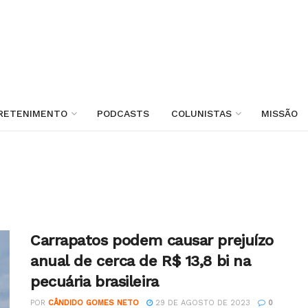
RETENIMENTO
PODCASTS
COLUNISTAS
MISSÃO
Carrapatos podem causar prejuízo
anual de cerca de R$ 13,8 bi na
pecuária brasileira
POR
CÂNDIDO GOMES NETO
29 DE AGOSTO DE 2023
0