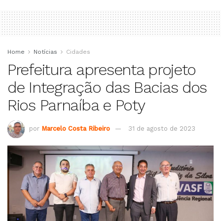
Home
Notícias
Cidades
Prefeitura apresenta projeto
de Integração das Bacias dos
Rios Parnaíba e Poty
por
Marcelo Costa Ribeiro
31 de agosto de 2023