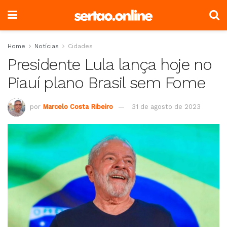
Home
Notícias
Cidades
Presidente Lula lança hoje no
Piauí plano Brasil sem Fome
por
Marcelo Costa Ribeiro
31 de agosto de 2023