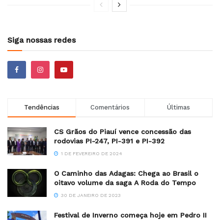
Siga nossas redes
Tendências
Comentários
Últimas
CS Grãos do Piauí vence concessão das
rodovias PI-247, PI-391 e PI-392
1 DE FEVEREIRO DE 2024
O Caminho das Adagas: Chega ao Brasil o
oitavo volume da saga A Roda do Tempo
30 DE JANEIRO DE 2023
Festival de Inverno começa hoje em Pedro II