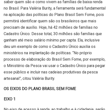
saber quem são e como vivem as famílias de baixa renda
no Brasil. Para Valéria Burity, a ferramenta será fundamental
na aplicação das políticas do Plano Brasil Sem Fome, pois
permitirá identificar quem são os brasileiros que mais
precisam de auxílio. Hoje, há 42 milhões de famílias no
Cadastro Único. Desse total, 30 milhões são famílias que
ganham até meio salário mínimo per capta. Ela, inclusive
deu um exemplo de como o Cadastro Único auxilia os
ministérios na implantação de políticas. “No próprio
processo de elaboração do Brasil Sem Fome, por exemplo,
o Ministério da Pesca vai usar o Cadastro Único para pegar
esse público e incluir nas cadeias produtivas da pesca
artesanal”, citou Valéria Burity.
OS EIXOS DO PLANO BRASIL SEM FOME
EIXO 1
No eixo de acesso à renda, ao trabalho e à cidadania, serão