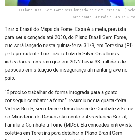
O Plano Brasil Sem Fome será lançado hoje em Teresina (PI) pelo
presidente Luiz Inácio Lula da Silva
Tirar o Brasil do Mapa da Fome. Essa é a meta, prevista
para ser alcançada até 2030, do Plano Brasil Sem Fome,
que será lançado nesta quinta-feira, 31/8, em Teresina (PI),
pelo presidente Luiz Inácio Lula da Silva. Os últimos
indicadores mostram que em 2022 havia 33 milhões de
pessoas em situação de insegurança alimentar grave no
país.
“É preciso trabalhar de forma integrada para a gente
conseguir combater a fome”, resumiu nesta quarta-feira
Valéria Burity, secretária extraordinária de Combate à Fome
do Ministério do Desenvolvimento e Assistência Social,
Família e Combate à Fome (MDS). Ela concedeu entrevista
coletiva em Teresina para detalhar o Plano Brasil Sem