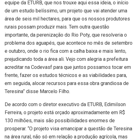
equipe da ETURB, que nos trouxe aqui essa ideia, o início
de um estudo belíssimo, um projeto que vai atender uma
área de seis mil hectares, para que os nossos produtores
rurais possam produzir mais. Tem outra questão
importante, da perenização do Rio Poty, que resolveria o
problema dos aguapés, que acontece no mês de setembro
e outubro, onde o rio fica com a calha baixa e mais lento,
prejudicando toda a área ali. Vejo com alegria a prefeitura
acreditar na Codevasf para que juntos possamos tocar em
frente, fazer os estudos técnicos e as viabilidades para,
em seguida, alocar recursos para essa obra grandiosa de
Teresina” disse Marcelo Filho.
De acordo com o diretor executivo da ETURB, Edimilson
Ferreira, o projeto está orçado aproximadamente em R$
130 milhões, mais são possibilidades enormes de
prosperar. “O projeto visa emancipar a questão de Teresina
na área rural, não só em relação a produção agrícola, mas