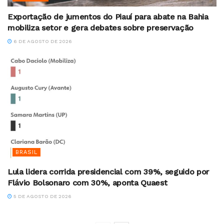
Exportação de jumentos do Piauí para abate na Bahia
mobiliza setor e gera debates sobre preservação
6 DE AGOSTO DE 2026
BRASIL
Lula lidera corrida presidencial com 39%, seguido por
Flávio Bolsonaro com 30%, aponta Quaest
5 DE AGOSTO DE 2026