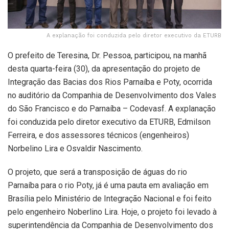
A explanação foi conduzida pelo diretor executivo da ETURB
O prefeito de Teresina, Dr. Pessoa, participou, na manhã
desta quarta-feira (30), da apresentação do projeto de
Integração das Bacias dos Rios Parnaíba e Poty, ocorrida
no auditório da Companhia de Desenvolvimento dos Vales
do São Francisco e do Parnaíba – Codevasf. A explanação
foi conduzida pelo diretor executivo da ETURB, Edmilson
Ferreira, e dos assessores técnicos (engenheiros)
Norbelino Lira e Osvaldir Nascimento.
O projeto, que será a transposição de águas do rio
Parnaíba para o rio Poty, já é uma pauta em avaliação em
Brasília pelo Ministério de Integração Nacional e foi feito
pelo engenheiro Noberlino Lira. Hoje, o projeto foi levado à
superintendência da Companhia de Desenvolvimento dos