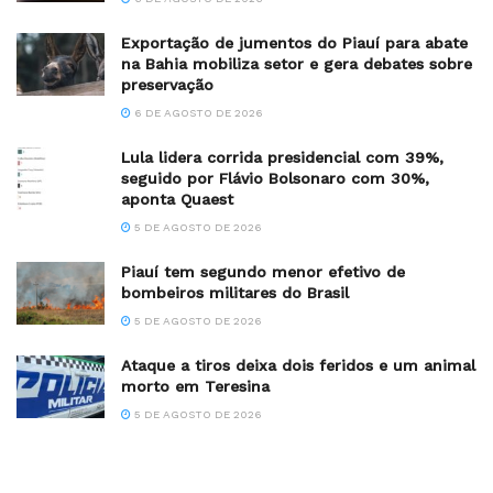
Exportação de jumentos do Piauí para abate
na Bahia mobiliza setor e gera debates sobre
preservação
6 DE AGOSTO DE 2026
Lula lidera corrida presidencial com 39%,
seguido por Flávio Bolsonaro com 30%,
aponta Quaest
5 DE AGOSTO DE 2026
Piauí tem segundo menor efetivo de
bombeiros militares do Brasil
5 DE AGOSTO DE 2026
Ataque a tiros deixa dois feridos e um animal
morto em Teresina
5 DE AGOSTO DE 2026