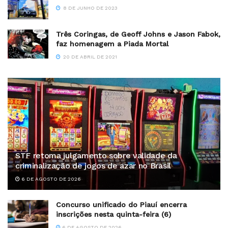
8 DE JUNHO DE 2023
Três Coringas, de Geoff Johns e Jason Fabok,
faz homenagem a Piada Mortal
20 DE ABRIL DE 2021
STF retoma julgamento sobre validade da
criminalização de jogos de azar no Brasil
6 DE AGOSTO DE 2026
Concurso unificado do Piauí encerra
inscrições nesta quinta-feira (6)
6 DE AGOSTO DE 2026