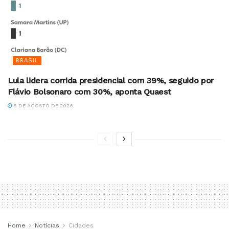
BRASIL
Lula lidera corrida presidencial com 39%, seguido por
Flávio Bolsonaro com 30%, aponta Quaest
5 DE AGOSTO DE 2026
Home
Notícias
Cidades