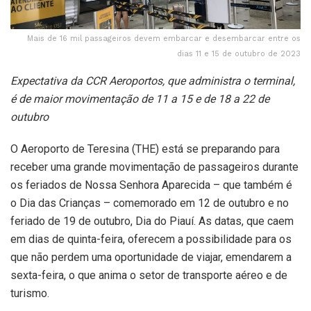
Mais de 16 mil passageiros devem embarcar e desembarcar entre os
dias 11 e 15 de outubro de 2023
Expectativa da CCR Aeroportos, que administra o terminal,
é de maior movimentação de 11 a 15 e de 18 a 22 de
outubro
O Aeroporto de Teresina (THE) está se preparando para
receber uma grande movimentação de passageiros durante
os feriados de Nossa Senhora Aparecida – que também é
o Dia das Crianças – comemorado em 12 de outubro e no
feriado de 19 de outubro, Dia do Piauí. As datas, que caem
em dias de quinta-feira, oferecem a possibilidade para os
que não perdem uma oportunidade de viajar, emendarem a
sexta-feira, o que anima o setor de transporte aéreo e de
turismo.