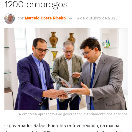
1200 empregos
por
Marcelo Costa Ribeiro
6 de outubro de 2023
A empresa apresentou ao governador o andamento dos serviços
O governador Rafael Fonteles esteve reunido, na manhã