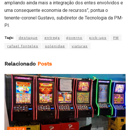
ampliando ainda mais a integração dos entes envolvidos e
uma consequente economia de recursos”, pontua o
tenente-coronel Gustavo, subdiretor de Tecnologia da PM-
PI.
Tags:
destaque
entrega
governo
pick-ups
PM
rafael fonteles
solenidae
viaturas
Relacionado
Posts
JUSTIÇA