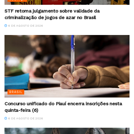
STF retoma julgamento sobre validade da
criminalização de jogos de azar no Brasil
6 DE AGOSTO DE 2026
BRASIL
Concurso unificado do Piauí encerra inscrições nesta
quinta-feira (6)
6 DE AGOSTO DE 2026