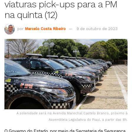
viaturas pick-ups para a PM
na quinta (12)
por
Marcelo Costa Ribeiro
9 de outubro de 2023
A solenidade será na Avenida Marechal Castelo Branco, próximo à
Assembleia Legislativa do Piauí, a partir das 8h.
O Governo do Estado, por meio da Secretaria da Segurança