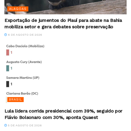
ALAGOAS
Exportação de jumentos do Piauí para abate na Bahia
mobiliza setor e gera debates sobre preservação
6 DE AGOSTO DE 2026
BRASIL
Lula lidera corrida presidencial com 39%, seguido por
Flávio Bolsonaro com 30%, aponta Quaest
5 DE AGOSTO DE 2026