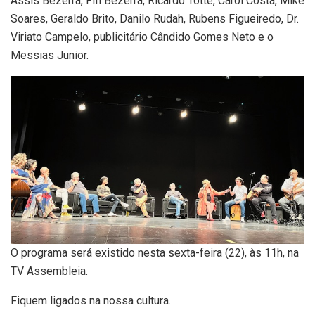
Assis Bezerra, Fifi Bezerra, Ricardo Totte, Carol Costa, Mike
Soares, Geraldo Brito, Danilo Rudah, Rubens Figueiredo, Dr.
Viriato Campelo, publicitário Cândido Gomes Neto e o
Messias Junior.
O programa será existido nesta sexta-feira (22), às 11h, na
TV Assembleia.
Fiquem ligados na nossa cultura.