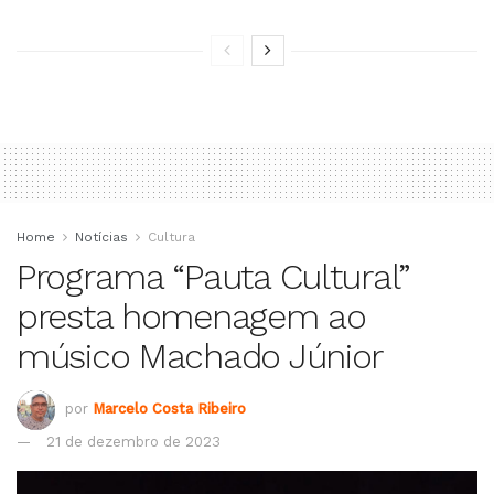
Home
Notícias
Cultura
Programa “Pauta Cultural”
presta homenagem ao
músico Machado Júnior
por
Marcelo Costa Ribeiro
21 de dezembro de 2023