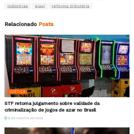
indústrias
piauí
reforma tributária
Relacionado
Posts
JUSTIÇA
STF retoma julgamento sobre validade da
criminalização de jogos de azar no Brasil
6 DE AGOSTO DE 2026