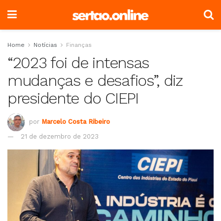
Home
Notícias
Finanças
“2023 foi de intensas
mudanças e desafios”, diz
presidente do CIEPI
por
Marcelo Costa Ribeiro
21 de dezembro de 2023