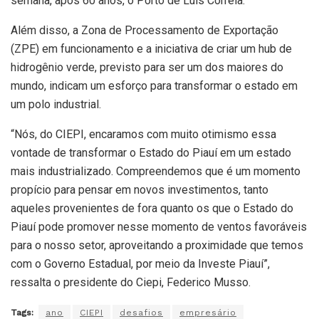
semana, após 60 anos, o Porto de Luís Correia.
Além disso, a Zona de Processamento de Exportação
(ZPE) em funcionamento e a iniciativa de criar um hub de
hidrogênio verde, previsto para ser um dos maiores do
mundo, indicam um esforço para transformar o estado em
um polo industrial.
“Nós, do CIEPI, encaramos com muito otimismo essa
vontade de transformar o Estado do Piauí em um estado
mais industrializado. Compreendemos que é um momento
propício para pensar em novos investimentos, tanto
aqueles provenientes de fora quanto os que o Estado do
Piauí pode promover nesse momento de ventos favoráveis
para o nosso setor, aproveitando a proximidade que temos
com o Governo Estadual, por meio da Investe Piauí”,
ressalta o presidente do Ciepi, Federico Musso.
Tags:
ano
CIEPI
desafios
empresário