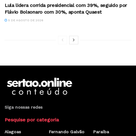
Lula lidera corrida presidencial com 39%, seguido por
Flávio Bolsonaro com 30%, aponta Quaest
5 DE AGOSTO DE 2026
Siga nossas redes
Pesquise por categoria
Alagoas
Fernando Galvão
Paraíba