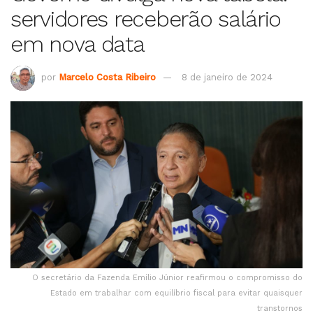
servidores receberão salário
em nova data
por
Marcelo Costa Ribeiro
8 de janeiro de 2024
O secretário da Fazenda Emílio Júnior reafirmou o compromisso do
Estado em trabalhar com equilíbrio fiscal para evitar quaisquer
transtornos