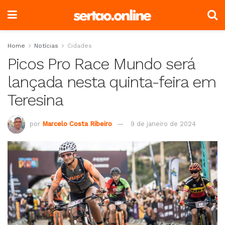
Home
Notícias
Cidades
Picos Pro Race Mundo será
lançada nesta quinta-feira em
Teresina
por
Marcelo Costa Ribeiro
9 de janeiro de 2024