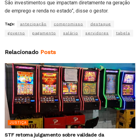
São investimentos que impactam diretamente na geração
de emprego e renda no estado”, disse o gestor.
Tags:
antecipação
compromisso
destaque
governo
pagamento
salário
servidores
tabela
Relacionado
Posts
JUSTIÇA
STF retoma julgamento sobre validade da