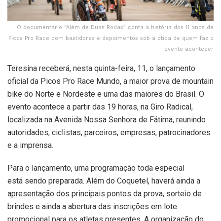
O documentário “Além de Duas Rodas” conta a história dos 11 anos de
Picos Pro Race com bastidores e depoimentos sob a ótica de quem faz o
evento acontecer
Teresina receberá, nesta quinta-feira, 11, o lançamento
oficial da Picos Pro Race Mundo, a maior prova de mountain
bike do Norte e Nordeste e uma das maiores do Brasil. O
evento acontece a partir das 19 horas, na Giro Radical,
localizada na Avenida Nossa Senhora de Fátima, reunindo
autoridades, ciclistas, parceiros, empresas, patrocinadores
e a imprensa.
Para o lançamento, uma programação toda especial
está sendo preparada. Além do Coquetel, haverá ainda a
apresentação dos principais pontos da prova, sorteio de
brindes e ainda a abertura das inscrições em lote
promocional para os atletas presentes. A organização do