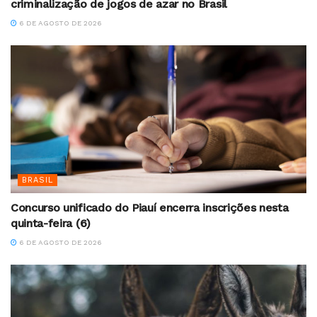
criminalização de jogos de azar no Brasil
6 DE AGOSTO DE 2026
BRASIL
Concurso unificado do Piauí encerra inscrições nesta
quinta-feira (6)
6 DE AGOSTO DE 2026