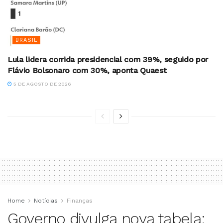
BRASIL
Lula lidera corrida presidencial com 39%, seguido por
Flávio Bolsonaro com 30%, aponta Quaest
5 DE AGOSTO DE 2026
Home
Notícias
Finanças
Governo divulga nova tabela: