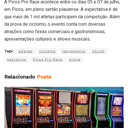
A Picos Pro Race acontece entre os dias 05 e 07 de julho,
em Picos, em pleno sertão piauiense. A expectativa é de
que mais de 1 mil atletas participem da competição. Além
da prova de ciclismo, o evento conta com diversas
atrações como feiras comerciais e gastronômicas,
apresentações culturais e shows musicais.
Tags:
atletas
ciclismo
lançamento
oficial
parceiros
Picos Pro Race
prova
Relacionado
Posts