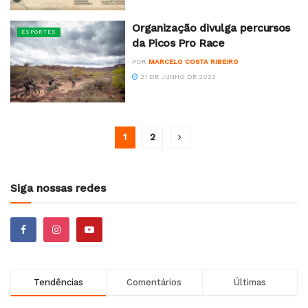
Organização divulga percursos
ESPORTES
da Picos Pro Race
POR
MARCELO COSTA RIBEIRO
21 DE JUNHO DE 2022
1
2
Siga nossas redes
Tendências
Comentários
Últimas