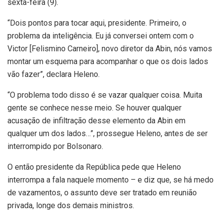
sexta-feira (9).
“Dois pontos para tocar aqui, presidente. Primeiro, o
problema da inteligência. Eu já conversei ontem com o
Victor [Felismino Carneiro], novo diretor da Abin, nós vamos
montar um esquema para acompanhar o que os dois lados
vão fazer”, declara Heleno.
“O problema todo disso é se vazar qualquer coisa. Muita
gente se conhece nesse meio. Se houver qualquer
acusação de infiltração desse elemento da Abin em
qualquer um dos lados…”, prossegue Heleno, antes de ser
interrompido por Bolsonaro.
O então presidente da República pede que Heleno
interrompa a fala naquele momento – e diz que, se há medo
de vazamentos, o assunto deve ser tratado em reunião
privada, longe dos demais ministros.