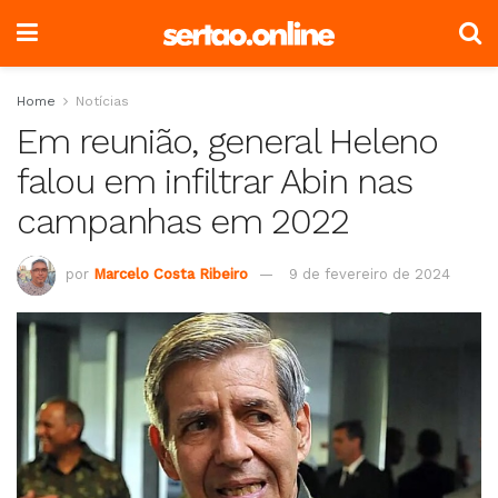
Home
Notícias
Em reunião, general Heleno
falou em infiltrar Abin nas
campanhas em 2022
por
Marcelo Costa Ribeiro
9 de fevereiro de 2024