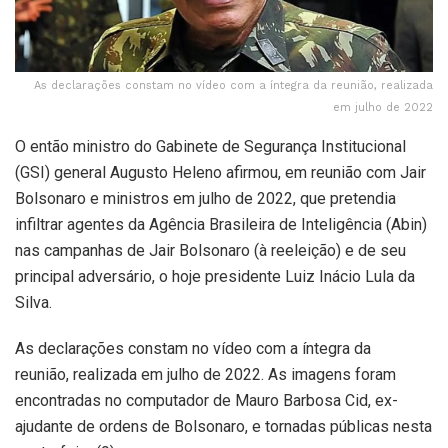
As declarações constam no vídeo com a íntegra da reunião, realizada
em julho de 2022
O então ministro do Gabinete de Segurança Institucional
(GSI) general Augusto Heleno afirmou, em reunião com Jair
Bolsonaro e ministros em julho de 2022, que pretendia
infiltrar agentes da Agência Brasileira de Inteligência (Abin)
nas campanhas de Jair Bolsonaro (à reeleição) e de seu
principal adversário, o hoje presidente Luiz Inácio Lula da
Silva.
As declarações constam no vídeo com a íntegra da
reunião, realizada em julho de 2022. As imagens foram
encontradas no computador de Mauro Barbosa Cid, ex-
ajudante de ordens de Bolsonaro, e tornadas públicas nesta