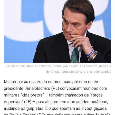
Os cinco ministros da Primeira Turma vão decidir se recebem ou não a
denúncia contra Bolsonaro e os sete aliados
Militares e auxiliares do entorno mais próximo do ex-
presidente Jair Bolsonaro (PL) convocaram reuniões com
militares “kids pretos” — também chamados de “forças
especiais” (FE) — para atuarem em atos antidemocráticos,
ajudando os golpistas. É o que apontam as investigações