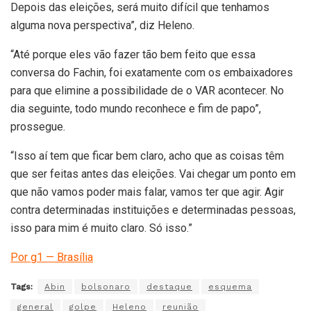
Depois das eleições, será muito difícil que tenhamos
alguma nova perspectiva”, diz Heleno.
“Até porque eles vão fazer tão bem feito que essa
conversa do Fachin, foi exatamente com os embaixadores
para que elimine a possibilidade de o VAR acontecer. No
dia seguinte, todo mundo reconhece e fim de papo”,
prossegue.
“Isso aí tem que ficar bem claro, acho que as coisas têm
que ser feitas antes das eleições. Vai chegar um ponto em
que não vamos poder mais falar, vamos ter que agir. Agir
contra determinadas instituições e determinadas pessoas,
isso para mim é muito claro. Só isso.”
Por g1 — Brasília
Tags:
Abin
bolsonaro
destaque
esquema
general
golpe
Heleno
reunião