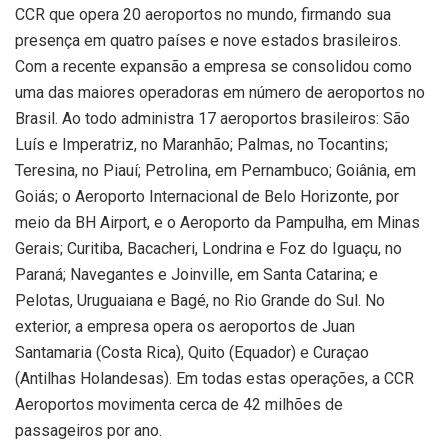
CCR que opera 20 aeroportos no mundo, firmando sua
presença em quatro países e nove estados brasileiros.
Com a recente expansão a empresa se consolidou como
uma das maiores operadoras em número de aeroportos no
Brasil. Ao todo administra 17 aeroportos brasileiros: São
Luís e Imperatriz, no Maranhão; Palmas, no Tocantins;
Teresina, no Piauí; Petrolina, em Pernambuco; Goiânia, em
Goiás; o Aeroporto Internacional de Belo Horizonte, por
meio da BH Airport, e o Aeroporto da Pampulha, em Minas
Gerais; Curitiba, Bacacheri, Londrina e Foz do Iguaçu, no
Paraná; Navegantes e Joinville, em Santa Catarina; e
Pelotas, Uruguaiana e Bagé, no Rio Grande do Sul. No
exterior, a empresa opera os aeroportos de Juan
Santamaria (Costa Rica), Quito (Equador) e Curaçao
(Antilhas Holandesas). Em todas estas operações, a CCR
Aeroportos movimenta cerca de 42 milhões de
passageiros por ano.