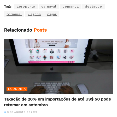
Tags:
aeroporto
carnaval
demanda
destaque
terminal
viagens
viajar
Relacionado
Posts
ECONOMIA
Taxação de 20% em importações de até US$ 50 pode
retornar em setembro
9 DE AGOSTO DE 2026