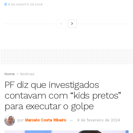
8 DE AGOSTO DE 2026
Home
Notícias
PF diz que investigados
contavam com “kids pretos”
para executar o golpe
por
Marcelo Costa Ribeiro
9 de fevereiro de 2024