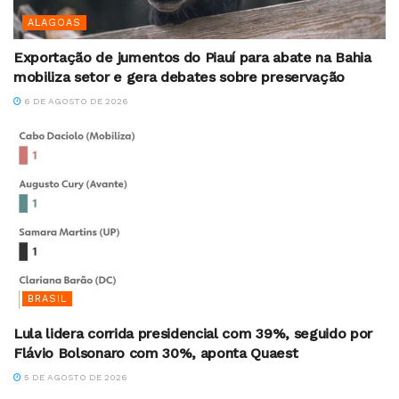
ALAGOAS
Exportação de jumentos do Piauí para abate na Bahia
mobiliza setor e gera debates sobre preservação
6 DE AGOSTO DE 2026
BRASIL
Lula lidera corrida presidencial com 39%, seguido por
Flávio Bolsonaro com 30%, aponta Quaest
5 DE AGOSTO DE 2026