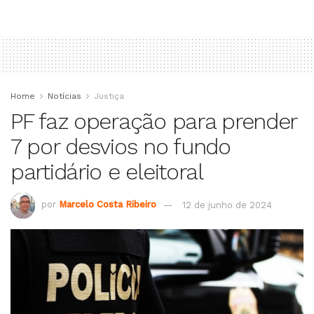
Home
Notícias
Justiça
PF faz operação para prender
7 por desvios no fundo
partidário e eleitoral
por
Marcelo Costa Ribeiro
12 de junho de 2024