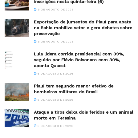
inscrições nesta quinta-feira (6)
6 DE AGOSTO DE 2026
Exportação de jumentos do Piauí para abate
na Bahia mobiliza setor e gera debates sobre
preservação
6 DE AGOSTO DE 2026
Lula lidera corrida presidencial com 39%,
seguido por Flávio Bolsonaro com 30%,
aponta Quaest
5 DE AGOSTO DE 2026
Piauí tem segundo menor efetivo de
bombeiros militares do Brasil
5 DE AGOSTO DE 2026
Ataque a tiros deixa dois feridos e um animal
morto em Teresina
5 DE AGOSTO DE 2026