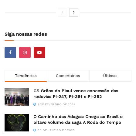
Siga nossas redes
Tendências
Comentários
Últimas
CS Grãos do Piauí vence concessão das
rodovias PI-247, PI-391 e PI-392
1 DE FEVEREIRO DE 2024
O Caminho das Adagas: Chega ao Brasil o
oitavo volume da saga A Roda do Tempo
30 DE JANEIRO DE 2023