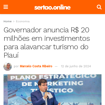
Home
Economia
Governador anuncia R$ 20
milhões em investimentos
para alavancar turismo do
Piauí
por
Marcelo Costa Ribeiro
12 de junho de 2024