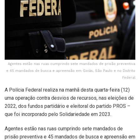
Agentes estão nas ruas cumprindo sete mandados de prisão preventiva
e 45 mandados de busca e apreensão em Goiás, São Paulo e no Distrito
Federal
A Polícia Federal realiza na manhã desta quarta-feira (12)
uma operação contra desvios de recursos, nas eleições de
2022, dos fundos partidário e eleitoral do partido PROS –
que foi incorporado pelo Solidariedade em 2023.
Agentes estão nas ruas cumprindo sete mandados de
prisão preventiva e 45 mandados de busca e apreensão em