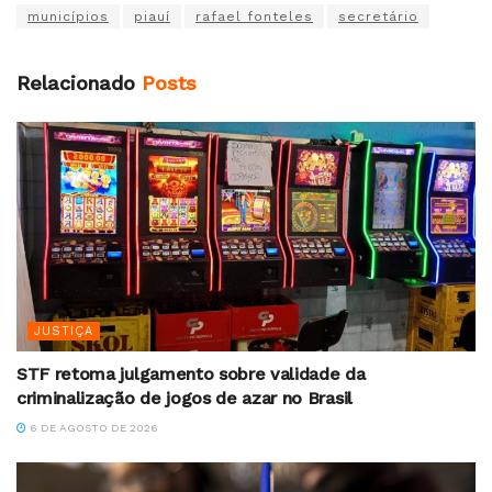
municípios
piauí
rafael fonteles
secretário
Relacionado
Posts
JUSTIÇA
STF retoma julgamento sobre validade da
criminalização de jogos de azar no Brasil
6 DE AGOSTO DE 2026