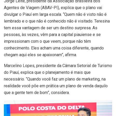
Jorge Leite, presidente da Associação Brasileira dos
Agentes de Viagem (ABAV-PI), explica que o plano vai
divulgar o Piauí em larga escala. “Quem não é visto não é
lembrado e o que não é conhecido não é visitado. Teresina
tem essa vantagem de ser um destino surpresa. As
pessoas, às vezes, vêm para a capital piauiense e se
impressionam com o que veem, porque não têm
conhecimento. Eles acham uma coisa diferente, quando
chegam aqui eles se apaixonam”, afirma.
Marcelino Lopes, presidente da Câmara Setorial de Turismo
do Piauí, explica que o planejamento é mais que
necessário. “Quando você faz um plano de marketing, na
realidade você põe em prática um plano de venda daquilo
que a gente tem de bom”, considera.