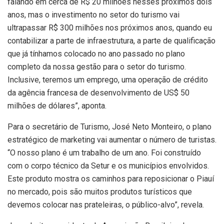
falando em cerca de R$ 20 milhões nesses próximos dois
anos, mas o investimento no setor do turismo vai
ultrapassar R$ 300 milhões nos próximos anos, quando eu
contabilizar a parte de infraestrutura, a parte de qualificação
que já tínhamos colocado no ano passado no plano
completo da nossa gestão para o setor do turismo.
Inclusive, teremos um emprego, uma operação de crédito
da agência francesa de desenvolvimento de US$ 50
milhões de dólares”, aponta.
Para o secretário de Turismo, José Neto Monteiro, o plano
estratégico de marketing vai aumentar o número de turistas.
“O nosso plano é um trabalho de um ano. Foi construído
com o corpo técnico da Setur e os municípios envolvidos.
Este produto mostra os caminhos para reposicionar o Piauí
no mercado, pois são muitos produtos turísticos que
devemos colocar nas prateleiras, o público-alvo”, revela.