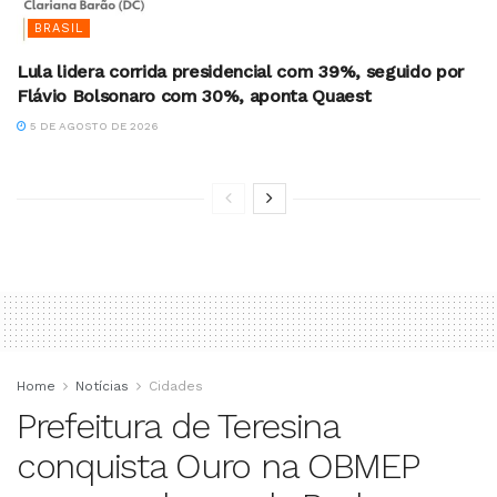
BRASIL
Lula lidera corrida presidencial com 39%, seguido por
Flávio Bolsonaro com 30%, aponta Quaest
5 DE AGOSTO DE 2026
Home
Notícias
Cidades
Prefeitura de Teresina
conquista Ouro na OBMEP