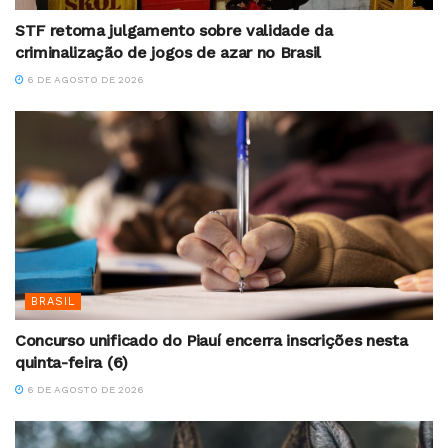
STF retoma julgamento sobre validade da
criminalização de jogos de azar no Brasil
6 DE AGOSTO DE 2026
BRASIL
Concurso unificado do Piauí encerra inscrições nesta
quinta-feira (6)
6 DE AGOSTO DE 2026