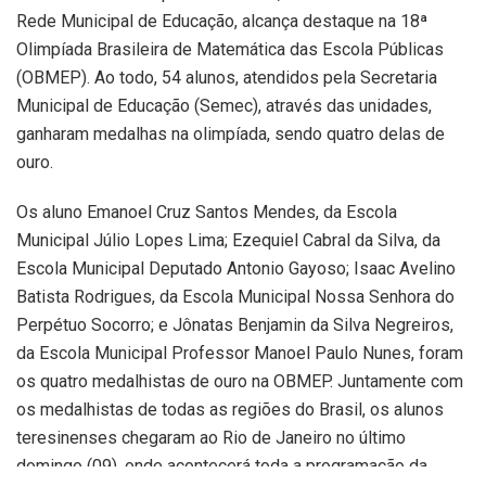
Rede Municipal de Educação, alcança destaque na 18ª
Olimpíada Brasileira de Matemática das Escola Públicas
(OBMEP). Ao todo, 54 alunos, atendidos pela Secretaria
Municipal de Educação (Semec), através das unidades,
ganharam medalhas na olimpíada, sendo quatro delas de
ouro.
Os aluno Emanoel Cruz Santos Mendes, da Escola
Municipal Júlio Lopes Lima; Ezequiel Cabral da Silva, da
Escola Municipal Deputado Antonio Gayoso; Isaac Avelino
Batista Rodrigues, da Escola Municipal Nossa Senhora do
Perpétuo Socorro; e Jônatas Benjamin da Silva Negreiros,
da Escola Municipal Professor Manoel Paulo Nunes, foram
os quatro medalhistas de ouro na OBMEP. Juntamente com
os medalhistas de todas as regiões do Brasil, os alunos
teresinenses chegaram ao Rio de Janeiro no último
domingo (09), onde acontecerá toda a programação da