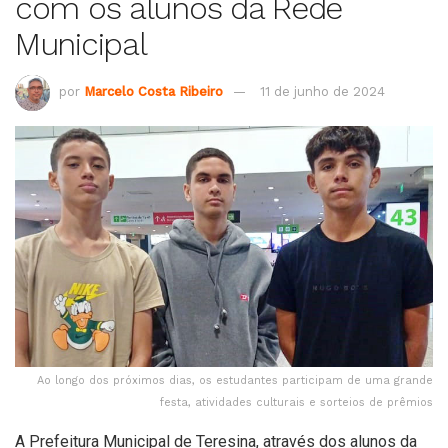
com os alunos da Rede
Municipal
por
Marcelo Costa Ribeiro
11 de junho de 2024
Ao longo dos próximos dias, os estudantes participam de uma grande
festa, atividades culturais e sorteios de prêmios
A Prefeitura Municipal de Teresina, através dos alunos da