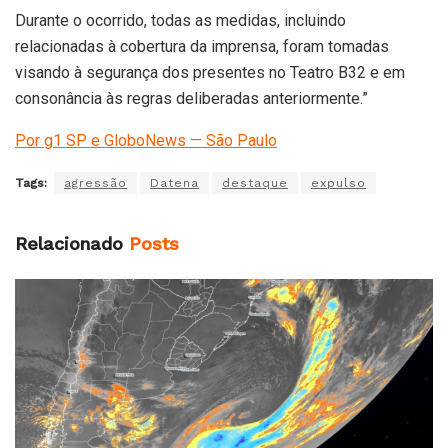
Durante o ocorrido, todas as medidas, incluindo
relacionadas à cobertura da imprensa, foram tomadas
visando à segurança dos presentes no Teatro B32 e em
consonância às regras deliberadas anteriormente.”
Por g1 SP e GloboNews — São Paulo
Tags:
agressão
Datena
destaque
expulso
Relacionado
Posts