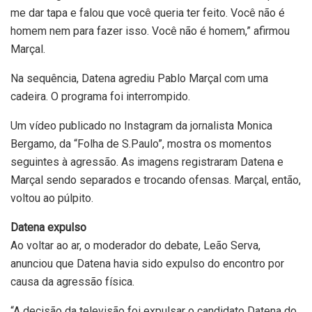
me dar tapa e falou que você queria ter feito. Você não é
homem nem para fazer isso. Você não é homem,” afirmou
Marçal.
Na sequência, Datena agrediu Pablo Marçal com uma
cadeira. O programa foi interrompido.
Um vídeo publicado no Instagram da jornalista Monica
Bergamo, da “Folha de S.Paulo”, mostra os momentos
seguintes à agressão. As imagens registraram Datena e
Marçal sendo separados e trocando ofensas. Marçal, então,
voltou ao púlpito.
Datena expulso
Ao voltar ao ar, o moderador do debate, Leão Serva,
anunciou que Datena havia sido expulso do encontro por
causa da agressão física.
“A decisão da televisão foi expulsar o candidato Datena do