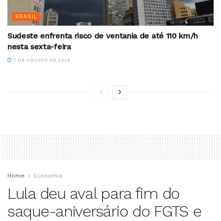
BRASIL
Sudeste enfrenta risco de ventania de até 110 km/h
nesta sexta-feira
7 DE AGOSTO DE 2026
Home
Economia
Lula deu aval para fim do
saque-aniversário do FGTS e