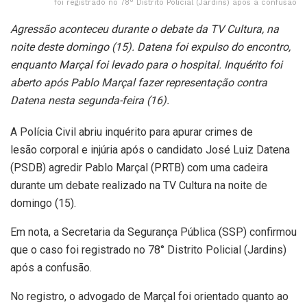
foi registrado no 78° Distrito Policial (Jardins) após a confusão
Agressão aconteceu durante o debate da TV Cultura, na
noite deste domingo (15). Datena foi expulso do encontro,
enquanto Marçal foi levado para o hospital. Inquérito foi
aberto após Pablo Marçal fazer representação contra
Datena nesta segunda-feira (16).
A Polícia Civil abriu inquérito para apurar crimes de
lesão corporal e injúria após o candidato José Luiz Datena
(PSDB) agredir Pablo Marçal (PRTB) com uma cadeira
durante um debate realizado na TV Cultura na noite de
domingo (15).
Em nota, a Secretaria da Segurança Pública (SSP) confirmou
que o caso foi registrado no 78° Distrito Policial (Jardins)
após a confusão.
No registro, o advogado de Marçal foi orientado quanto ao