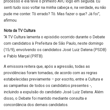
processo e ela teve o primeiro AVC logo em seguida. Eu
senti tudo isso voltar na minha cabeça e, na verdade, eu não
pude me conter. Tô errado? Tô. Mas fazer o que? Já foi”,
afirmou.
Nota da TV Cultura
“A TV Cultura lamenta o episódio ocorrido durante o Debate
com candidatos à Prefeitura de São Paulo, neste domingo
(15/9), envolvendo os candidatos José Luiz Datena (PSDB)
e Pablo Marçal (PRTB).
A emissora reitera que, após a agressão, todas as
providências foram tomadas, de acordo com as regras
estabelecidas previamente – por escrito, entre a Cultura e
as campanhas de todos os candidatos presentes -,
incluindo a expulsão do candidato José Luiz Datena. Além
disso, o Debate foi mantido mediante consulta e
concordância dos demais candidatos.