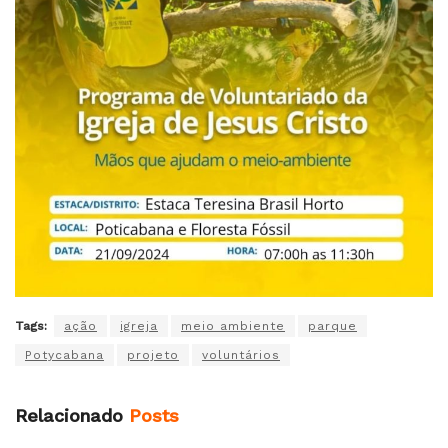
Tags:
ação
igreja
meio ambiente
parque
Potycabana
projeto
voluntários
Relacionado
Posts