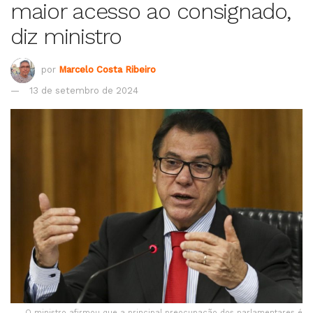
maior acesso ao consignado,
diz ministro
por
Marcelo Costa Ribeiro
13 de setembro de 2024
O ministro afirmou que a principal preocupação dos parlamentares é