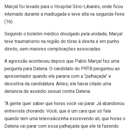
Marçal foi levado para o Hospital Sírio-Libanês, onde ficou
internado durante a madrugada e teve alta na segunda-feira
(16).
Segundo o boletim médico divulgado pela unidade, Marçal
teve traumatismo na região do tórax à direita e em punho
direito, sem maiores complicações associadas.
A agressão aconteceu depois que Pablo Marçal fez uma
pergunta para Datena. O candidato do PRTB perguntou ao
apresentador quando ele pararia com a “palhaçada” e
desistiria da candidatura. Antes, ele havia citado uma
denúncia de assédio sexual contra Datena.
“A gente quer saber que horas você vai parar. Já abandonou
entrevista chorando. Você, que é um cara que só fala
quando tem uma televisãozinha escrevendo ali, que horas o
Datena vai parar com essa palhaçada que ele tá fazendo