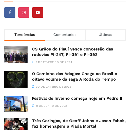
Tendências
Comentários
Últimas
CS Grãos do Piauí vence concessão das
rodovias PI-247, PI-391 e PI-392
1 DE FEVEREIRO DE 2024
O Caminho das Adagas: Chega ao Brasil o
oitavo volume da saga A Roda do Tempo
30 DE JANEIRO DE 2023
Festival de Inverno começa hoje em Pedro II
8 DE JUNHO DE 2023
Três Coringas, de Geoff Johns e Jason Fabok,
faz homenagem a Piada Mortal