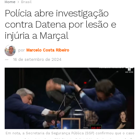
Home
Brasil
Polícia abre investigação
contra Datena por lesão e
injúria a Marçal
por
Marcelo Costa Ribeiro
16 de setembro de 2024
Em nota, a Secretaria da Segurança Pública (SSP) confirmou que o caso