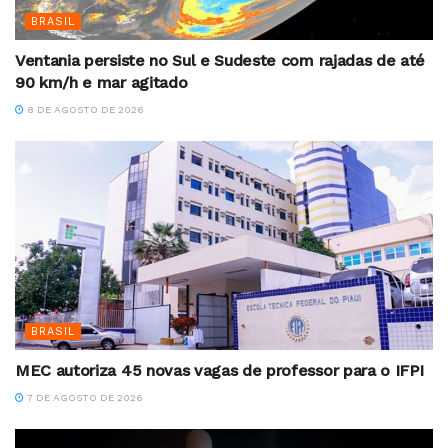
BRASIL
Ventania persiste no Sul e Sudeste com rajadas de até
90 km/h e mar agitado
8 DE AGOSTO DE 2026
BRASIL
MEC autoriza 45 novas vagas de professor para o IFPI
7 DE AGOSTO DE 2026