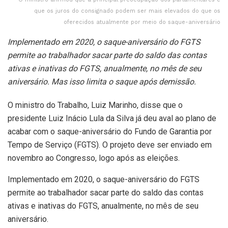
que os juros do consignado podem ser mais elevados do que os
oferecidos atualmente por meio do saque-aniversário
Implementado em 2020, o saque-aniversário do FGTS
permite ao trabalhador sacar parte do saldo das contas
ativas e inativas do FGTS, anualmente, no mês de seu
aniversário. Mas isso limita o saque após demissão.
O ministro do Trabalho, Luiz Marinho, disse que o
presidente Luiz Inácio Lula da Silva já deu aval ao plano de
acabar com o saque-aniversário do Fundo de Garantia por
Tempo de Serviço (FGTS). O projeto deve ser enviado em
novembro ao Congresso, logo após as eleições.
Implementado em 2020, o saque-aniversário do FGTS
permite ao trabalhador sacar parte do saldo das contas
ativas e inativas do FGTS, anualmente, no mês de seu
aniversário.