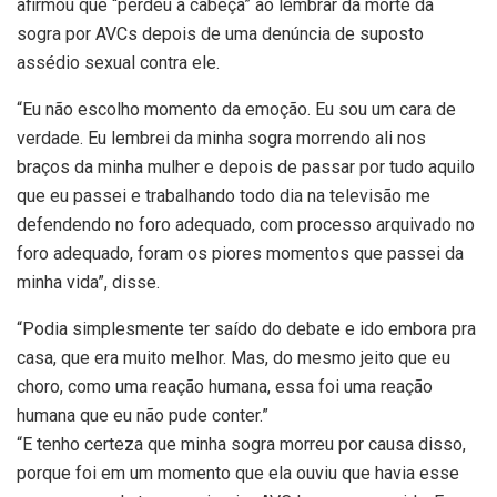
afirmou que “perdeu a cabeça” ao lembrar da morte da
sogra por AVCs depois de uma denúncia de suposto
assédio sexual contra ele.
“Eu não escolho momento da emoção. Eu sou um cara de
verdade. Eu lembrei da minha sogra morrendo ali nos
braços da minha mulher e depois de passar por tudo aquilo
que eu passei e trabalhando todo dia na televisão me
defendendo no foro adequado, com processo arquivado no
foro adequado, foram os piores momentos que passei da
minha vida”, disse.
“Podia simplesmente ter saído do debate e ido embora pra
casa, que era muito melhor. Mas, do mesmo jeito que eu
choro, como uma reação humana, essa foi uma reação
humana que eu não pude conter.”
“E tenho certeza que minha sogra morreu por causa disso,
porque foi em um momento que ela ouviu que havia esse