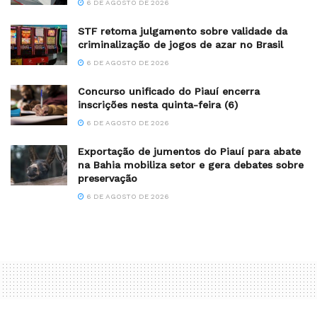
6 DE AGOSTO DE 2026
STF retoma julgamento sobre validade da
criminalização de jogos de azar no Brasil
6 DE AGOSTO DE 2026
Concurso unificado do Piauí encerra
inscrições nesta quinta-feira (6)
6 DE AGOSTO DE 2026
Exportação de jumentos do Piauí para abate
na Bahia mobiliza setor e gera debates sobre
preservação
6 DE AGOSTO DE 2026