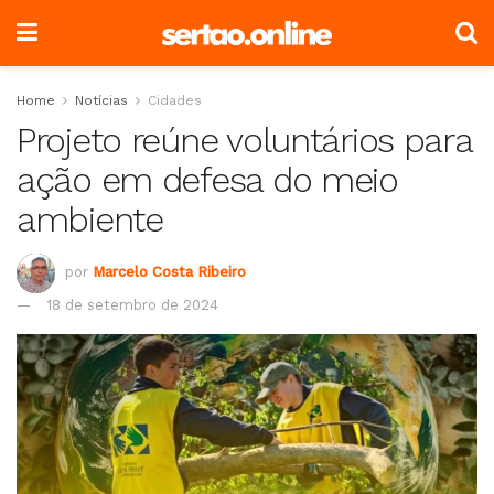
Home
Notícias
Cidades
Projeto reúne voluntários para
ação em defesa do meio
ambiente
por
Marcelo Costa Ribeiro
18 de setembro de 2024