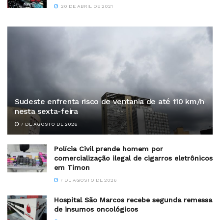
20 DE ABRIL DE 2021
Sudeste enfrenta risco de ventania de até 110 km/h
nesta sexta-feira
7 DE AGOSTO DE 2026
Polícia Civil prende homem por
comercialização ilegal de cigarros eletrônicos
em Timon
7 DE AGOSTO DE 2026
Hospital São Marcos recebe segunda remessa
de insumos oncológicos