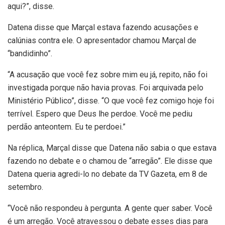
aqui?”, disse.
Datena disse que Marçal estava fazendo acusações e
calúnias contra ele. O apresentador chamou Marçal de
“bandidinho”.
“A acusação que você fez sobre mim eu já, repito, não foi
investigada porque não havia provas. Foi arquivada pelo
Ministério Público”, disse. “O que você fez comigo hoje foi
terrível. Espero que Deus lhe perdoe. Você me pediu
perdão anteontem. Eu te perdoei.”
Na réplica, Marçal disse que Datena não sabia o que estava
fazendo no debate e o chamou de “arregão”. Ele disse que
Datena queria agredi-lo no debate da TV Gazeta, em 8 de
setembro.
“Você não respondeu à pergunta. A gente quer saber. Você
é um arregão. Você atravessou o debate esses dias para