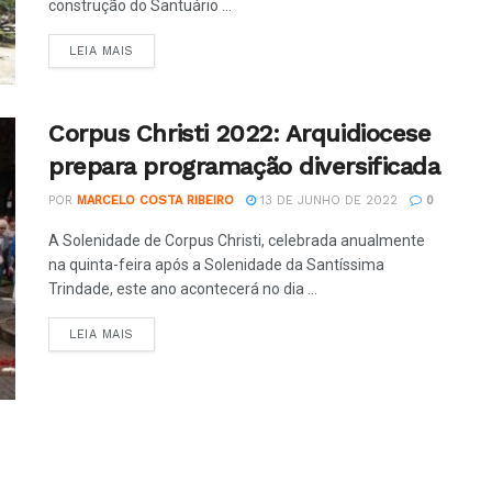
construção do Santuário ...
LEIA MAIS
Corpus Christi 2022: Arquidiocese
prepara programação diversificada
POR
MARCELO COSTA RIBEIRO
13 DE JUNHO DE 2022
0
A Solenidade de Corpus Christi, celebrada anualmente
na quinta-feira após a Solenidade da Santíssima
Trindade, este ano acontecerá no dia ...
LEIA MAIS