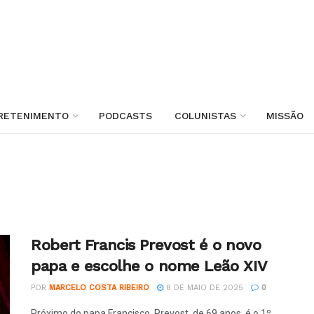
RETENIMENTO
PODCASTS
COLUNISTAS
MISSÃO
Robert Francis Prevost é o novo
papa e escolhe o nome Leão XIV
POR
MARCELO COSTA RIBEIRO
8 DE MAIO DE 2025
0
Próximo do papa Francisco, Prevost, de 69 anos, é o 1º