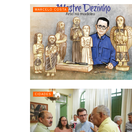
MARCELO COSTA
CIDADES