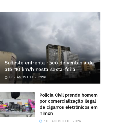
Sudeste enfrenta risco de ventania de
até 110 km/h nesta sexta-feira
7 DE AGOSTO DE 2026
Polícia Civil prende homem
por comercialização ilegal
de cigarros eletrônicos em
Timon
7 DE AGOSTO DE 2026