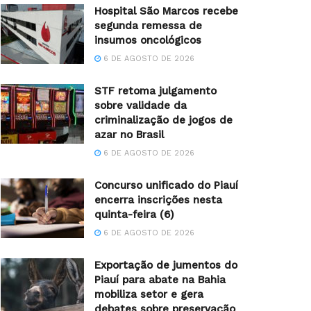
Hospital São Marcos recebe
segunda remessa de
insumos oncológicos
6 DE AGOSTO DE 2026
STF retoma julgamento
sobre validade da
criminalização de jogos de
azar no Brasil
6 DE AGOSTO DE 2026
Concurso unificado do Piauí
encerra inscrições nesta
quinta-feira (6)
6 DE AGOSTO DE 2026
Exportação de jumentos do
Piauí para abate na Bahia
mobiliza setor e gera
debates sobre preservação