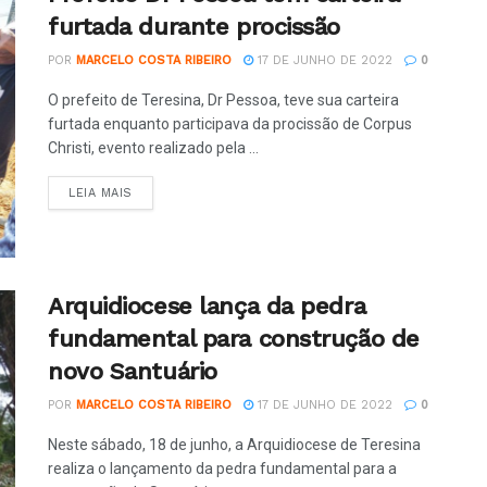
furtada durante procissão
POR
MARCELO COSTA RIBEIRO
17 DE JUNHO DE 2022
0
O prefeito de Teresina, Dr Pessoa, teve sua carteira
furtada enquanto participava da procissão de Corpus
Christi, evento realizado pela ...
LEIA MAIS
Arquidiocese lança da pedra
fundamental para construção de
novo Santuário
POR
MARCELO COSTA RIBEIRO
17 DE JUNHO DE 2022
0
Neste sábado, 18 de junho, a Arquidiocese de Teresina
realiza o lançamento da pedra fundamental para a