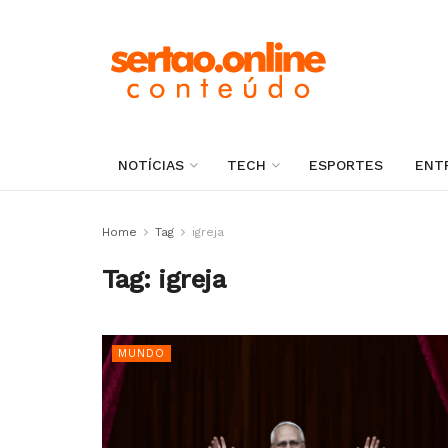
NOTÍCIAS
TECH
ESPORTES
ENT
Home
Tag
igreja
Tag:
igreja
MUNDO