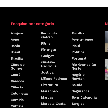
Pesquise por categoria
N
Alagoas
Fernando
Paraíba
Galvão
Apps
Pernambuco
Filme
Bahia
Piauí
Finanças
Brasil
Política
Gadget
Brasilia
Portugal
Gustavo
Cândido
Rio Grande Do
Henrique
Gomes
Norte
Justiça
Ceará
Rogério
Liliane Pedrosa
Newton
Cidades
Literatura
Saúde
Ciência
Maranhão
Segurança
Colunistas
Marcas
Sem Categoria
Comida
Marcelo Costa
Sergipe
Cultura