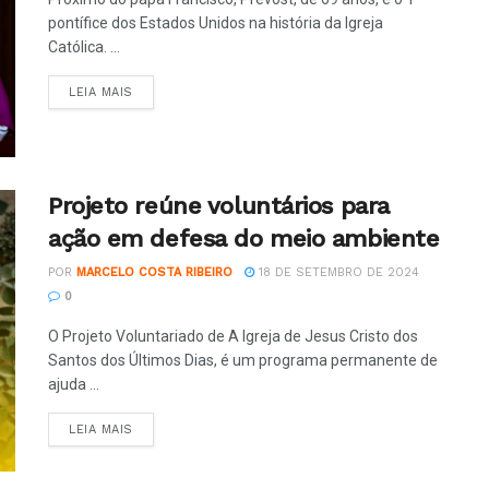
pontífice dos Estados Unidos na história da Igreja
Católica. ...
LEIA MAIS
Projeto reúne voluntários para
ação em defesa do meio ambiente
POR
MARCELO COSTA RIBEIRO
18 DE SETEMBRO DE 2024
0
O Projeto Voluntariado de A Igreja de Jesus Cristo dos
Santos dos Últimos Dias, é um programa permanente de
ajuda ...
LEIA MAIS