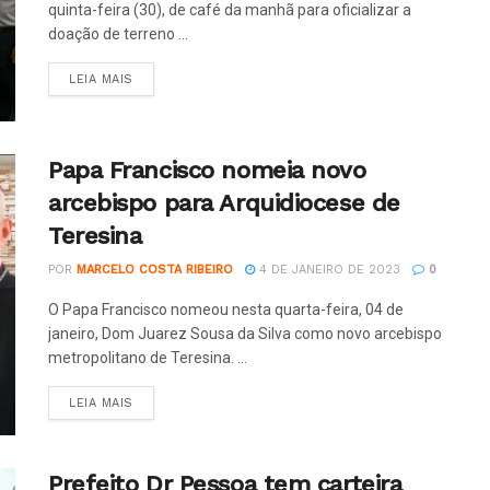
quinta-feira (30), de café da manhã para oficializar a
doação de terreno ...
LEIA MAIS
Papa Francisco nomeia novo
arcebispo para Arquidiocese de
Teresina
POR
MARCELO COSTA RIBEIRO
4 DE JANEIRO DE 2023
0
O Papa Francisco nomeou nesta quarta-feira, 04 de
janeiro, Dom Juarez Sousa da Silva como novo arcebispo
metropolitano de Teresina. ...
LEIA MAIS
Prefeito Dr Pessoa tem carteira