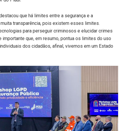
 destacou que há limites entre a segurança e a
uita transparência, pois existem esses limites.
cnologias para perseguir criminosos e elucidar crimes
e importante que, em resumo, pontua os limites do uso
 individuais dos cidadãos, afinal, vivemos em um Estado