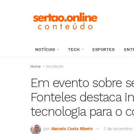
NOTÍCIAS
TECH
ESPORTES
ENT
Home
Nordeste
Em evento sobre se
Fonteles destaca 
tecnologia para o 
por
Marcelo Costa Ribeiro
7 de novembro 