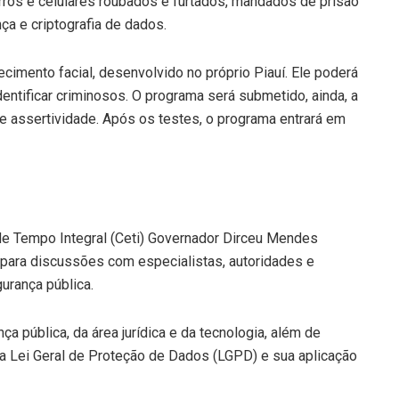
ros e celulares roubados e furtados, mandados de prisão
a e criptografia de dados.
imento facial, desenvolvido no próprio Piauí. Ele poderá
ntificar criminosos. O programa será submetido, ainda, a
de assertividade. Após os testes, o programa entrará em
 de Tempo Integral (Ceti) Governador Dirceu Mendes
o para discussões com especialistas, autoridades e
urança pública.
ça pública, da área jurídica e da tecnologia, além de
 Lei Geral de Proteção de Dados (LGPD) e sua aplicação