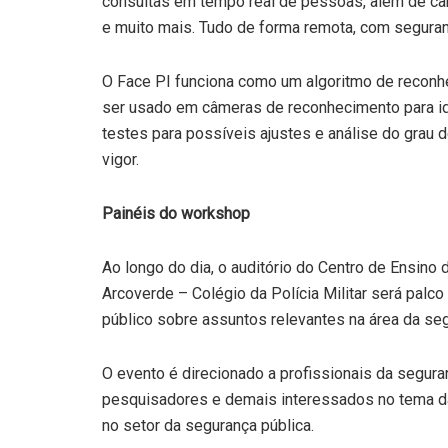
consultas em tempo real de pessoas, além de car
e muito mais. Tudo de forma remota, com seguranç
O Face PI funciona como um algoritmo de reconhec
ser usado em câmeras de reconhecimento para ide
testes para possíveis ajustes e análise do grau 
vigor.
Painéis do workshop
Ao longo do dia, o auditório do Centro de Ensino
Arcoverde – Colégio da Polícia Militar será palc
público sobre assuntos relevantes na área da seg
O evento é direcionado a profissionais da seguran
pesquisadores e demais interessados no tema da
no setor da segurança pública.