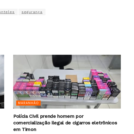
onteles
segurança
MARANHÃO
Polícia Civil prende homem por
comercialização ilegal de cigarros eletrônicos
em Timon