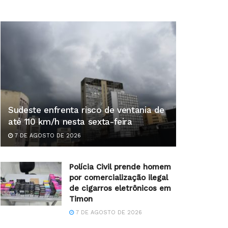
Sudeste enfrenta risco de ventania de
até 110 km/h nesta sexta-feira
7 DE AGOSTO DE 2026
Polícia Civil prende homem
por comercialização ilegal
de cigarros eletrônicos em
Timon
7 DE AGOSTO DE 2026