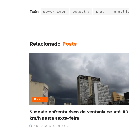
Tags:
governador
palestra
piauí
rafael f
Relacionado
Posts
BRASIL
Sudeste enfrenta risco de ventania de até 110
km/h nesta sexta-feira
7 DE AGOSTO DE 2026