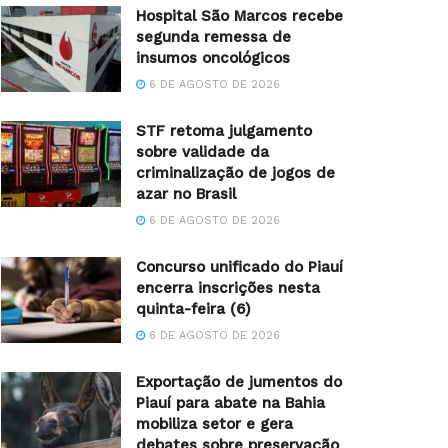
Hospital São Marcos recebe
segunda remessa de
insumos oncológicos
6 DE AGOSTO DE 2026
STF retoma julgamento
sobre validade da
criminalização de jogos de
azar no Brasil
6 DE AGOSTO DE 2026
Concurso unificado do Piauí
encerra inscrições nesta
quinta-feira (6)
6 DE AGOSTO DE 2026
Exportação de jumentos do
Piauí para abate na Bahia
mobiliza setor e gera
debates sobre preservação