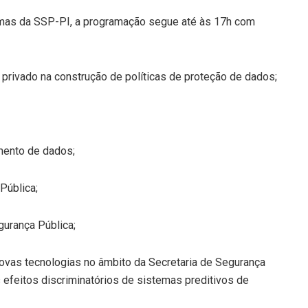
amas da SSP-PI, a programação segue até às 17h com
to privado na construção de políticas de proteção de dados;
amento de dados;
 Pública;
gurança Pública;
novas tecnologias no âmbito da Secretaria de Segurança
s efeitos discriminatórios de sistemas preditivos de