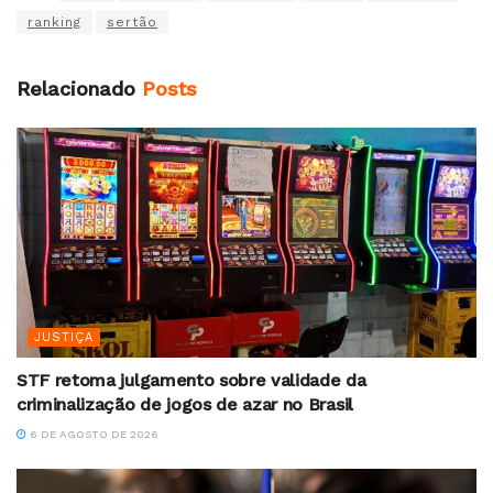
ranking
sertão
Relacionado
Posts
JUSTIÇA
STF retoma julgamento sobre validade da
criminalização de jogos de azar no Brasil
6 DE AGOSTO DE 2026