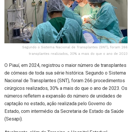
Segundo o Sistema Nacional de Transplantes (SNT), foram 266
transplantes realizados, 30% a mais do que o ano de 2023
O Piauí, em 2024, registrou o maior número de transplantes
de córneas de toda sua série histórica. Segundo o Sistema
Nacional de Transplantes (SNT), foram 266 procedimentos
cirúrgicos realizados, 30% a mais do que o ano de 2023. Os
números refletem a expansão do número de unidades de
captação no estado, ação realizada pelo Governo do
Estado, com intermédio da Secretaria de Estado da Saúde
(Sesapi).