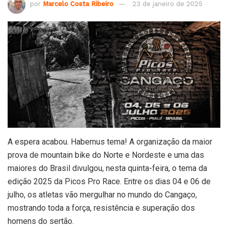
por
Marcelo Costa Ribeiro
23 de janeiro de 2025
A espera acabou. Habemus tema! A organização da maior
prova de mountain bike do Norte e Nordeste e uma das
maiores do Brasil divulgou, nesta quinta-feira, o tema da
edição 2025 da Picos Pro Race. Entre os dias 04 e 06 de
julho, os atletas vão mergulhar no mundo do Cangaço,
mostrando toda a força, resistência e superação dos
homens do sertão.