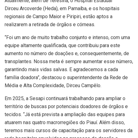
Atualmente, além de Teresina, o Hospital Estadual
Dirceu Arcoverde (Heda), em Parnaíba, e os hospitais
regionais de Campo Maior e Piripiri, estão aptos a
realizarem a retirada de órgãos e córneas.
“Foi um ano de muito trabalho conjunto e intenso, com uma
equipe altamente qualificada, que contribuiu para este
aumento no número de doações e, consequentemente, de
transplantes. Nossa meta é sempre aumentar esse número,
garantindo mais vidas salvas. E agradecemos a cada
família doadora”, destacou o superintendente da Rede de
Média e Alta Complexidade, Dirceu Campêlo.
Em 2025, a Sesapi continuará trabalhando para ampliar o
território de buscas por potenciais doadores de órgãos e
tecidos. “Já está prevista a ampliação das equipes para
atuarem nas quatro macrorregiões do Piauí. Além disso,
teremos mais cursos de capacitação para os servidores da