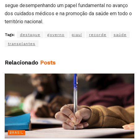
segue desempenhando um papel fundamental no avanço
dos cuidados médicos e na promoção da saúde em todo o
território nacional.
Tags:
destaque
governo
piauí
recorde
saúde
transplantes
Relacionado
Posts
BRASIL