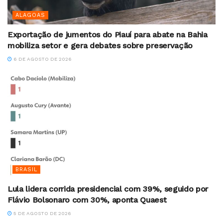
ALAGOAS
Exportação de jumentos do Piauí para abate na Bahia
mobiliza setor e gera debates sobre preservação
6 DE AGOSTO DE 2026
BRASIL
Lula lidera corrida presidencial com 39%, seguido por
Flávio Bolsonaro com 30%, aponta Quaest
5 DE AGOSTO DE 2026