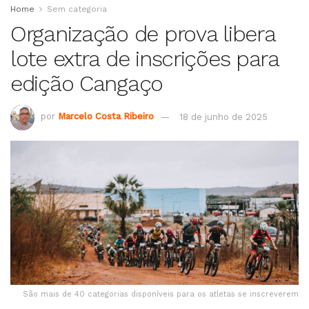
Home
Sem categoria
Organização de prova libera
lote extra de inscrições para
edição Cangaço
por
Marcelo Costa Ribeiro
18 de junho de 2025
São mais de 40 categorias disponíveis para os atletas se inscreverem