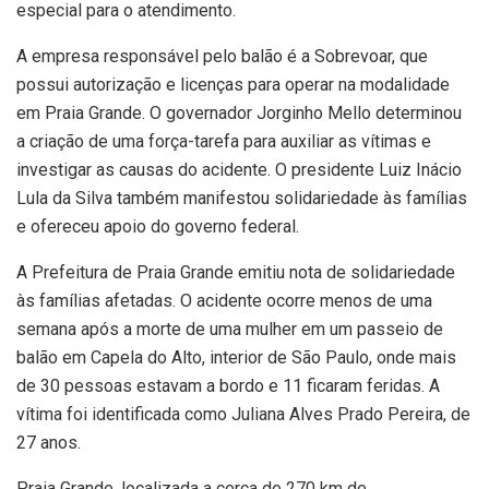
especial para o atendimento.
A empresa responsável pelo balão é a Sobrevoar, que
possui autorização e licenças para operar na modalidade
em Praia Grande. O governador Jorginho Mello determinou
a criação de uma força-tarefa para auxiliar as vítimas e
investigar as causas do acidente. O presidente Luiz Inácio
Lula da Silva também manifestou solidariedade às famílias
e ofereceu apoio do governo federal.
A Prefeitura de Praia Grande emitiu nota de solidariedade
às famílias afetadas. O acidente ocorre menos de uma
semana após a morte de uma mulher em um passeio de
balão em Capela do Alto, interior de São Paulo, onde mais
de 30 pessoas estavam a bordo e 11 ficaram feridas. A
vítima foi identificada como Juliana Alves Prado Pereira, de
27 anos.
Praia Grande, localizada a cerca de 270 km de