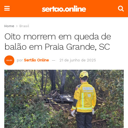
Home
Brasil
Oito morrem em queda de
balão em Praia Grande, SC
por
Sertão Online
21 de junho de 2025