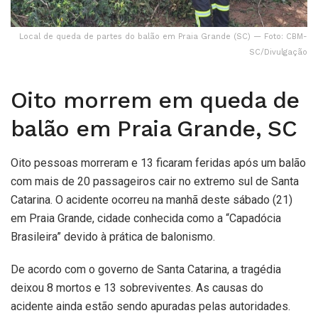
Local de queda de partes do balão em Praia Grande (SC) — Foto: CBM-
SC/Divulgação
Oito morrem em queda de
balão em Praia Grande, SC
Oito pessoas morreram e 13 ficaram feridas após um balão
com mais de 20 passageiros cair no extremo sul de Santa
Catarina. O acidente ocorreu na manhã deste sábado (21)
em Praia Grande, cidade conhecida como a “Capadócia
Brasileira” devido à prática de balonismo.
De acordo com o governo de Santa Catarina, a tragédia
deixou 8 mortos e 13 sobreviventes. As causas do
acidente ainda estão sendo apuradas pelas autoridades.