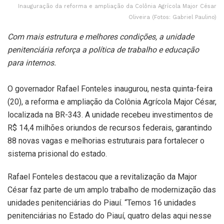
Inauguração da reforma e ampliação da Colônia Agrícola Major César
Oliveira (Fotos: Gabriel Paulino)
Com mais estrutura e melhores condições, a unidade
penitenciária reforça a política de trabalho e educação
para internos.
O governador Rafael Fonteles inaugurou, nesta quinta-feira
(20), a reforma e ampliação da Colônia Agrícola Major César,
localizada na BR-343. A unidade recebeu investimentos de
R$ 14,4 milhões oriundos de recursos federais, garantindo
88 novas vagas e melhorias estruturais para fortalecer o
sistema prisional do estado.
Rafael Fonteles destacou que a revitalização da Major
César faz parte de um amplo trabalho de modernização das
unidades penitenciárias do Piauí. “Temos 16 unidades
penitenciárias no Estado do Piauí, quatro delas aqui nesse