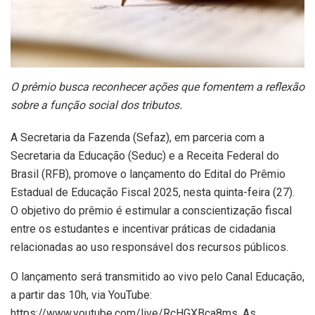
O prêmio busca reconhecer ações que fomentem a reflexão
sobre a função social dos tributos.
A Secretaria da Fazenda (Sefaz), em parceria com a
Secretaria da Educação (Seduc) e a Receita Federal do
Brasil (RFB), promove o lançamento do Edital do Prêmio
Estadual de Educação Fiscal 2025, nesta quinta-feira (27).
O objetivo do prêmio é estimular a conscientização fiscal
entre os estudantes e incentivar práticas de cidadania
relacionadas ao uso responsável dos recursos públicos.
O lançamento será transmitido ao vivo pelo Canal Educação,
a partir das 10h, via YouTube:
https://www.youtube.com/live/RcHGXBca8ms. As