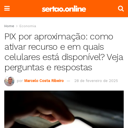
Home
Economia
PIX por aproximação: como
ativar recurso e em quais
celulares está disponível? Veja
perguntas e respostas
por
Marcelo Costa Ribeiro
28 de fevereiro de 2025