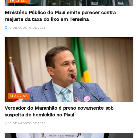
BRASILIA
Ministério Público do Piauí emite parecer contra
reajuste da taxa do lixo em Teresina
10 DE AGOSTO DE 2026
ALAGOAS
Vereador do Maranhão é preso novamente sob
suspeita de homicídio no Piauí
10 DE AGOSTO DE 2026