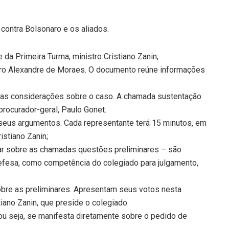
contra Bolsonaro e os aliados.
 da Primeira Turma, ministro Cristiano Zanin;
istro Alexandre de Moraes. O documento reúne informações
suas considerações sobre o caso. A chamada sustentação
 procurador-geral, Paulo Gonet.
eus argumentos. Cada representante terá 15 minutos, em
istiano Zanin;
tar sobre as chamadas questões preliminares – são
fesa, como competência do colegiado para julgamento,
obre as preliminares. Apresentam seus votos nesta
tiano Zanin, que preside o colegiado.
, ou seja, se manifesta diretamente sobre o pedido de