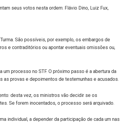
ntam seus votos nesta ordem: Flávio Dino, Luiz Fux,
a Turma. São possíveis, por exemplo, os embargos de
os e contraditórios ou apontar eventuais omissões ou,
r a um processo no STF. O próximo passo é a abertura da
das as provas e depoimentos de testemunhas e acusados.
ento: desta vez, os ministros vão decidir se os
es. Se forem inocentados, o processo será arquivado.
ma individual, a depender da participação de cada um nas