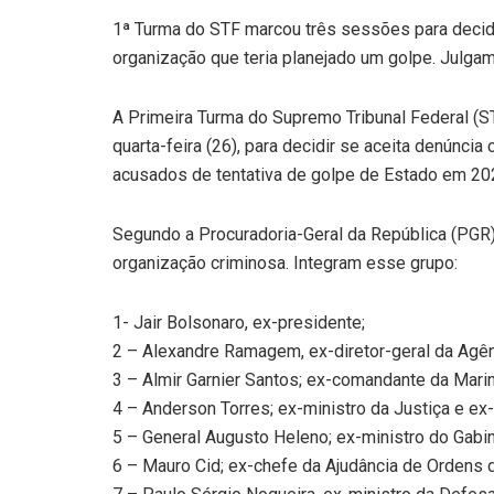
1ª Turma do STF marcou três sessões para decidir
organização que teria planejado um golpe. Julgam
A Primeira Turma do Supremo Tribunal Federal (ST
quarta-feira (26), para decidir se aceita denúncia
acusados de tentativa de golpe de Estado em 20
Segundo a Procuradoria-Geral da República (PGR)
organização criminosa. Integram esse grupo:
1- Jair Bolsonaro, ex-presidente;
2 – Alexandre Ramagem, ex-diretor-geral da Agênci
3 – Almir Garnier Santos; ex-comandante da Marin
4 – Anderson Torres; ex-ministro da Justiça e ex-
5 – General Augusto Heleno; ex-ministro do Gabin
6 – Mauro Cid; ex-chefe da Ajudância de Ordens 