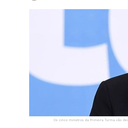
Os cinco ministros da Primeira Turma vão de