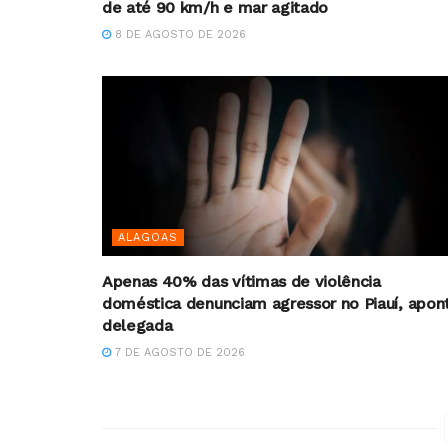
de até 90 km/h e mar agitado
8 DE AGOSTO DE 2026
ALAGOAS
Apenas 40% das vítimas de violência
doméstica denunciam agressor no Piauí, apon
delegada
7 DE AGOSTO DE 2026