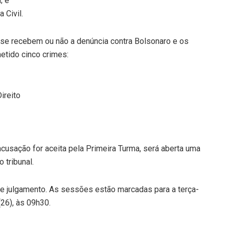
; e
 Civil.
r se recebem ou não a denúncia contra Bolsonaro e os
etido cinco crimes:
ireito
 acusação for aceita pela Primeira Turma, será aberta uma
 tribunal.
de julgamento. As sessões estão marcadas para a terça-
(26), às 09h30.