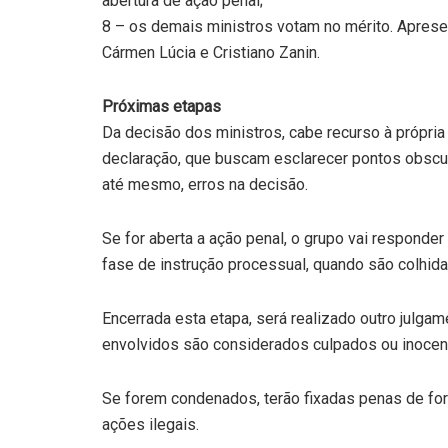
abertura de ação penal;
8 – os demais ministros votam no mérito. Aprese
Cármen Lúcia e Cristiano Zanin.
Próximas etapas
Da decisão dos ministros, cabe recurso à própri
declaração, que buscam esclarecer pontos obscur
até mesmo, erros na decisão.
Se for aberta a ação penal, o grupo vai responde
fase de instrução processual, quando são colhi
Encerrada esta etapa, será realizado outro julgam
envolvidos são considerados culpados ou inocent
Se forem condenados, terão fixadas penas de for
ações ilegais.