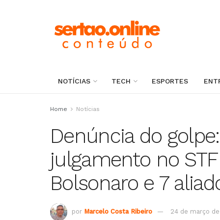
NOTÍCIAS
TECH
ESPORTES
ENT
Home
Notícias
Denúncia do golpe: 
julgamento no STF
Bolsonaro e 7 aliad
por
Marcelo Costa Ribeiro
24 de março de