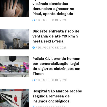
violência doméstica
denunciam agressor no
Piauí, aponta delegada
7 DE AGOSTO DE 2026
Sudeste enfrenta risco de
ventania de até 110 km/h
nesta sexta-feira
7 DE AGOSTO DE 2026
Polícia Civil prende homem
por comercialização ilegal
de cigarros eletrônicos em
Timon
7 DE AGOSTO DE 2026
Hospital São Marcos recebe
segunda remessa de
insumos oncológicos