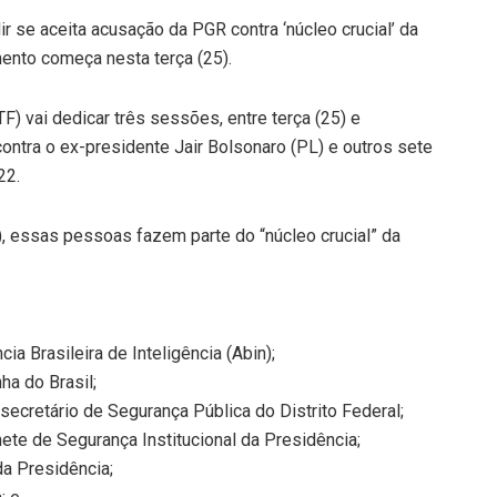
 se aceita acusação da PGR contra ‘núcleo crucial’ da
ento começa nesta terça (25).
F) vai dedicar três sessões, entre terça (25) e
 contra o ex-presidente Jair Bolsonaro (PL) e outros sete
22.
, essas pessoas fazem parte do “núcleo crucial” da
a Brasileira de Inteligência (Abin);
ha do Brasil;
secretário de Segurança Pública do Distrito Federal;
ete de Segurança Institucional da Presidência;
da Presidência;