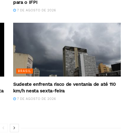
para o IFPI
7 DE AGOSTO DE 2026
BRASIL
Sudeste enfrenta risco de ventania de até 110
ta
km/h nesta sexta-feira
7 DE AGOSTO DE 2026